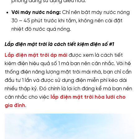
phòng đang sử dụng điều hòa.
Với máy nước nóng:
Chỉ nên bật máy nước nóng
30 – 45 phút trước khi tắm, không nên cài đặt
nhiệt độ nước quá nóng.
Lắp điện mặt trời là cách tiết kiệm điện số #1
Lắp điện mặt trời áp mái
được xem là cách tiết
kiệm điện hiệu quả số 1 mà bạn nên cân nhắc. Với hệ
thống điện năng lượng mặt trời mái nhà, bạn chỉ cần
đầu tư 1 lần và được sử dụng điện miễn phí kéo dài
nhiều thập kỷ. Đó chính là lợi ích đáng kể mà bạn nên
cân nhắc cho việc
lắp điện mặt trời hòa lưới cho
gia đình
.