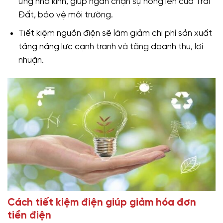
ứng nhà kính, giúp ngăn chặn sự nóng lên của Trái
Đất, bảo vệ môi trường.
Tiết kiệm nguồn điện sẽ làm giảm chi phí sản xuất
tăng năng lực cạnh tranh và tăng doanh thu, lợi
nhuận.
Cách tiết kiệm điện giúp giảm hóa đơn
tiền điện