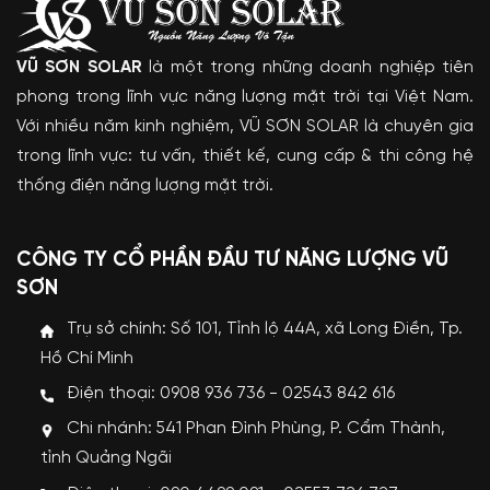
VŨ SƠN SOLAR
là một trong những doanh nghiệp tiên
phong trong lĩnh vực năng lượng mặt trời tại Việt Nam.
Với nhiều năm kinh nghiệm, VŨ SƠN SOLAR là chuyên gia
trong lĩnh vực: tư vấn, thiết kế, cung cấp & thi công hệ
thống điện năng lượng mặt trời.
CÔNG TY CỔ PHẦN ĐẦU TƯ NĂNG LƯỢNG VŨ
SƠN
Trụ sở chính: Số 101, Tỉnh lộ 44A, xã Long Điền, Tp.
Hồ Chí Minh
Điện thoại: 0908 936 736 - 02543 842 616
Chi nhánh: 541 Phan Đình Phùng, P. Cẩm Thành,
tỉnh Quảng Ngãi