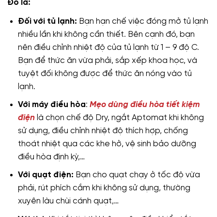
Đó là:
Đối với tủ lạnh:
Bạn hạn chế việc đóng mở tủ lạnh
nhiều lần khi không cần thiết. Bên cạnh đó, bạn
nên điều chỉnh nhiệt độ của tủ lạnh từ 1 – 9 độ C.
Bạn để thức ăn vừa phải, sắp xếp khoa học, và
tuyệt đối không được để thức ăn nóng vào tủ
lạnh.
Với máy điều hòa
:
Mẹo dùng điều hòa tiết kiệm
điện
là chọn chế độ Dry, ngắt Aptomat khi không
sử dụng, điều chỉnh nhiệt độ thích hợp, chống
thoát nhiệt qua các khe hở, vệ sinh bảo dưỡng
điều hòa định kỳ,…
Với quạt điện:
Bạn cho quạt chạy ở tốc độ vừa
phải, rút phích cắm khi không sử dụng, thường
xuyên làu chùi cánh quạt,…