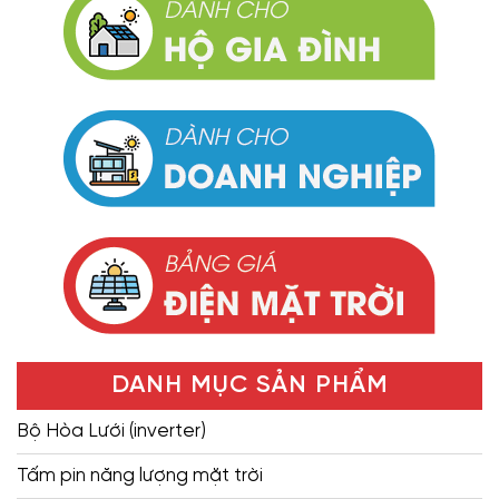
DANH MỤC SẢN PHẨM
Bộ Hòa Lưới (inverter)
Tấm pin năng lượng mặt trời