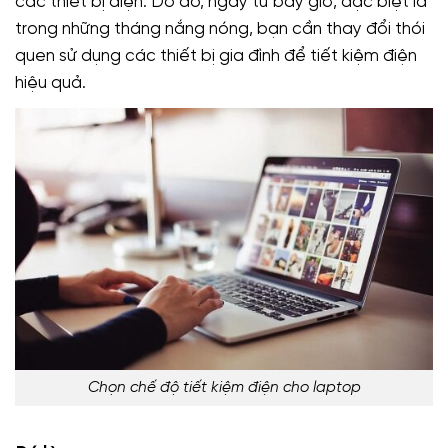
các thiết bị điện. Do đó, ngay từ bây giờ, đặc biệt là
trong những tháng nắng nóng, bạn cần thay đổi thói
quen sử dụng các thiết bị gia đình để tiết kiệm điện
hiệu quả.
Chọn chế độ tiết kiệm điện cho laptop