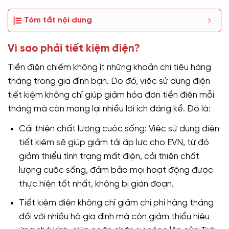
Tóm tắt nội dung
Vì sao phải tiết kiệm điện?
Tiền điện chiếm không ít những khoản chi tiêu hàng
tháng trong gia đình bạn. Do đó, việc sử dụng điện
tiết kiệm không chỉ giúp giảm hóa đơn tiền điện mỗi
tháng mà còn mang lại nhiều lợi ích đáng kể. Đó là:
Cải thiện chất lượng cuộc sống: Việc sử dụng điện
tiết kiệm sẽ giúp giảm tải áp lực cho EVN, từ đó
giảm thiểu tình trạng mất điện, cải thiện chất
lượng cuộc sống, đảm bảo mọi hoạt động được
thực hiện tốt nhất, không bị gián đoạn.
Tiết kiệm điện không chỉ giảm chi phí hàng tháng
đối với nhiều hộ gia đình mà còn giảm thiểu hiệu