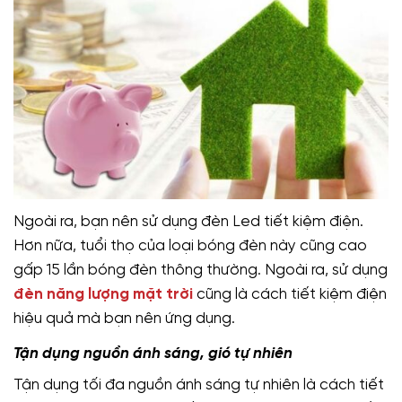
Ngoài ra, bạn nên sử dụng đèn Led tiết kiệm điện.
Hơn nữa, tuổi thọ của loại bóng đèn này cũng cao
gấp 15 lần bóng đèn thông thường. Ngoài ra, sử dụng
đèn năng lượng mặt trời
cũng là cách tiết kiệm điện
hiệu quả mà bạn nên ứng dụng.
Tận dụng nguồn ánh sáng, gió tự nhiên
Tận dụng tối đa nguồn ánh sáng tự nhiên là cách tiết