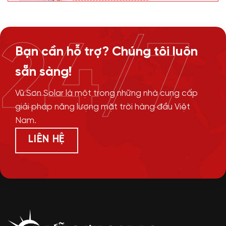
24/7
Bạn cần hỗ trợ? Chúng tôi luôn
sẵn sàng!
Vũ Sơn Solar là một trong những nhà cung cấp
giải pháp năng lượng mặt trời hàng đầu Việt
Nam.
LIÊN HỆ