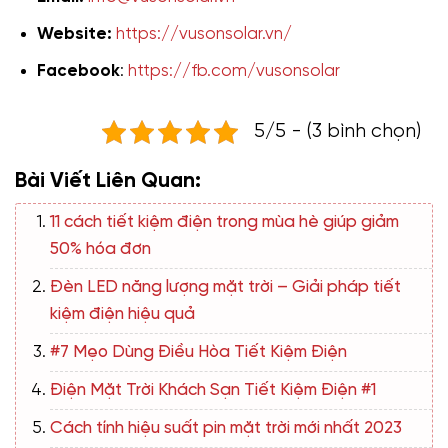
Website:
https://vusonsolar.vn/
Facebook
:
https://fb.com/vusonsolar
5/5 - (3 bình chọn)
Bài Viết Liên Quan:
11 cách tiết kiệm điện trong mùa hè giúp giảm
50% hóa đơn
Đèn LED năng lượng mặt trời – Giải pháp tiết
kiệm điện hiệu quả
#7 Mẹo Dùng Điều Hòa Tiết Kiệm Điện
Điện Mặt Trời Khách Sạn Tiết Kiệm Điện #1
Cách tính hiệu suất pin mặt trời mới nhất 2023