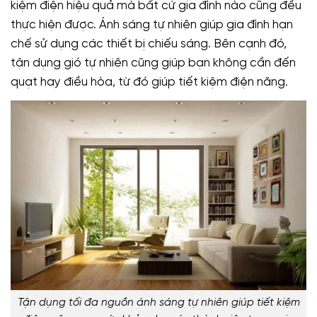
kiệm điện hiệu quả mà bất cứ gia đình nào cũng đều
thực hiện được. Ánh sáng tự nhiên giúp gia đình hạn
chế sử dụng các thiết bị chiếu sáng. Bên cạnh đó,
tận dụng gió tự nhiên cũng giúp bạn không cần đến
quạt hay điều hòa, từ đó giúp tiết kiệm điện năng.
Tận dụng tối đa nguồn ánh sáng tự nhiên giúp tiết kiệm