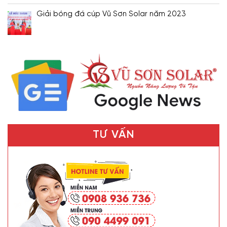
Giải bóng đá cúp Vũ Sơn Solar năm 2023
TƯ VẤN