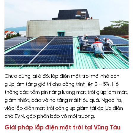
Chưa dừng lại ở đó, lắp điện mặt trời mái nhà còn
giúp làm tăng giá trị cho công trình lên 3 – 5%. Hệ
thống các tấm pin năng lượng mặt trời giúp làm mát,
giảm nhiệt, bảo vệ hạ tầng mái hiệu quả. Ngoài ra,
việc lắp điện mặt trời còn giúp giảm tải áp lực điện
cho EVN, góp phần bảo vệ môi trường.
Giải pháp lắp điện mặt trời tại Vũng Tàu