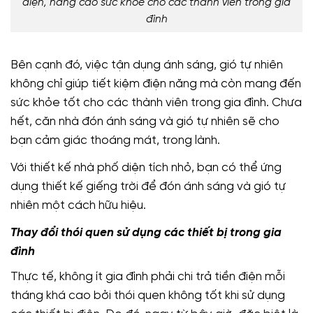
điện, nâng cao sức khỏe cho các thành viên trong gia
đình
Bên cạnh đó, việc tận dụng ánh sáng, gió tự nhiên
không chỉ giúp tiết kiệm điện năng mà còn mang đến
sức khỏe tốt cho các thành viên trong gia đình. Chưa
hết, căn nhà đón ánh sáng và gió tự nhiên sẽ cho
bạn cảm giác thoáng mát, trong lành.
Với thiết kế nhà phố diện tích nhỏ, bạn có thể ứng
dụng thiết kế giếng trời để đón ánh sáng và gió tự
nhiên một cách hữu hiệu.
Thay đổi thói quen sử dụng các thiết bị trong gia
đình
Thực tế, không ít gia đình phải chi trả tiền điện mỗi
tháng khá cao bởi thói quen không tốt khi sử dụng