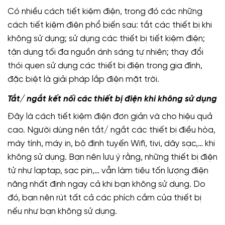
Có nhiều cách tiết kiệm điện, trong đó các những
cách tiết kiệm điện phổ biến sau: tắt các thiết bị khi
không sử dụng; sử dụng các thiết bị tiết kiệm điện;
tận dụng tối đa nguồn ánh sáng tự nhiên; thay đổi
thói quen sử dụng các thiết bị điện trong gia đình,
đặc biệt là giải pháp lắp điện mặt trời.
Tắt/ ngắt kết nối các thiết bị điện khi không sử dụng
Đây là cách tiết kiệm điện đơn giản và cho hiệu quả
cao. Người dùng nên tắt/ ngắt các thiết bị điều hòa,
máy tính, máy in, bộ định tuyến Wifi, tivi, dây sạc,… khi
không sử dụng. Bạn nên lưu ý rằng, những thiết bị điện
tử như laptap, sạc pin,… vẫn làm tiêu tốn lượng điện
năng nhất định ngay cả khi bạn không sử dụng. Do
đó, bạn nên rút tất cả các phích cắm của thiết bị
nếu như bạn không sử dụng.