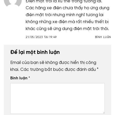
Điện mặt trời là xu thế trong tương lai.
Các hãng xe điện chưa thấy họ ứng dụng
điện mặt trời nhưng mình nghĩ tương lai
không những xe điện mà rất nhiều thiết bị
khác cũng sẽ ứng dụng điện mặt trời thôi.
21/05/2023 TẠI 19:49
BÌNH LUẬN
Để lại một bình luận
Email của bạn sẽ không được hiển thị công
khai.
Các trường bắt buộc được đánh dấu
*
Bình luận
*