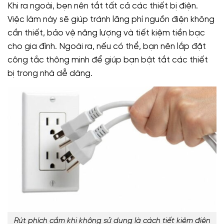
Khi ra ngoài, bẹn nên tắt tất cả các thiết bị điện.
Việc làm này sẽ giúp tránh lãng phí nguồn điện không
cần thiết, bảo vệ năng lượng và tiết kiệm tiền bạc
cho gia đình. Ngoài ra, nếu có thể, bạn nên lắp đặt
công tắc thông minh để giúp bạn bật tắt các thiết
bị trong nhà dễ dàng.
Rút phích cắm khi không sử dụng là cách tiết kiệm điện