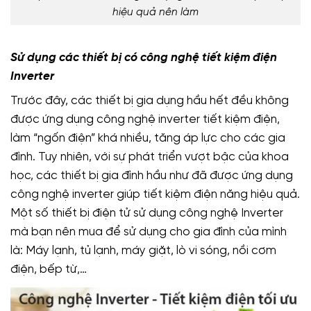
hiệu quả nên làm
Sử dụng các thiết bị có công nghệ tiết kiệm điện
Inverter
Trước đây, các thiết bị gia dụng hầu hết đều không
được ứng dụng công nghệ inverter tiết kiệm điện,
làm “ngốn điện” khá nhiều, tăng áp lực cho các gia
đình. Tuy nhiên, với sự phát triển vượt bậc của khoa
học, các thiết bị gia đình hầu như đã được ứng dụng
công nghệ inverter giúp tiết kiệm điện năng hiệu quả.
Một số thiết bị điện tử sử dụng công nghệ Inverter
mà bạn nên mua để sử dụng cho gia đình của mình
là: Máy lạnh, tủ lạnh, máy giặt, lò vi sóng, nồi cơm
điện, bếp từ,…