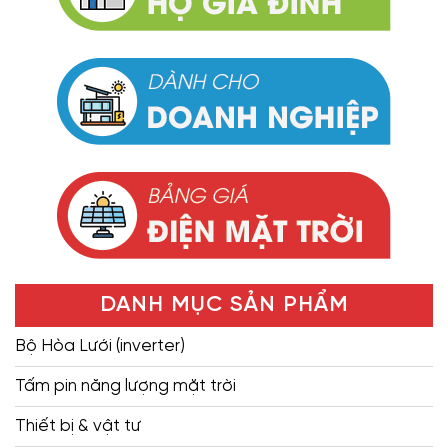
DANH MỤC SẢN PHẨM
Bộ Hòa Lưới (inverter)
Tấm pin năng lượng mặt trời
Thiết bị & vật tư