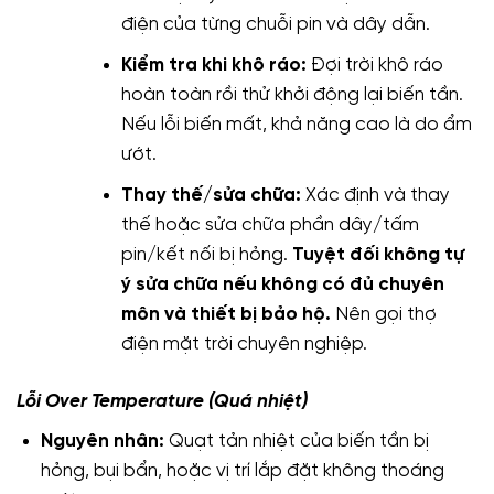
điện của từng chuỗi pin và dây dẫn.
Kiểm tra khi khô ráo:
Đợi trời khô ráo
hoàn toàn rồi thử khởi động lại biến tần.
Nếu lỗi biến mất, khả năng cao là do ẩm
ướt.
Thay thế/sửa chữa:
Xác định và thay
thế hoặc sửa chữa phần dây/tấm
pin/kết nối bị hỏng.
Tuyệt đối không tự
ý sửa chữa nếu không có đủ chuyên
môn và thiết bị bảo hộ.
Nên gọi thợ
điện mặt trời chuyên nghiệp.
Lỗi Over Temperature (Quá nhiệt)
Nguyên nhân:
Quạt tản nhiệt của biến tần bị
hỏng, bụi bẩn, hoặc vị trí lắp đặt không thoáng