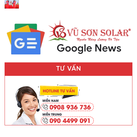
TƯ VẤN