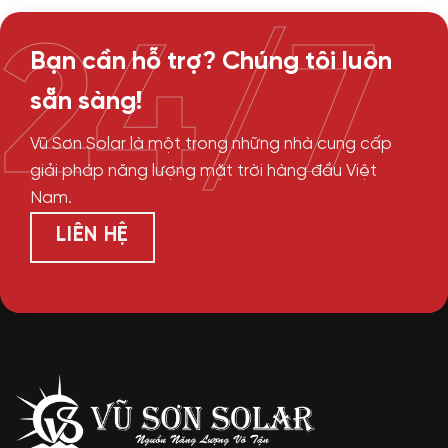
24/7
Bạn cần hỗ trợ? Chúng tôi luôn
sẵn sàng!
Vũ Sơn Solar là một trong những nhà cung cấp
giải pháp năng lượng mặt trời hàng đầu Việt
Nam.
LIÊN HỆ