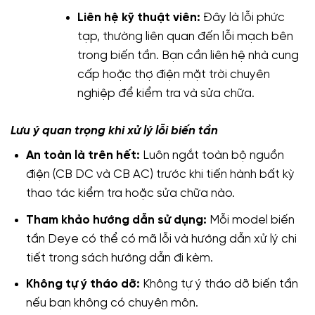
Liên hệ kỹ thuật viên:
Đây là lỗi phức
tạp, thường liên quan đến lỗi mạch bên
trong biến tần. Bạn cần liên hệ nhà cung
cấp hoặc thợ điện mặt trời chuyên
nghiệp để kiểm tra và sửa chữa.
Lưu ý quan trọng khi xử lý lỗi biến tần
An toàn là trên hết:
Luôn ngắt toàn bộ nguồn
điện (CB DC và CB AC) trước khi tiến hành bất kỳ
thao tác kiểm tra hoặc sửa chữa nào.
Tham khảo hướng dẫn sử dụng:
Mỗi model biến
tần Deye có thể có mã lỗi và hướng dẫn xử lý chi
tiết trong sách hướng dẫn đi kèm.
Không tự ý tháo dỡ:
Không tự ý tháo dỡ biến tần
nếu bạn không có chuyên môn.