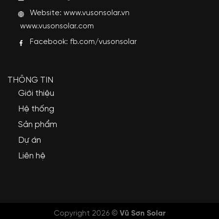
Website:
www.vusonsolar.vn
www.vusonsolar.com
Facebook:
fb.com/vusonsolar
THÔNG TIN
Giới thiệu
Hệ thống
Sản phẩm
Dự án
Liên hệ
Copyright 2026 ©
Vũ Sơn Solar