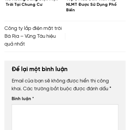
Trời Tại Chung Cư
NLMT Được Sử Dụng Phổ
Biến
Công ty lắp điện mặt trời
Bà Rịa – Vũng Tàu hiệu
quả nhất
Để lại một bình luận
Email của bạn sẽ không được hiển thị công
khai.
Các trường bắt buộc được đánh dấu
*
Bình luận
*