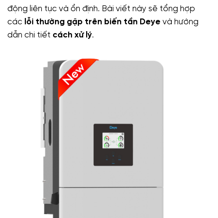
động liên tục và ổn định. Bài viết này sẽ tổng hợp
các
lỗi thường gặp trên biến tần Deye
và hướng
dẫn chi tiết
cách xử lý
.