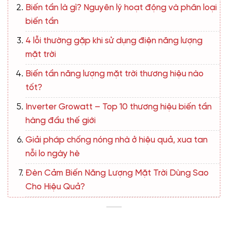
Biến tần là gì? Nguyên lý hoạt động và phân loại
biến tần
4 lỗi thường gặp khi sử dụng điện năng lượng
mặt trời
Biến tần năng lượng mặt trời thương hiệu nào
tốt?
Inverter Growatt – Top 10 thương hiệu biến tần
hàng đầu thế giới
Giải pháp chống nóng nhà ở hiệu quả, xua tan
nỗi lo ngày hè
Đèn Cảm Biến Năng Lượng Mặt Trời Dùng Sao
Cho Hiệu Quả?