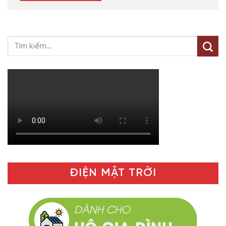
ĐIỆN MẶT TRỜI