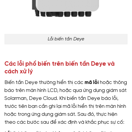
Lỗi biến tần Deye
Các lỗi phổ biến trên biến tần Deye và
cách xử lý
Biến tần Deye thường hiển thị các
mã lỗi
hoặc thông
báo trên màn hình LCD, hoặc qua ứng dụng giám sát
Solarman, Deye Cloud. Khi biến tần Deye báo lỗi,
trước tiên bạn cần ghi lại mã lỗi hiển thị trên màn hình
hoặc trong ứng dụng giám sát. Sau đó, thực hiện
theo các bước sau để xác định và khắc phục sự cố: