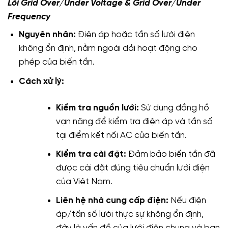
Lỗi Grid Over/Under Voltage & Grid Over/Under
Frequency
Nguyên nhân:
Điện áp hoặc tần số lưới điện
không ổn định, nằm ngoài dải hoạt động cho
phép của biến tần.
Cách xử lý:
Kiểm tra nguồn lưới:
Sử dụng đồng hồ
vạn năng để kiểm tra điện áp và tần số
tại điểm kết nối AC của biến tần.
Kiểm tra cài đặt:
Đảm bảo biến tần đã
được cài đặt đúng tiêu chuẩn lưới điện
của Việt Nam.
Liên hệ nhà cung cấp điện:
Nếu điện
áp/tần số lưới thực sự không ổn định,