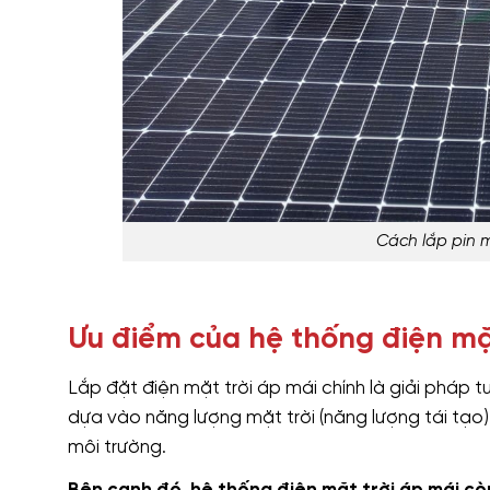
Cách lắp pin m
Ưu điểm của hệ thống điện mặ
Lắp đặt điện mặt trời áp mái chính là giải pháp 
dựa vào năng lượng mặt trời (năng lượng tái tạo)
môi trường.
Bên cạnh đó, hệ thống điện mặt trời áp mái còn 