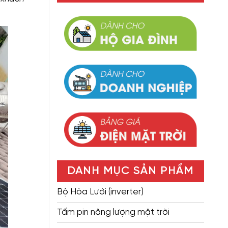
DANH MỤC SẢN PHẨM
Bộ Hòa Lưới (inverter)
Tấm pin năng lượng mặt trời