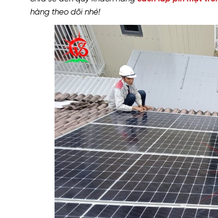
hàng theo dõi nhé!