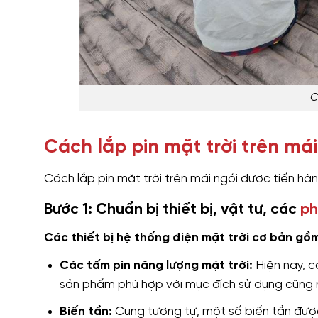
C
Cách lắp pin mặt trời trên má
Cách lắp pin mặt trời trên mái ngói được tiến hàn
Bước 1: Chuẩn bị thiết bị, vật tư, các
ph
Các thiết bị hệ thống điện mặt trời cơ bản gồ
Các tấm pin năng lượng mặt trời:
Hiện nay, c
sản phẩm phù hợp với mục đích sử dụng cũng n
Biến tần:
Cung tương tự, một số biến tần đượ