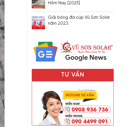
Hôm Nay [2025]
Giải bóng đá cúp Vũ Sơn Solar
năm 2023
TƯ VẤN