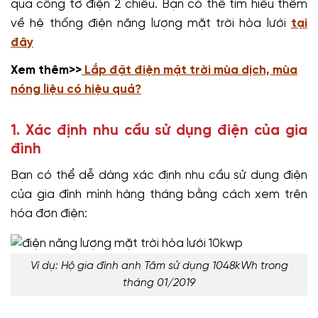
qua công tơ điện 2 chiều. Bạn có thể tìm hiểu thêm
về hệ thống điện năng lượng mặt trời hòa lưới
tại
đây
Xem thêm>>
Lắp đặt điện mặt trời mùa dịch, mùa
nóng liệu có hiệu quả?
1. Xác định nhu cầu sử dụng điện của gia
đình
Bạn có thể dễ dàng xác định nhu cầu sử dụng điện
của gia đình mình hàng tháng bằng cách xem trên
hóa đơn điện:
Ví dụ: Hộ gia đình anh Tâm sử dụng 1048kWh trong
tháng 01/2019