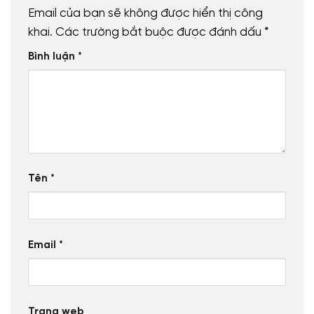
Email của bạn sẽ không được hiển thị công
khai.
Các trường bắt buộc được đánh dấu
*
Bình luận
*
Tên
*
Email
*
Trang web