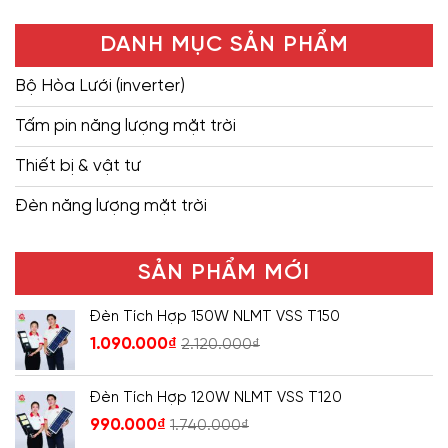
DANH MỤC SẢN PHẨM
Bộ Hòa Lưới (inverter)
Tấm pin năng lượng mặt trời
Thiết bị & vật tư
Đèn năng lượng mặt trời
SẢN PHẨM MỚI
Đèn Tích Hợp 150W NLMT VSS T150
1.090.000
₫
2.120.000
₫
Đèn Tích Hợp 120W NLMT VSS T120
990.000
₫
1.740.000
₫