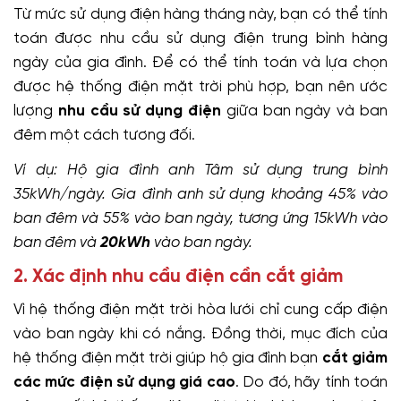
Từ mức sử dụng điện hàng tháng này, bạn có thể tính
toán được nhu cầu sử dụng điện trung bình hàng
ngày của gia đình. Để có thể tính toán và lựa chọn
được hệ thống điện mặt trời phù hợp, bạn nên ước
lượng
nhu cầu sử dụng điện
giữa ban ngày và ban
đêm một cách tương đối.
Ví dụ: Hộ gia đình anh Tâm sử dụng trung bình
35kWh/ngày. Gia đình anh sử dụng khoảng 45% vào
ban đêm và 55% vào ban ngày, tương ứng 15kWh vào
ban đêm và
20kWh
vào ban ngày.
2. Xác định nhu cầu điện cần cắt giảm
Vì hệ thống điện mặt trời hòa lưới chỉ cung cấp điện
vào ban ngày khi có nắng. Đồng thời, mục đích của
hệ thống điện mặt trời giúp hộ gia đình bạn
cắt giảm
các mức điện sử dụng giá cao
. Do đó, hãy tính toán