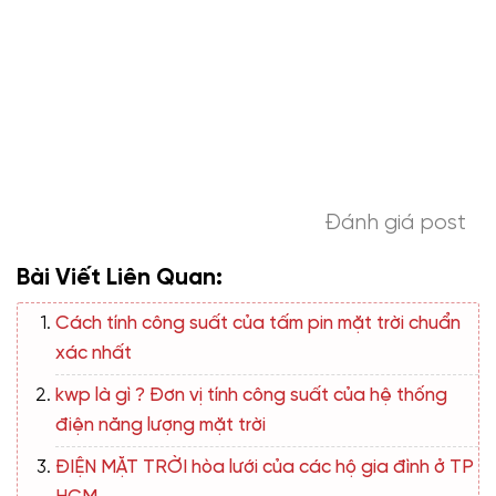
Đánh giá post
Bài Viết Liên Quan:
Cách tính công suất của tấm pin mặt trời chuẩn
xác nhất
kwp là gì ? Đơn vị tính công suất của hệ thống
điện năng lượng mặt trời
ĐIỆN MẶT TRỜI hòa lưới của các hộ gia đình ở TP