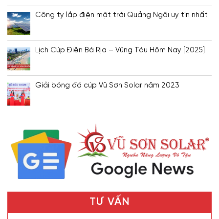
Công ty lắp điện mặt trời Quảng Ngãi uy tín nhất
Lịch Cúp Điện Bà Rịa – Vũng Tàu Hôm Nay [2025]
Giải bóng đá cúp Vũ Sơn Solar năm 2023
TƯ VẤN