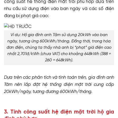
công suất hệ thống điện mặt trời phù hợp dựa trên
nhu cầu sử dụng điện vào ban ngày và các số điện
đang bị phạt giá cao:
Ví dụ: Hộ gia đình anh Tâm sử dụng 20kWh vào ban
ngày, tương ứng 600kWh/tháng. Đồng thời, trong hóa
đơn điện, chúng ta thấy nhà anh bị “phạt” giá điện cao
nhất 2,701đ/kWh (chưa VAT) cho khoảng 648kWh (388 +
260 = 648kWh).
Dựa trên các phân tích và tính toán trên, gia đình anh
Tâm nên lắp đặt hệ thống điện mặt trời cung cấp
20kWh/ngày, tương đương 600kWh/tháng.
3. Tính công suất hệ điện mặt trời hộ gia