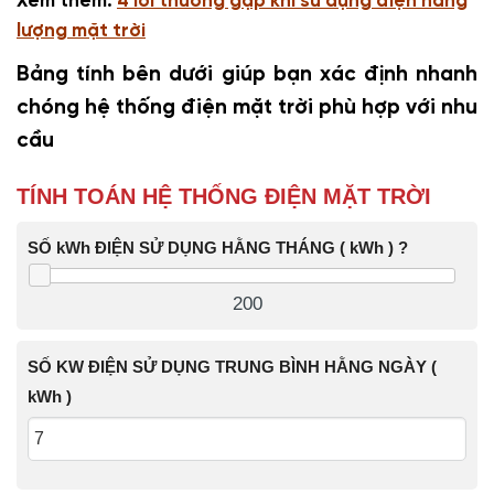
Xem thêm:
4 lỗi thường gặp khi sử dụng điện năng
lượng mặt trời
Bảng tính bên dưới giúp bạn xác định nhanh
chóng hệ thống điện mặt trời phù hợp với nhu
cầu
TÍNH TOÁN HỆ THỐNG ĐIỆN MẶT TRỜI
SỐ kWh ĐIỆN SỬ DỤNG HẰNG THÁNG ( kWh ) ?
200
SỐ KW ĐIỆN SỬ DỤNG TRUNG BÌNH HẰNG NGÀY (
kWh )