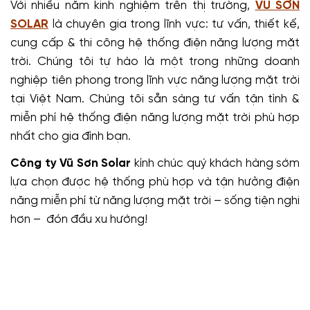
Với nhiều năm kinh nghiệm trên thị trường,
VŨ SƠN
SOLAR
là chuyên gia trong lĩnh vực: tư vấn, thiết kế,
cung cấp & thi công hệ thống điện năng lượng mặt
trời. Chúng tôi tự hào là một trong những doanh
nghiệp tiên phong trong lĩnh vực năng lượng mặt trời
tại Việt Nam. Chúng tôi sẵn sàng tư vấn tận tình &
miễn phí hệ thống điện năng lượng mặt trời phù hợp
nhất cho gia đình bạn.
Công ty Vũ Sơn Solar
kính chúc quý khách hàng sớm
lựa chọn được hệ thống phù hợp và tận hưởng điện
năng miễn phí từ năng lượng mặt trời – sống tiện nghi
hơn – đón đầu xu hướng!