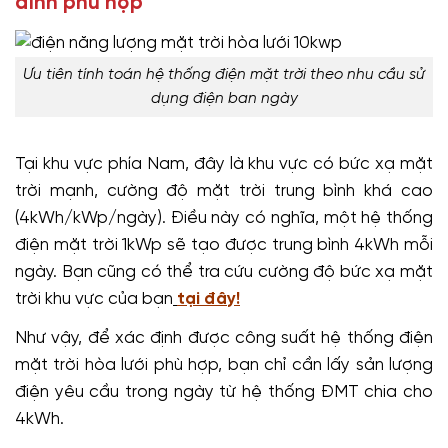
đình phù hợp
Ưu tiên tính toán hệ thống điện mặt trời theo nhu cầu sử
dụng điện ban ngày
Tại khu vực phía Nam, đây là khu vực có bức xạ mặt
trời mạnh, cường độ mặt trời trung bình khá cao
(4kWh/kWp/ngày). Điều này có nghĩa, một hệ thống
điện mặt trời 1kWp sẽ tạo được trung bình 4kWh mỗi
ngày. Bạn cũng có thể tra cứu cường độ bức xạ mặt
trời khu vực của bạn
tại đây!
Như vậy, để xác định được công suất hệ thống điện
mặt trời hòa lưới phù hợp, bạn chỉ cần lấy sản lượng
điện yêu cầu trong ngày từ hệ thống ĐMT chia cho
4kWh.