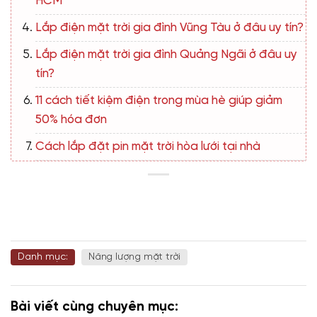
HCM
Lắp điện mặt trời gia đình Vũng Tàu ở đâu uy tín?
Lắp điện mặt trời gia đình Quảng Ngãi ở đâu uy
tín?
11 cách tiết kiệm điện trong mùa hè giúp giảm
50% hóa đơn
Cách lắp đặt pin mặt trời hòa lưới tại nhà
Danh mục:
Năng lượng mặt trời
Bài viết cùng chuyên mục: