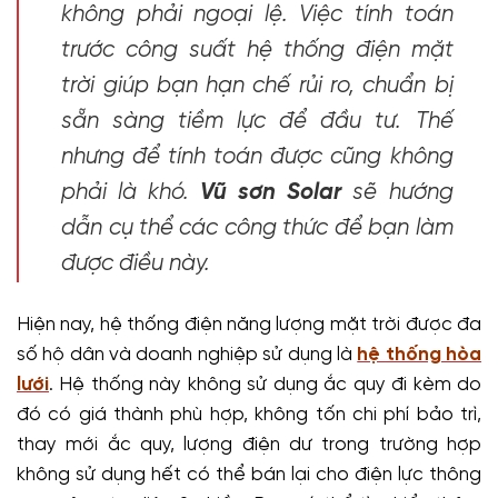
không phải ngoại lệ. Việc tính toán
trước công suất hệ thống điện mặt
trời giúp bạn hạn chế rủi ro, chuẩn bị
sẵn sàng tiềm lực để đầu tư. Thế
nhưng để tính toán được cũng không
phải là khó.
Vũ sơn Solar
sẽ hướng
dẫn cụ thể các công thức để bạn làm
được điều này.
Hiện nay, hệ thống điện năng lượng mặt trời được đa
số hộ dân và doanh nghiệp sử dụng là
hệ thống hòa
lưới
. Hệ thống này không sử dụng ắc quy đi kèm do
đó có giá thành phù hợp, không tốn chi phí bảo trì,
thay mới ắc quy, lượng điện dư trong trường hợp
không sử dụng hết có thể bán lại cho điện lực thông