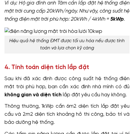
Ví dụ: Hộ gia đình anh Tâm cần lắp đặt hệ thống điện
mặt trời cung cấp 20kWh/ngày. Như vậy, công suất hệ
thống điện mặt trời phù hợp: 20kWh / 4kWh =
5kWp
.
Hiệu quả hệ thống ĐMT được tối ưu hóa nếu được tính
toán và lựa chọn kỹ càng
4. Tính toán diện tích lắp đặt
Sau khi đã xác định được công suất hệ thống điện
mặt trời phù hợp, bạn cần xác định nhà mình có đủ
không gian và diện tích
lắp đặt yêu cầu hay không.
Thông thường, 1kWp cần 6m2 diện tích lắp đặt yêu
cầu và 2m2 diện tích khoảng hở thi công, bảo trì và
bảo dưỡng hệ thống.