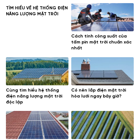
TÌM HIỂU VỀ HỆ THỐNG ĐIỆN
NĂNG LƯỢNG MẶT TRỜI
Cách tính công suất của
tấm pin mặt trời chuẩn xác
nhất
Cùng tìm hiểu hệ thống
Có nên lắp điện mặt trời
điện năng lượng mặt trời
hòa lưới ngay bây giờ?
độc lập