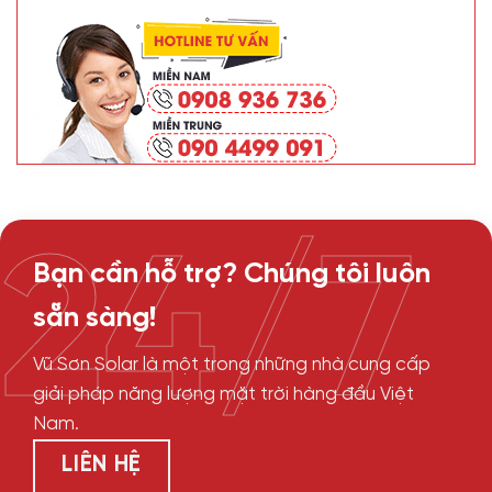
24/7
Bạn cần hỗ trợ? Chúng tôi luôn
sẵn sàng!
Vũ Sơn Solar là một trong những nhà cung cấp
giải pháp năng lượng mặt trời hàng đầu Việt
Nam.
LIÊN HỆ