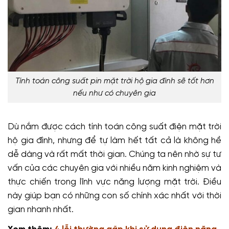
Tính toán công suất pin mặt trời hộ gia đình sẽ tốt hơn
nếu như có chuyên gia
Dù nắm được cách tính toán công suất điện mặt trời
hộ gia đình, nhưng để tự làm hết tất cả là không hề
dễ dàng và rất mất thời gian. Chúng ta nên nhờ sự tư
vấn của các chuyên gia với nhiều năm kinh nghiệm và
thực chiến trong lĩnh vực năng lượng mặt trời. Điều
này giúp bạn có những con số chính xác nhất với thời
gian nhanh nhất.