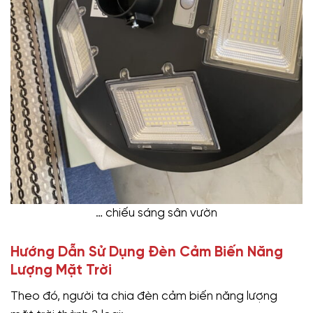
… chiếu sáng sân vườn
Hướng Dẫn Sử Dụng Đèn Cảm Biến Năng
Lượng Mặt Trời
Theo đó, người ta chia đèn cảm biến năng lượng