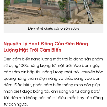
Đèn nlmt chiếu sáng sân vườn
Nguyên Lý Hoạt Động Của Đèn Năng
Lượng Mặt Trời Cảm Biến
Đèn cảm biến năng lượng mặt trời là dòng sản phẩm
sử dụng 100% năng lượng từ mặt trời. Vào ban ngày,
các tấm pin hấp thu năng lượng mặt trời, chuyển hóa
quang năng thành điện năng và thắp sáng vào ban
đêm. Đặc biệt, phần cảm biến thông minh còn giúp
nhận biết được bóng tối, ánh sáng và tự động bật/
tắt đèn mà không cần có sự điều khiển hay tác động
từ con người.