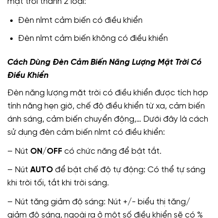
mặt trời thành 2 loại:
Đèn nlmt cảm biến có điều khiển
Đèn nlmt cảm biến không có điều khiển
Cách Dùng Đèn Cảm Biến Năng Lượng Mặt Trời Có
Điều Khiển
Đèn năng lượng mặt trời có điều khiển được tích hợp
tính năng hẹn giờ, chế độ điều khiển từ xa, cảm biến
ánh sáng, cảm biến chuyển động,… Dưới đây là cách
sử dụng đèn cảm biến nlmt có điều khiển:
– Nút
ON
/
OFF
có chức năng để bật tắt.
– Nút
AUTO
để bật chế độ tự động: Có thể tự sáng
khi trời tối, tắt khi trời sáng.
– Nút tăng giảm độ sáng: Nút +/- biểu thị tăng/
giảm độ sáng, ngoài ra ở một số điều khiển sẽ có %