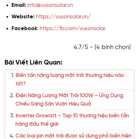
Email:
info@vusonsolar.vn
Website:
https://vusonsolar.vn/
Facebook
:
https://fb.com/vusonsolar
4.7/5 - (4 bình chọn)
Bài Viết Liên Quan:
Biến tần năng lượng mặt trời thương hiệu nào
tốt?
Điện Năng Lượng Mặt Trời 100W – Ứng Dụng
Chiếu Sáng Sân Vườn Hiệu Quả
Inverter Growatt – Top 10 thương hiệu biến tần
hàng đầu thế giới
Các loại pin mặt trời được sử dụng phổ biến hiện