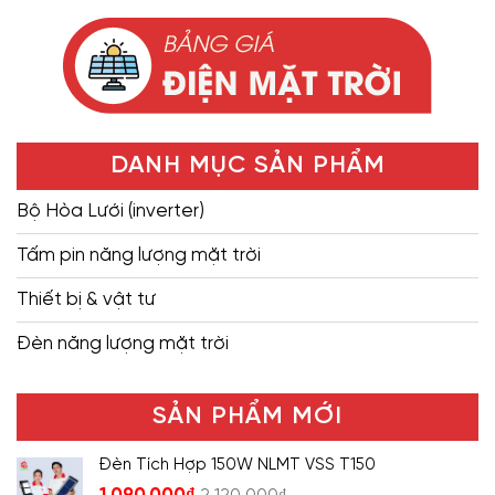
DANH MỤC SẢN PHẨM
Bộ Hòa Lưới (inverter)
Tấm pin năng lượng mặt trời
Thiết bị & vật tư
Đèn năng lượng mặt trời
SẢN PHẨM MỚI
Đèn Tích Hợp 150W NLMT VSS T150