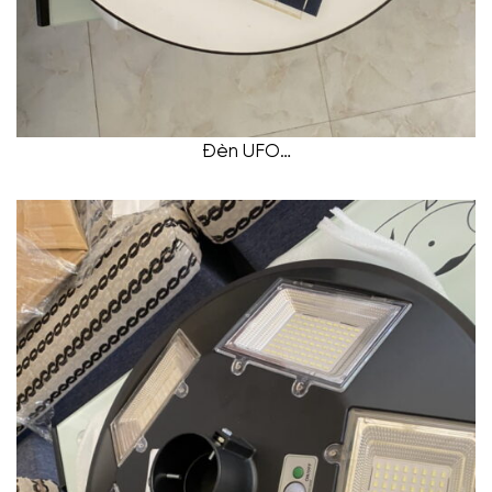
Đèn UFO…