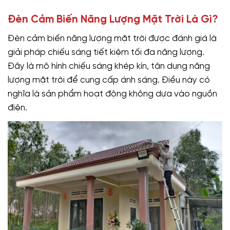
Đèn Cảm Biến Năng Lượng Mặt Trời Là Gì?
Đèn cảm biến năng lượng mặt trời được đánh giá là
giải pháp chiếu sáng tiết kiệm tối đa năng lượng.
Đây là mô hình chiếu sáng khép kín, tận dụng năng
lượng mặt trời để cung cấp ánh sáng. Điều này có
nghĩa là sản phẩm hoạt động không dựa vào nguồn
điện.