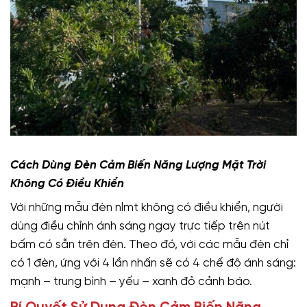
Cách Dùng Đèn Cảm Biến Năng Lượng Mặt Trời
Không Có Điều Khiển
Với những mẫu đèn nlmt không có điều khiển, người
dùng điều chỉnh ánh sáng ngay trực tiếp trên nút
bấm có sẵn trên đèn. Theo đó, với các mẫu đèn chỉ
có 1 đèn, ứng với 4 lần nhấn sẽ có 4 chế độ ánh sáng:
mạnh – trung bình – yếu – xanh đỏ cảnh báo.