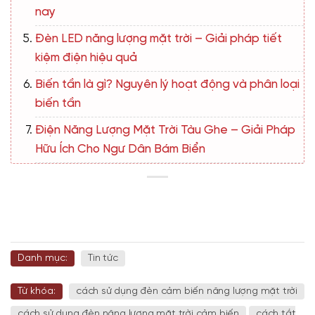
nay
Đèn LED năng lượng mặt trời – Giải pháp tiết
kiệm điện hiệu quả
Biến tần là gì? Nguyên lý hoạt động và phân loại
biến tần
Điện Năng Lượng Mặt Trời Tàu Ghe – Giải Pháp
Hữu Ích Cho Ngư Dân Bám Biển
Danh mục:
Tin tức
Từ khóa:
cách sử dụng đèn cảm biến năng lượng mặt trời
cách sử dụng đèn năng lượng mặt trời cảm biến
cách tắt