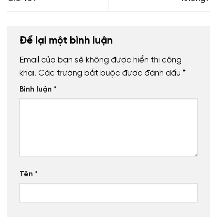
Để lại một bình luận
Email của bạn sẽ không được hiển thị công
khai.
Các trường bắt buộc được đánh dấu
*
Bình luận
*
Tên
*