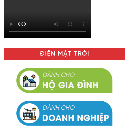
ĐIỆN MẶT TRỜI