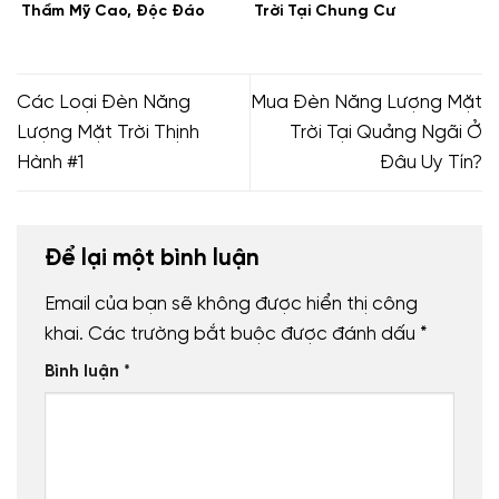
Thẩm Mỹ Cao, Độc Đáo
Trời Tại Chung Cư
Các Loại Đèn Năng
Mua Đèn Năng Lượng Mặt
Lượng Mặt Trời Thịnh
Trời Tại Quảng Ngãi Ở
Hành #1
Đâu Uy Tín?
Để lại một bình luận
Email của bạn sẽ không được hiển thị công
khai.
Các trường bắt buộc được đánh dấu
*
Bình luận
*