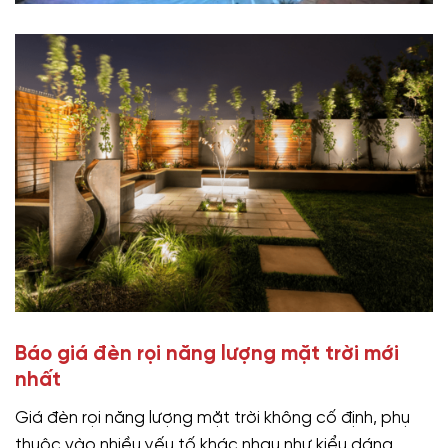
Báo giá đèn rọi năng lượng mặt trời mới
nhất
Giá đèn rọi năng lượng mặt trời không cố định, phụ
thuộc vào nhiều yếu tố khác nhau như kiểu dáng,