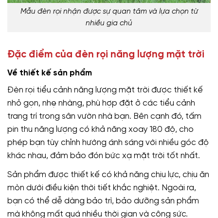
Mẫu đèn rọi nhận được sự quan tâm và lựa chọn từ
nhiều gia chủ
Đặc điểm của đèn rọi năng lượng mặt trời
Về thiết kế sản phẩm
Đèn rọi tiểu cảnh năng lượng mặt trời được thiết kế
nhỏ gọn, nhẹ nhàng, phù hợp đặt ở các tiểu cảnh
trang trí trong sân vườn nhà bạn. Bên cạnh đó, tấm
pin thu năng lượng có khả năng xoay 180 độ, cho
phép bạn tùy chỉnh hướng ánh sáng với nhiều góc độ
khác nhau, đảm bảo đón bức xạ mặt trời tốt nhất.
Sản phẩm được thiết kế có khả năng chịu lực, chịu ăn
mòn dưới điều kiện thời tiết khắc nghiệt. Ngoài ra,
bạn có thể dễ dàng bảo trì, bảo dưỡng sản phẩm
mà không mất quá nhiều thời gian và công sức.