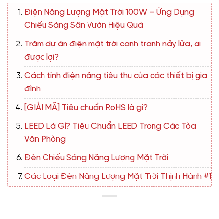
Điện Năng Lượng Mặt Trời 100W – Ứng Dụng
Chiếu Sáng Sân Vườn Hiệu Quả
Trăm dự án điện mặt trời cạnh tranh nảy lửa, ai
được lợi?
Cách tính điện năng tiêu thụ của các thiết bị gia
đình
[GIẢI MÃ] Tiêu chuẩn RoHS là gì?
LEED Là Gì? Tiêu Chuẩn LEED Trong Các Tòa
Văn Phòng
Đèn Chiếu Sáng Năng Lượng Mặt Trời
Các Loại Đèn Năng Lượng Mặt Trời Thịnh Hành #1