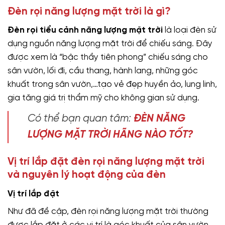
Đèn rọi năng lượng mặt trời là gì?
Đèn rọi tiểu cảnh năng lượng mặt trời
là loại đèn sử
dụng nguồn năng lượng mặt trời để chiếu sáng. Đây
được xem là “bậc thầy tiên phong” chiếu sáng cho
sân vườn, lối đi, cầu thang, hành lang, những góc
khuất trong sân vườn,…tạo vẻ đẹp huyền ảo, lung linh,
gia tăng giá trị thẩm mỹ cho không gian sử dụng.
Có thể bạn quan tâm:
ĐÈN NĂNG
LƯỢNG MẶT TRỜI HÃNG NÀO TỐT?
Vị trí lắp đặt đèn rọi năng lượng mặt trời
và nguyên lý hoạt động của đèn
Vị trí lắp đặt
Như đã đề cập, đèn rọi năng lượng mặt trời thường