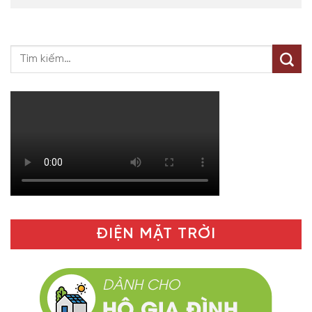
ĐIỆN MẶT TRỜI