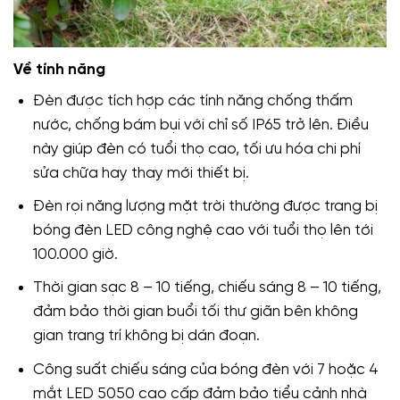
Về tính năng
Đèn được tích hợp các tính năng chống thấm
nước, chống bám bụi với chỉ số IP65 trở lên. Điều
này giúp đèn có tuổi thọ cao, tối ưu hóa chi phí
sửa chữa hay thay mới thiết bị.
Đèn rọi năng lượng mặt trời thường được trang bị
bóng đèn LED công nghệ cao với tuổi thọ lên tới
100.000 giờ.
Thời gian sạc 8 – 10 tiếng, chiếu sáng 8 – 10 tiếng,
đảm bảo thời gian buổi tối thư giãn bên không
gian trang trí không bị dán đoạn.
Công suất chiếu sáng của bóng đèn với 7 hoặc 4
mắt LED 5050 cao cấp đảm bảo tiểu cảnh nhà