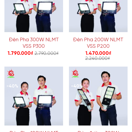
Đèn Pha 300W NLMT
Đèn Pha 200W NLMT
VSS P300
VSS P200
1.790.000
₫
1.470.000
₫
2.790.000
₫
2.240.000
₫
-40%
-40%