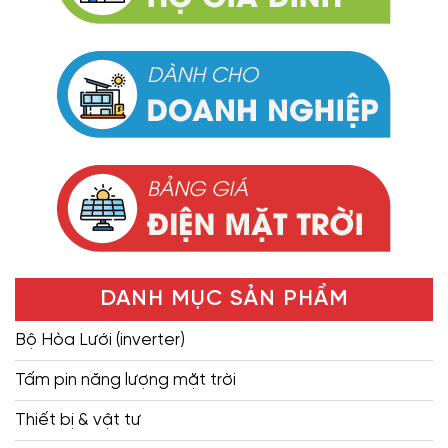
DANH MỤC SẢN PHẨM
Bộ Hòa Lưới (inverter)
Tấm pin năng lượng mặt trời
Thiết bị & vật tư