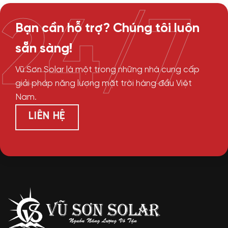
24/7
Bạn cần hỗ trợ? Chúng tôi luôn
sẵn sàng!
Vũ Sơn Solar là một trong những nhà cung cấp
giải pháp năng lượng mặt trời hàng đầu Việt
Nam.
LIÊN HỆ