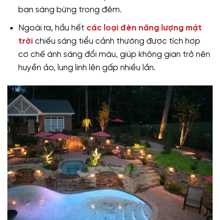
bạn sáng bừng trong đêm.
Ngoài ra, hầu hết
các loại đèn năng lượng mặt
trời
chiếu sáng tiểu cảnh thường được tích hợp
cơ chế ánh sáng đổi màu, giúp không gian trở nên
huyền ảo, lung linh lên gấp nhiều lần.