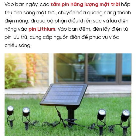
Vào ban ngày, các
tấm pin năng lượng mặt trời
hấp
thụ ánh sáng mặt trời, chuyển hóa quang năng thành
điện năng, đi qua bộ phận điều khiển sạc và lưu điện
năng vào
pin Lithium
. Vào ban đêm, đèn lấy điện từ
pin lưu trữ, cung cấp nguồn điện để phục vụ việc
chiếu sáng.