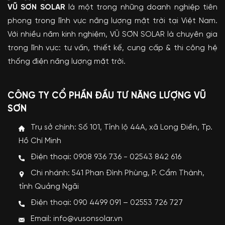
VŨ SƠN SOLAR
là một trong những doanh nghiệp tiên
phong trong lĩnh vực năng lượng mặt trời tại Việt Nam.
Với nhiều năm kinh nghiệm, VŨ SƠN SOLAR là chuyên gia
trong lĩnh vực: tư vấn, thiết kế, cung cấp & thi công hệ
thống điện năng lượng mặt trời.
CÔNG TY CỔ PHẦN ĐẦU TƯ NĂNG LƯỢNG VŨ
SƠN
Trụ sở chính: Số 101, Tỉnh lộ 44A, xã Long Điền, Tp.
Hồ Chí Minh
Điện thoại: 0908 936 736 - 02543 842 616
Chi nhánh: 541 Phan Đình Phùng, P. Cẩm Thành,
tỉnh Quảng Ngãi
Điện thoại: 090 4499 091 – 02553 726 727
Email: info@vusonsolar.vn