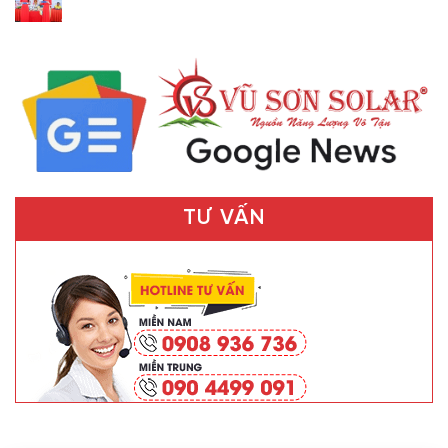
TƯ VẤN