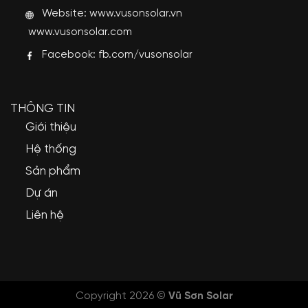
Website:
www.vusonsolar.vn
www.vusonsolar.com
Facebook:
fb.com/vusonsolar
THÔNG TIN
Giới thiệu
Hệ thống
Sản phẩm
Dự án
Liên hệ
Copyright 2026 ©
Vũ Sơn Solar