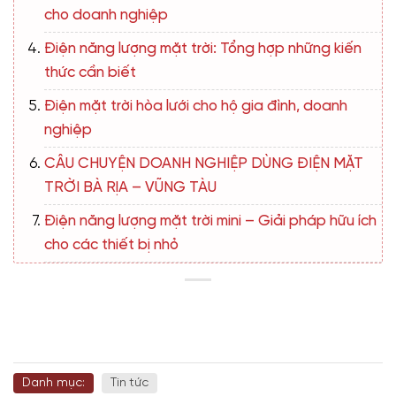
cho doanh nghiệp
Điện năng lượng mặt trời: Tổng hợp những kiến
thức cần biết
Điện mặt trời hòa lưới cho hộ gia đình, doanh
nghiệp
CÂU CHUYỆN DOANH NGHIỆP DÙNG ĐIỆN MẶT
TRỜI BÀ RỊA – VŨNG TÀU
Điện năng lượng mặt trời mini – Giải pháp hữu ích
cho các thiết bị nhỏ
Danh mục:
Tin tức