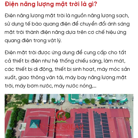
Điện năng lượng mặt trời là gì?
Điện năng lượng mặt trời là nguồn năng lượng sạch,
sử dụng tế bào quang điện để chuyển đổi ánh sáng
mặt trời thành điện năng dựa trên cơ chế hiệu ứng
quang điện trong vật lý.
Điện mặt trời được ứng dụng để cung cấp cho tất
cả thiết bị điện như hệ thống chiếu sáng, làm mát,
các thiết bị di động, thiết bị sinh hoạt, máy móc sản
xuất, giao thông vận tải, máy bay năng lượng mặt
trời, máy bơm nước, máy nước nóng,…