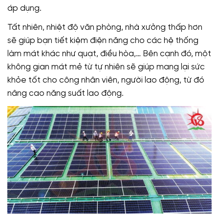
áp dụng.
Tất nhiên, nhiệt độ văn phòng, nhà xưởng thấp hơn
sẽ giúp bạn tiết kiệm điện năng cho các hệ thống
làm mát khác như quạt, điều hòa,… Bên cạnh đó, một
không gian mát mẻ từ tự nhiên sẽ giúp mang lại sức
khỏe tốt cho công nhân viên, người lao động, từ đó
nâng cao năng suất lao động.