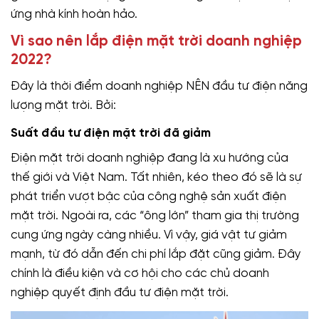
ứng nhà kính hoàn hảo.
Vì sao nên lắp điện mặt trời doanh nghiệp
2022?
Đây là thời điểm doanh nghiệp NÊN đầu tư điện năng
lượng mặt trời. Bởi:
Suất đầu tư điện mặt trời đã giảm
Điện mặt trời doanh nghiệp đang là xu hướng của
thế giới và Việt Nam. Tất nhiên, kéo theo đó sẽ là sự
phát triển vượt bậc của công nghệ sản xuất điện
mặt trời. Ngoài ra, các “ông lớn” tham gia thị trường
cung ứng ngày càng nhiều. Vì vậy, giá vật tư giảm
mạnh, từ đó dẫn đến chi phí lắp đặt cũng giảm. Đây
chính là điều kiện và cơ hội cho các chủ doanh
nghiệp quyết định đầu tư điện mặt trời.