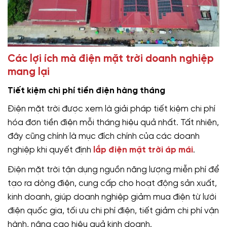
Các lợi ích mà điện mặt trời doanh nghiệp
mang lại
Tiết kiệm chi phí tiền điện hàng tháng
Điện mặt trời được xem là giải pháp tiết kiệm chi phí
hóa đơn tiền điện mỗi tháng hiệu quả nhất. Tất nhiên,
đây cũng chính là mục đích chính của các doanh
nghiệp khi quyết định
lắp điện mặt trời áp mái
.
Điện mặt trời tận dụng nguồn năng lượng miễn phí để
tạo ra dòng điện, cung cấp cho hoạt động sản xuất,
kinh doanh, giúp doanh nghiệp giảm mua điện từ lưới
điện quốc gia, tối ưu chi phí điện, tiết giảm chi phí vận
hành, nâng cao hiệu quả kinh doanh.