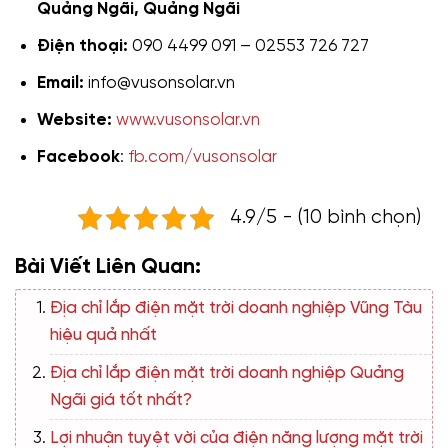
Quảng Ngãi, Quảng Ngãi
Điện thoại:
090 4499 091 – 02553 726 727
Email:
info@vusonsolar.vn
Website:
www.vusonsolar.vn
Facebook
:
fb.com/vusonsolar
4.9/5 - (10 bình chọn)
Bài Viết Liên Quan:
Địa chỉ lắp điện mặt trời doanh nghiệp Vũng Tàu
hiệu quả nhất
Địa chỉ lắp điện mặt trời doanh nghiệp Quảng
Ngãi giá tốt nhất?
Lợi nhuận tuyệt vời của điện năng lượng mặt trời