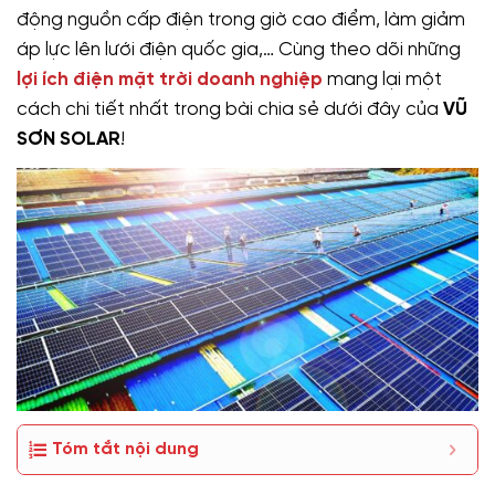
động nguồn cấp điện trong giờ cao điểm, làm giảm
áp lực lên lưới điện quốc gia,… Cùng theo dõi những
lợi ích điện mặt trời doanh nghiệp
mang lại một
cách chi tiết nhất trong bài chia sẻ dưới đây của
VŨ
SƠN SOLAR
!
Tóm tắt nội dung