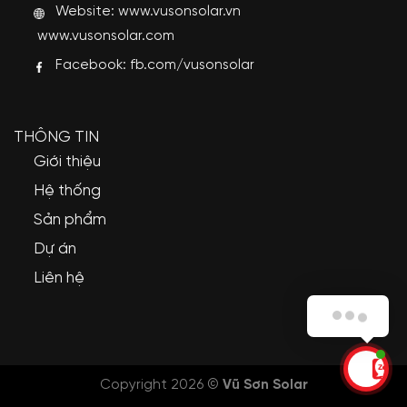
Website:
www.vusonsolar.vn
www.vusonsolar.com
Facebook:
fb.com/vusonsolar
THÔNG TIN
Giới thiệu
Hệ thống
Sản phẩm
Dự án
Liên hệ
Vũ Sơn Solar xin chào Quý khách!
Copyright 2026 ©
Vũ Sơn Solar