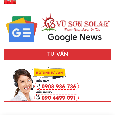
TƯ VẤN