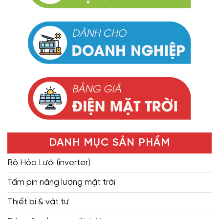
DANH MỤC SẢN PHẨM
Bộ Hòa Lưới (inverter)
Tấm pin năng lượng mặt trời
Thiết bị & vật tư