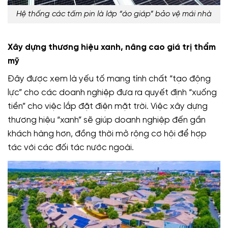
Hệ thống các tấm pin là lớp “áo giáp” bảo vệ mái nhà
Xây dựng thương hiệu xanh, nâng cao giá trị thẩm
mỹ
Đây được xem là yếu tố mang tính chất “tạo động
lực” cho các doanh nghiệp đưa ra quyết định “xuống
tiền” cho việc lắp đặt điện mặt trời. Việc xây dựng
thương hiệu “xanh” sẽ giúp doanh nghiệp đến gần
khách hàng hơn, đồng thời mở rộng cơ hội để hợp
tác với các đối tác nước ngoài.