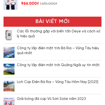
966.000
₫
1.610.000
₫
BÀI VIẾT MỚI
Các lỗi thường gặp với biến tần Deye và cách xử
lý hiệu quả
Công ty lắp điện mặt trời Bà Rịa – Vũng Tàu hiệu
quả nhất
Công ty lắp điện mặt trời Quảng Ngãi uy tín nhất
Lịch Cúp Điện Bà Rịa – Vũng Tàu Hôm Nay [2025]
Giải bóng đá cúp Vũ Sơn Solar năm 2023