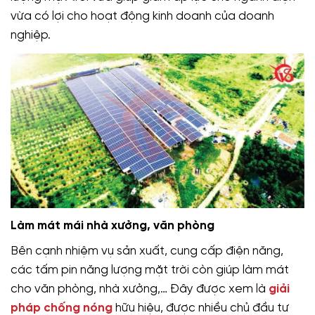
vừa có lợi cho hoạt động kinh doanh của doanh
nghiệp.
Làm mát mái nhà xưởng, văn phòng
Bên cạnh nhiệm vụ sản xuất, cung cấp điện năng,
các tấm pin năng lượng mặt trời còn giúp làm mát
cho văn phòng, nhà xưởng,… Đây được xem là
giải
pháp chống nóng
hữu hiệu, được nhiều chủ đầu tư