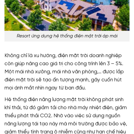
Resort ứng dụng hệ thống điện mặt trời áp mái
Không chỉ là xu hướng, điện mặt trời doanh nghiệp
còn giúp nâng cao giá trị cho công trình lên 3 – 5%.
Một mái nhà xưởng, mái nhà văn phòng,… được lắp
điện mặt trời sẽ tạo ấn tượng mạnh, gây cuốn hút
mọi ánh mắt nhìn ngay từ ban đầu.
Hệ thống điện năng lượng mặt trời không phát sinh
khí thải, từ đó giảm tải cho nhà máy nhiệt điện, giảm
thiểu phát thải CO2. Nhờ vào việc sử dụng nguồn
năng lượng tái tạo này mà môi trường được bảo vệ,
giảm thiểu tình trạng ô nhiễm cũng như hạn chế hiệu