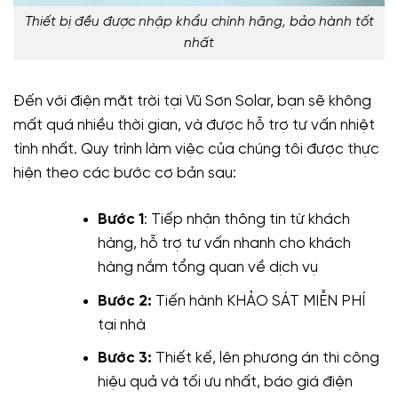
Thiết bị đều được nhập khẩu chính hãng, bảo hành tốt
nhất
Đến với điện mặt trời tại Vũ Sơn Solar, bạn sẽ không
mất quá nhiều thời gian, và được hỗ trợ tư vấn nhiệt
tình nhất. Quy trình làm việc của chúng tôi được thực
hiện theo các bước cơ bản sau:
Bước 1
: Tiếp nhận thông tin từ khách
hàng, hỗ trợ tư vấn nhanh cho khách
hàng nắm tổng quan về dịch vụ
Bước 2:
Tiến hành KHẢO SÁT MIỄN PHÍ
tại nhà
Bước 3:
Thiết kế, lên phương án thi công
hiệu quả và tối ưu nhất, báo giá điện