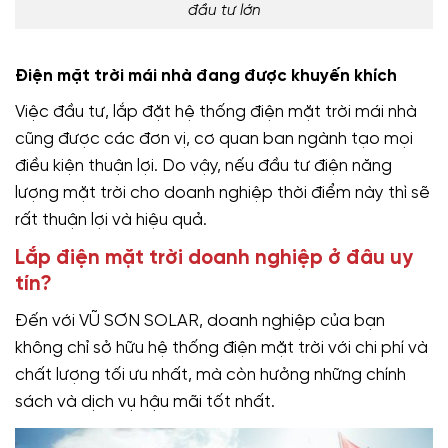
đầu tư lớn
Điện mặt trời mái nhà đang được khuyến khích
Việc đầu tư, lắp đặt hệ thống điện mặt trời mái nhà
cũng được các đơn vị, cơ quan ban ngành tạo mọi
điều kiện thuận lợi. Do vậy, nếu đầu tư điện năng
lượng mặt trời cho doanh nghiệp thời điểm này thì sẽ
rất thuận lợi và hiệu quả.
Lắp điện mặt trời doanh nghiệp ở đâu uy
tín?
Đến với VŨ SƠN SOLAR, doanh nghiệp của bạn
không chỉ sở hữu hệ thống điện mặt trời với chi phí và
chất lượng tối ưu nhất, mà còn hưởng những chính
sách và dịch vụ hậu mãi tốt nhất.