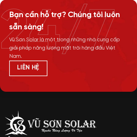
24/7
Bạn cần hỗ trợ? Chúng tôi luôn
sẵn sàng!
Vũ Sơn Solar là một trong những nhà cung cấp
giải pháp năng lượng mặt trời hàng đầu Việt
Nam.
LIÊN HỆ