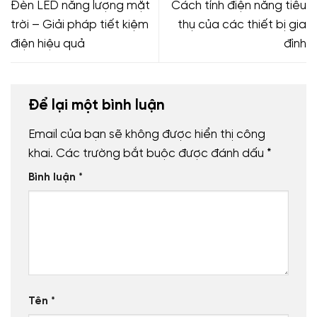
Đèn LED năng lượng mặt
Cách tính điện năng tiêu
trời – Giải pháp tiết kiệm
thụ của các thiết bị gia
điện hiệu quả
đình
Để lại một bình luận
Email của bạn sẽ không được hiển thị công
khai.
Các trường bắt buộc được đánh dấu
*
Bình luận
*
Tên
*