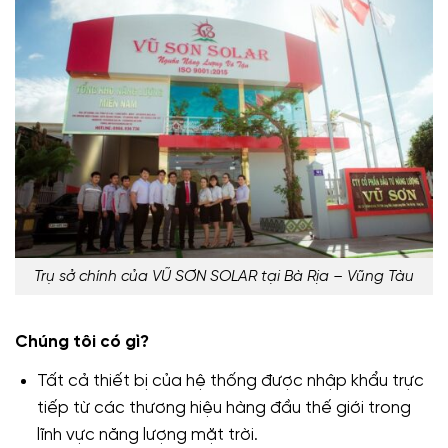
Trụ sở chính của VŨ SƠN SOLAR tại Bà Rịa – Vũng Tàu
Chúng tôi có gì?
Tất cả thiết bị của hệ thống được nhập khẩu trực
tiếp từ các thương hiệu hàng đầu thế giới trong
lĩnh vực năng lượng mặt trời.