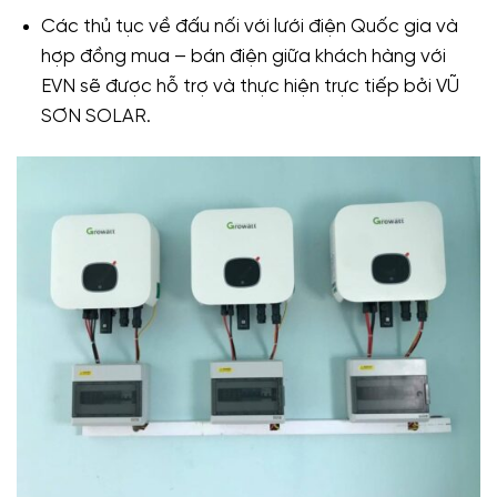
Các thủ tục về đấu nối với lưới điện Quốc gia và
hợp đồng mua – bán điện giữa khách hàng với
EVN sẽ được hỗ trợ và thực hiện trực tiếp bởi VŨ
SƠN SOLAR.