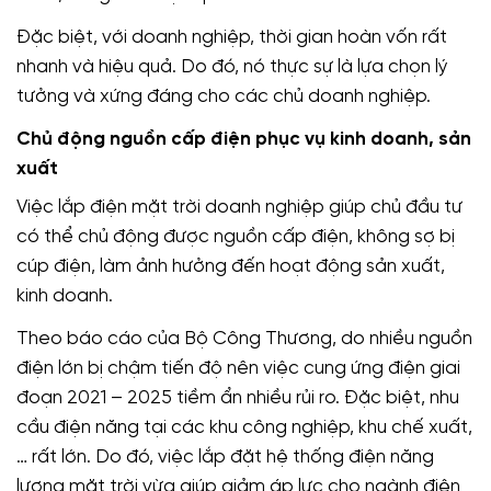
Đặc biệt, với doanh nghiệp, thời gian hoàn vốn rất
nhanh và hiệu quả. Do đó, nó thực sự là lựa chọn lý
tưởng và xứng đáng cho các chủ doanh nghiệp.
Chủ động nguồn cấp điện phục vụ kinh doanh, sản
xuất
Việc lắp điện mặt trời doanh nghiệp giúp chủ đầu tư
có thể chủ động được nguồn cấp điện, không sợ bị
cúp điện, làm ảnh hưởng đến hoạt động sản xuất,
kinh doanh.
Theo báo cáo của Bộ Công Thương, do nhiều nguồn
điện lớn bị chậm tiến độ nên việc cung ứng điện giai
đoạn 2021 – 2025 tiềm ẩn nhiều rủi ro. Đặc biệt, nhu
cầu điện năng tại các khu công nghiệp, khu chế xuất,
… rất lớn. Do đó, việc lắp đặt hệ thống điện năng
lượng mặt trời vừa giúp giảm áp lực cho ngành điện