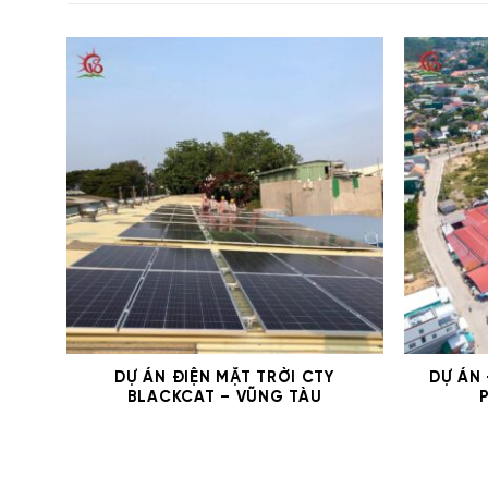
DỰ ÁN ĐIỆN MẶT TRỜI CTY
DỰ ÁN
BLACKCAT – VŨNG TÀU