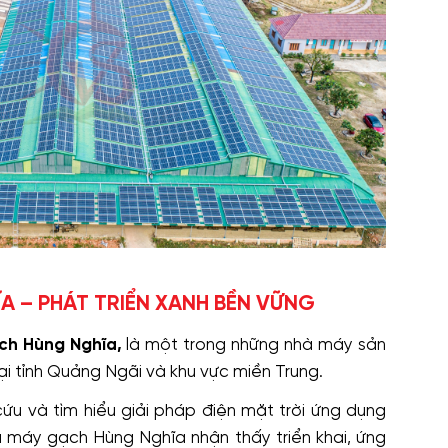
A – PHÁT TRIỂN XANH BỀN VỮNG
ch Hùng Nghĩa,
là một trong những nhà máy sản
i tỉnh Quảng Ngãi và khu vực miền Trung.
cứu và tìm hiểu giải pháp điện mặt trời ứng dụng
 máy gạch Hùng Nghĩa nhận thấy triển khai, ứng