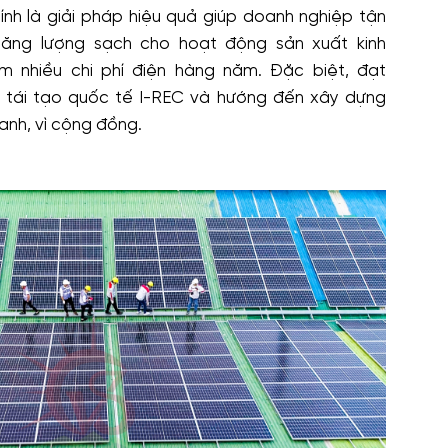
ính là giải pháp hiệu quả giúp doanh nghiệp tận
năng lượng sạch cho hoạt động sản xuất kinh
êm nhiều chi phí điện hàng năm. Đặc biệt, đạt
g tái tạo quốc tế I-REC và hướng đến xây dựng
anh, vì cộng đồng.