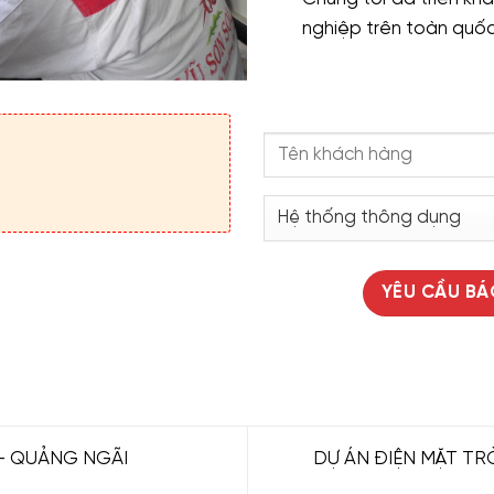
nghiệp trên toàn quốc,
 – QUẢNG NGÃI
DỰ ÁN ĐIỆN MẶT T