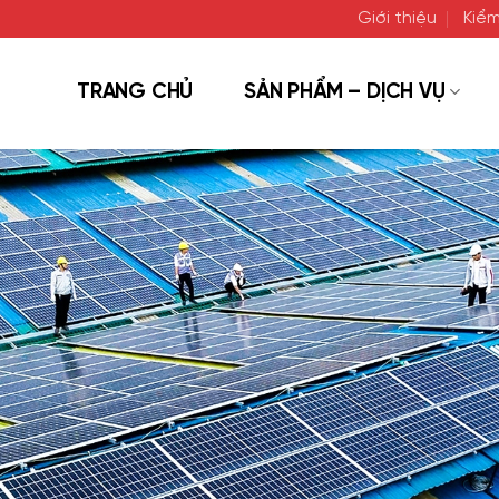
Giới thiệu
Kiểm
TRANG CHỦ
SẢN PHẨM – DỊCH VỤ