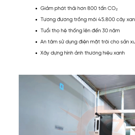
Giảm phát thải hơn 800 tấn CO₂
Tương đương trồng mới 45.800 cây xa
Tuổi thọ hệ thống lên đến 30 năm
An tâm sử dụng điện mặt trời cho sản x
Xây dựng hình ảnh thương hiệu xanh