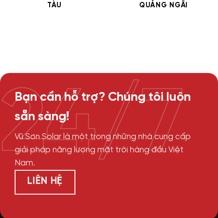
TÀU
QUẢNG NGÃI
24/7
Bạn cần hỗ trợ? Chúng tôi luôn
sẵn sàng!
Vũ Sơn Solar là một trong những nhà cung cấp
giải pháp năng lượng mặt trời hàng đầu Việt
Nam.
LIÊN HỆ