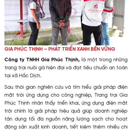
GIA PHÚC THỊNH – PHÁT TRIỂN XANH BỀN VỮNG
Công ty TNHH Gia Phúc Thịnh,
là một trong những
trang trại nuôi gà hiện đại và đạt tiêu chuẩn an toàn
tại xã Hắc Dịch.
Sau thời gian nghiên cứu và tìm hiểu giải pháp điện
mặt trời ứng dụng cho công nghiệp, Trang trại Gia
Phúc Thịnh nhận thấy triển khai, ứng dụng điện mặt
trời chính là giải pháp hiệu quả giúp doanh nghiệp
tận dụng tối đa nguồn năng lượng sạch cho hoạt
động sản xuất kinh doanh, tiết kiệm thêm nhiều chi