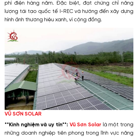
phí điện hàng năm. Đặc biệt, đạt chứng chỉ năng
lượng tái tạo quốc tế I-REC và hướng đến xây dựng
hình ảnh thương hiệu xanh, vì cộng đồng.
VŨ SƠN SOLAR
**Kinh nghiệm và uy tín**:
Vũ Sơn Solar
là một trong
những doanh nghiệp tiên phong trong lĩnh vực năng