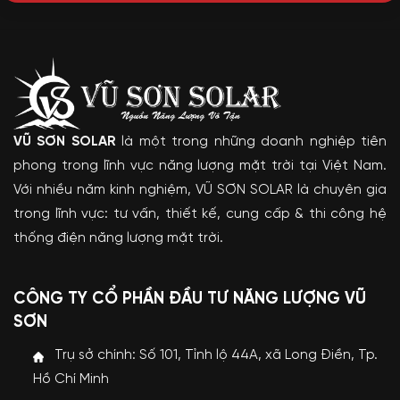
VŨ SƠN SOLAR
là một trong những doanh nghiệp tiên
phong trong lĩnh vực năng lượng mặt trời tại Việt Nam.
Với nhiều năm kinh nghiệm, VŨ SƠN SOLAR là chuyên gia
trong lĩnh vực: tư vấn, thiết kế, cung cấp & thi công hệ
thống điện năng lượng mặt trời.
CÔNG TY CỔ PHẦN ĐẦU TƯ NĂNG LƯỢNG VŨ
SƠN
Trụ sở chính: Số 101, Tỉnh lộ 44A, xã Long Điền, Tp.
Hồ Chí Minh