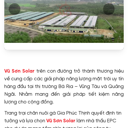
Vũ Sơn Solar
trên con đường trở thành thương hiệu
về cung cấp các giải pháp năng lượng mặt trời uy tín
hàng đầu tại thị trường Bà Rịa – Vũng Tàu và Quảng
Ngãi. Nhằm mang đến giải pháp tiết kiệm năng
lượng cho cộng đồng.
Trang trại chăn nuôi gà Gia Phúc Thịnh quyết định tin
tưởng và lựa chọn
Vũ Sơn Solar
làm nhà thầu EPC