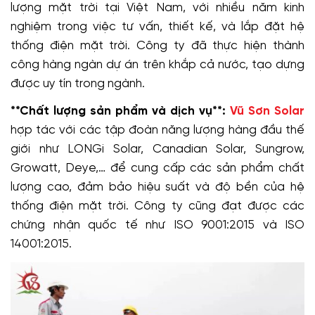
lượng mặt trời tại Việt Nam, với nhiều năm kinh
nghiệm trong việc tư vấn, thiết kế, và lắp đặt hệ
thống điện mặt trời. Công ty đã thực hiện thành
công hàng ngàn dự án trên khắp cả nước, tạo dựng
được uy tín trong ngành.
**Chất lượng sản phẩm và dịch vụ**:
Vũ Sơn Solar
hợp tác với các tập đoàn năng lượng hàng đầu thế
giới như LONGi Solar, Canadian Solar, Sungrow,
Growatt, Deye,… để cung cấp các sản phẩm chất
lượng cao, đảm bảo hiệu suất và độ bền của hệ
thống điện mặt trời. Công ty cũng đạt được các
chứng nhận quốc tế như ISO 9001:2015 và ISO
14001:2015.