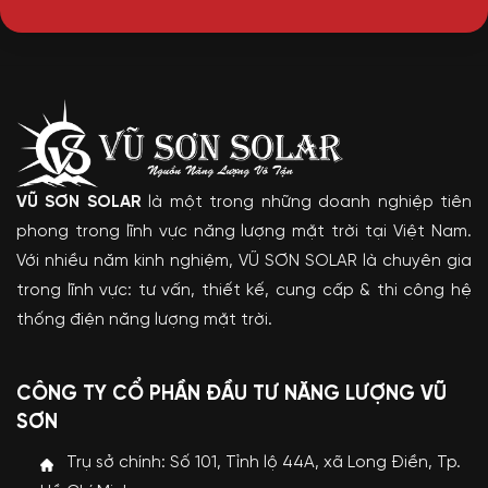
VŨ SƠN SOLAR
là một trong những doanh nghiệp tiên
phong trong lĩnh vực năng lượng mặt trời tại Việt Nam.
Với nhiều năm kinh nghiệm, VŨ SƠN SOLAR là chuyên gia
trong lĩnh vực: tư vấn, thiết kế, cung cấp & thi công hệ
thống điện năng lượng mặt trời.
CÔNG TY CỔ PHẦN ĐẦU TƯ NĂNG LƯỢNG VŨ
SƠN
Trụ sở chính: Số 101, Tỉnh lộ 44A, xã Long Điền, Tp.