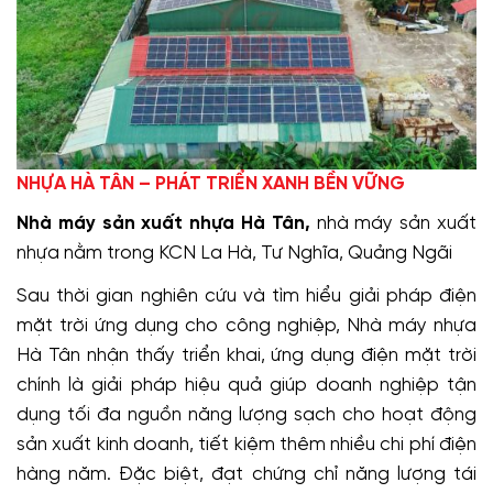
NHỰA HÀ TÂN – PHÁT TRIỂN XANH BỀN VỮNG
Nhà máy sản xuất nhựa Hà Tân,
nhà máy sản xuất
nhựa nằm trong KCN La Hà, Tư Nghĩa, Quảng Ngãi
Sau thời gian nghiên cứu và tìm hiểu giải pháp điện
mặt trời ứng dụng cho công nghiệp, Nhà máy nhựa
Hà Tân nhận thấy triển khai, ứng dụng điện mặt trời
chính là giải pháp hiệu quả giúp doanh nghiệp tận
dụng tối đa nguồn năng lượng sạch cho hoạt động
sản xuất kinh doanh, tiết kiệm thêm nhiều chi phí điện
hàng năm. Đặc biệt, đạt chứng chỉ năng lượng tái