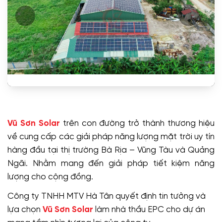
Vũ Sơn Solar
trên con đường trở thành thương hiệu
về cung cấp các giải pháp năng lượng mặt trời uy tín
hàng đầu tại thị trường Bà Rịa – Vũng Tàu và Quảng
Ngãi. Nhằm mang đến giải pháp tiết kiệm năng
lượng cho cộng đồng.
Công ty TNHH MTV Hà Tân quyết định tin tưởng và
lựa chọn
Vũ Sơn Solar
làm nhà thầu EPC cho dự án