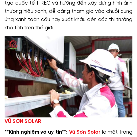
tạo quốc tế I-REC và hướng đến xây dựng hình ảnh
thương hiệu xanh, dễ dàng tham gia vào chuỗi cung
ứng xanh toàn cầu hay xuất khẩu đến các thị trường
khó tính trên thế giới.
VŨ SƠN SOLAR
**Kinh nghiệm và uy tín**:
Vũ Sơn Solar
là một trong