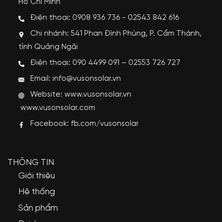
Hồ Chí Minh
Điện thoại: 0908 936 736 - 02543 842 616
Chi nhánh: 541 Phan Đình Phùng, P. Cẩm Thành,
tỉnh Quảng Ngãi
Điện thoại: 090 4499 091 – 02553 726 727
Email: info@vusonsolar.vn
Website:
www.vusonsolar.vn
www.vusonsolar.com
Facebook:
fb.com/vusonsolar
THÔNG TIN
Giới thiệu
Hệ thống
Sản phẩm