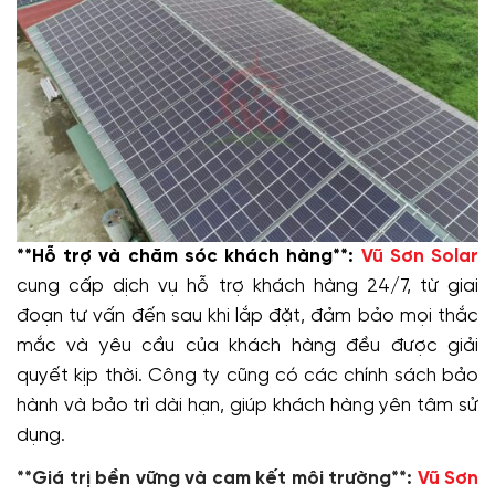
**Hỗ trợ và chăm sóc khách hàng**:
Vũ Sơn Solar
cung cấp dịch vụ hỗ trợ khách hàng 24/7, từ giai
đoạn tư vấn đến sau khi lắp đặt, đảm bảo mọi thắc
mắc và yêu cầu của khách hàng đều được giải
quyết kịp thời. Công ty cũng có các chính sách bảo
hành và bảo trì dài hạn, giúp khách hàng yên tâm sử
dụng.
**Giá trị bền vững và cam kết môi trường**:
Vũ Sơn