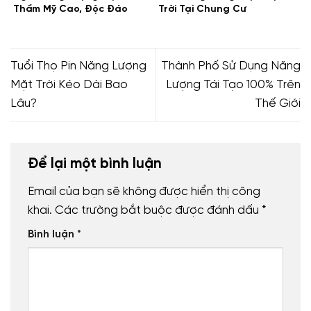
Thẩm Mỹ Cao, Độc Đáo
Trời Tại Chung Cư
Tuổi Thọ Pin Năng Lượng
Thành Phố Sử Dụng Năng
Mặt Trời Kéo Dài Bao
Lượng Tái Tạo 100% Trên
Lâu?
Thế Giới
Để lại một bình luận
Email của bạn sẽ không được hiển thị công
khai.
Các trường bắt buộc được đánh dấu
*
Bình luận
*