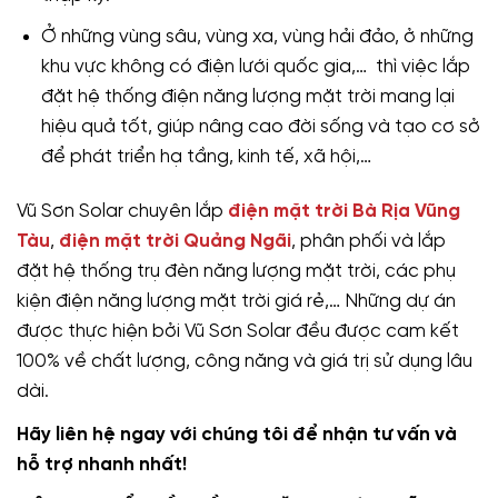
Ở những vùng sâu, vùng xa, vùng hải đảo, ở những
khu vực không có điện lưới quốc gia,… thì việc lắp
đặt hệ thống điện năng lượng mặt trời mang lại
hiệu quả tốt, giúp nâng cao đời sống và tạo cơ sở
để phát triển hạ tầng, kinh tế, xã hội,…
Vũ Sơn Solar chuyên lắp
điện mặt trời Bà Rịa Vũng
Tàu
,
điện mặt trời Quảng Ngãi
, phân phối và lắp
đặt hệ thống trụ đèn năng lượng mặt trời, các phụ
kiện điện năng lượng mặt trời giá rẻ,… Những dự án
được thực hiện bởi Vũ Sơn Solar đều được cam kết
100% về chất lượng, công năng và giá trị sử dụng lâu
dài.
Hãy liên hệ ngay với chúng tôi để nhận tư vấn và
hỗ trợ nhanh nhất!