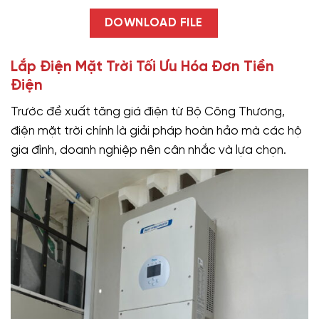
DOWNLOAD FILE
Lắp Điện Mặt Trời Tối Ưu Hóa Đơn Tiền
Điện
Trước đề xuất tăng giá điện từ Bộ Công Thương,
điện mặt trời chính là giải pháp hoàn hảo mà các hộ
gia đình, doanh nghiệp nên cân nhắc và lựa chọn.