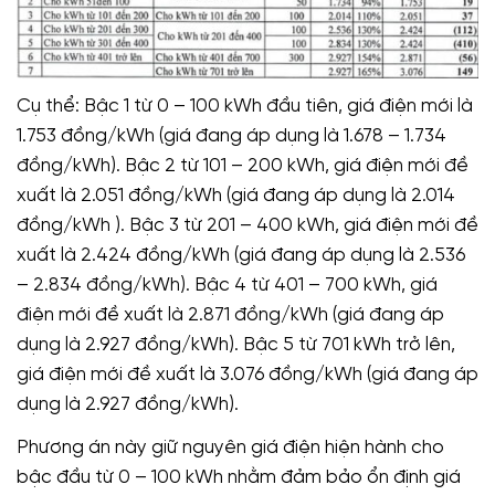
Cụ thể: Bậc 1 từ 0 – 100 kWh đầu tiên, giá điện mới là
1.753 đồng/kWh (giá đang áp dụng là 1.678 – 1.734
đồng/kWh). Bậc 2 từ 101 – 200 kWh, giá điện mới đề
xuất là 2.051 đồng/kWh (giá đang áp dụng là 2.014
đồng/kWh ). Bậc 3 từ 201 – 400 kWh, giá điện mới đề
xuất là 2.424 đồng/kWh (giá đang áp dụng là 2.536
– 2.834 đồng/kWh). Bậc 4 từ 401 – 700 kWh, giá
điện mới đề xuất là 2.871 đồng/kWh (giá đang áp
dụng là 2.927 đồng/kWh). Bậc 5 từ 701 kWh trở lên,
giá điện mới đề xuất là 3.076 đồng/kWh (giá đang áp
dụng là 2.927 đồng/kWh).
Phương án này giữ nguyên giá điện hiện hành cho
bậc đầu từ 0 – 100 kWh nhằm đảm bảo ổn định giá