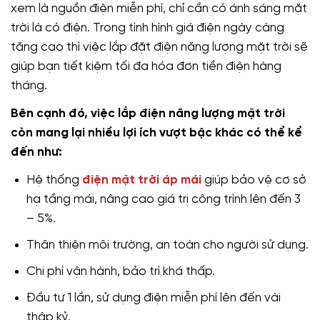
xem là nguồn điện miễn phí, chỉ cần có ánh sáng mặt
trời là có điện. Trong tình hình giá điện ngày càng
tăng cao thì việc lắp đặt điện năng lượng mặt trời sẽ
giúp bạn tiết kiệm tối đa hóa đơn tiền điện hàng
tháng.
Bên cạnh đó, việc lắp điện năng lượng mặt trời
còn mang lại nhiều lợi ích vượt bậc khác có thể kể
đến như:
Hệ thống
điện mặt trời áp mái
giúp bảo vệ cơ sở
hạ tầng mái, nâng cao giá trị công trình lên đến 3
– 5%.
Thân thiện môi trường, an toàn cho người sử dụng.
Chi phí vận hành, bảo trì khá thấp.
Đầu tư 1 lần, sử dụng điện miễn phí lên đến vài
thập kỷ.