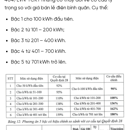
trọng so với giá bán lẻ điện bình quân. Cụ thể:
Bậc 1 cho 100 kWh đầu tiên.
Bậc 2 từ 101 – 200 kWh;
Bậc 3 từ 201 – 400 kWh.
Bậc 4 từ 401 – 700 kWh.
Bậc 5 từ 701 kWh trở lên.