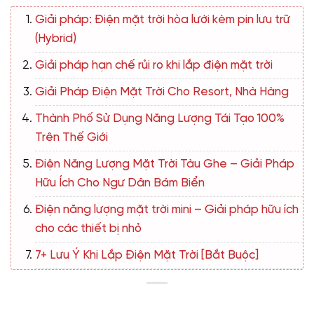
Giải pháp: Điện mặt trời hòa lưới kèm pin lưu trữ
(Hybrid)
Giải pháp hạn chế rủi ro khi lắp điện mặt trời
Giải Pháp Điện Mặt Trời Cho Resort, Nhà Hàng
Thành Phố Sử Dụng Năng Lượng Tái Tạo 100%
Trên Thế Giới
Điện Năng Lượng Mặt Trời Tàu Ghe – Giải Pháp
Hữu Ích Cho Ngư Dân Bám Biển
Điện năng lượng mặt trời mini – Giải pháp hữu ích
cho các thiết bị nhỏ
7+ Lưu Ý Khi Lắp Điện Mặt Trời [Bắt Buộc]