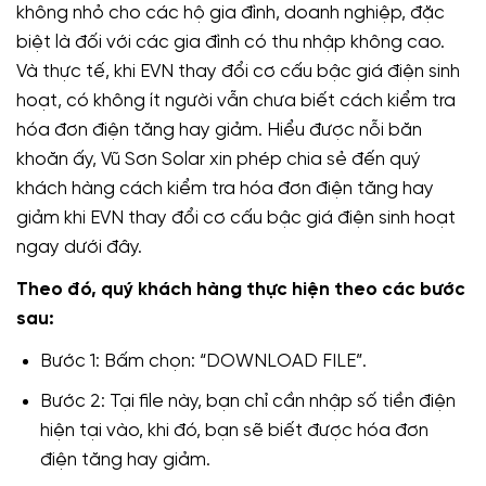
không nhỏ cho các hộ gia đình, doanh nghiệp, đặc
biệt là đối với các gia đình có thu nhập không cao.
Và thực tế, khi EVN thay đổi cơ cấu bậc giá điện sinh
hoạt, có không ít người vẫn chưa biết cách kiểm tra
hóa đơn điện tăng hay giảm. Hiểu được nỗi băn
khoăn ấy, Vũ Sơn Solar xin phép chia sẻ đến quý
khách hàng cách kiểm tra hóa đơn điện tăng hay
giảm khi EVN thay đổi cơ cấu bậc giá điện sinh hoạt
ngay dưới đây.
Theo đó, quý khách hàng thực hiện theo các bước
sau:
Bước 1: Bấm chọn: “DOWNLOAD FILE”.
Bước 2: Tại file này, bạn chỉ cần nhập số tiền điện
hiện tại vào, khi đó, bạn sẽ biết được hóa đơn
điện tăng hay giảm.