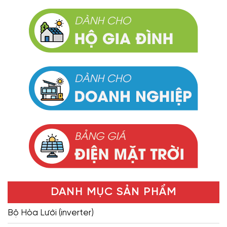
DANH MỤC SẢN PHẨM
Bộ Hòa Lưới (inverter)