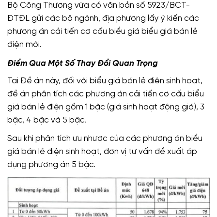
Bộ Công Thương vừa có văn bản số 5923/BCT-
ĐTĐL gửi các bộ ngành, địa phương lấy ý kiến các
phương án cải tiến cơ cấu biểu giá biểu giá bán lẻ
điện mới.
Điểm Qua Một Số Thay Đổi Quan Trọng
Tại Đề án này, đối với biểu giá bán lẻ điện sinh hoạt,
đề án phân tích các phương án cải tiến cơ cấu biểu
giá bán lẻ điện gồm 1 bậc (giá sinh hoạt động giá), 3
bậc, 4 bậc và 5 bậc.
Sau khi phân tích ưu nhược của các phương án biểu
giá bán lẻ điện sinh hoạt, đơn vị tư vấn đề xuất áp
dụng phương án 5 bậc.