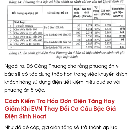
Ngoài ra, Bộ Công Thương cho rằng phương án 4
bậc sẽ có tác dụng thấp hơn trong việc khuyến khích
khách hàng sử dụng điện tiết kiệm, hiệu quả so với
phương án 5 bậc.
Cách Kiểm Tra Hóa Đơn Điện Tăng Hay
Giảm Khi EVN Thay Đổi Cơ Cấu Bậc Giá
Điện Sinh Hoạt
Như đã đề cập, giá điện tăng sẽ trở thành áp lực