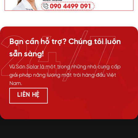
24/7
Bạn cần hỗ trợ? Chúng tôi luôn
sẵn sàng!
Vũ Sơn Solar là một trong những nhà cung cấp
giải pháp năng lượng mặt trời hàng đầu Việt
Nam.
LIÊN HỆ