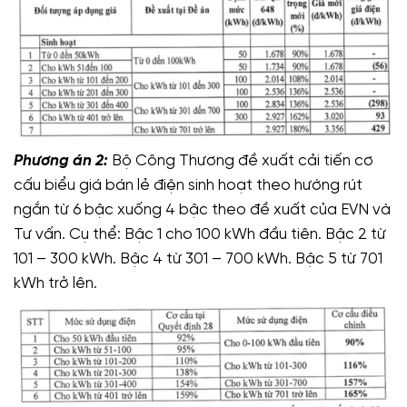
Phương án 2:
Bộ Công Thương đề xuất cải tiến cơ
cấu biểu giá bán lẻ điện sinh hoạt theo hướng rút
ngắn từ 6 bậc xuống 4 bậc theo đề xuất của EVN và
Tư vấn. Cụ thể: Bậc 1 cho 100 kWh đầu tiên. Bậc 2 từ
101 – 300 kWh. Bậc 4 từ 301 – 700 kWh. Bậc 5 từ 701
kWh trở lên.