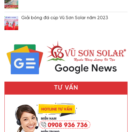
Giải bóng đá cúp Vũ Sơn Solar năm 2023
TƯ VẤN