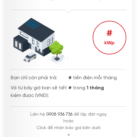
#
kWp
Bạn chỉ còn phải trả:
#
tiền điện mỗi tháng
Và từ bây giờ bạn sẽ tiết
#
trong
1 tháng
kiệm được (VNĐ):
Liên hệ
0908 936 736
để lắp đặt ngay
hoặc
Click để nhận báo giá bên dưới