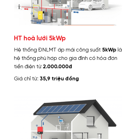
HT hoà lưới 5kWp
Hệ thống ĐNLMT áp mái công suất
5kWp
là
hệ thống phù hợp cho gia đình có hóa đơn
tiền điện từ
2.000.000đ
Giá chỉ từ:
35,9 triệu đồng