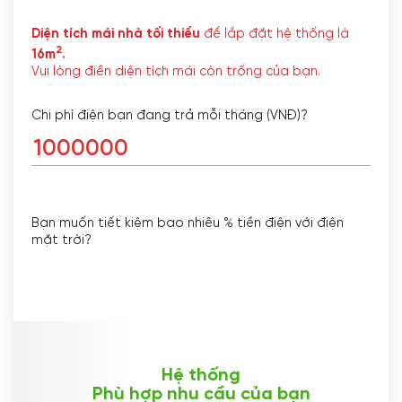
Diện tích mái nhà tối thiểu
để lắp đặt hệ thống là
2
16m
.
Vui lòng điền diện tích mái còn trống của bạn.
Chi phí điện bạn đang trả mỗi tháng (VNĐ)?
Bạn muốn tiết kiệm bao nhiêu % tiền điện với điện
mặt trời?
Hệ thống
Phù hợp nhu cầu của bạn