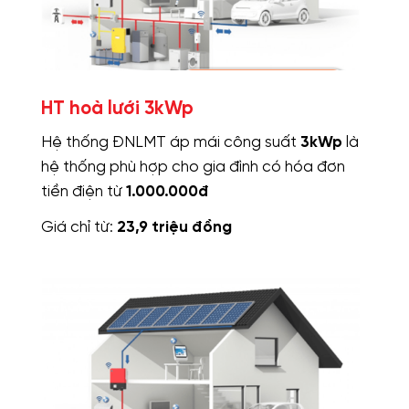
HT hoà lưới 3kWp
Hệ thống ĐNLMT áp mái công suất
3kWp
là
hệ thống phù hợp cho gia đình có hóa đơn
tiền điện từ
1.000.000đ
Giá chỉ từ:
23,9 triệu đồng