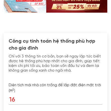
Công cụ tính toán hệ thống phù hợp
cho gia đình
Chỉ với 3 thông tin cơ bản, bạn sẽ ngay lập tức biết
được hệ thống phù hợp nhất cho gia đình, giúp tiết
kiệm chi phí tối ưu, bảo toàn vốn đầu tư và đem lại
không gian sống xanh cho ngôi nhà.
Diện tích mái nhà còn trống để lắp đặt điện mặt trời
2
(M
)