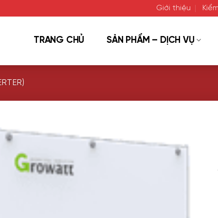
Giới thiệu
Kiểm
TRANG CHỦ
SẢN PHẨM – DỊCH VỤ
ERTER)