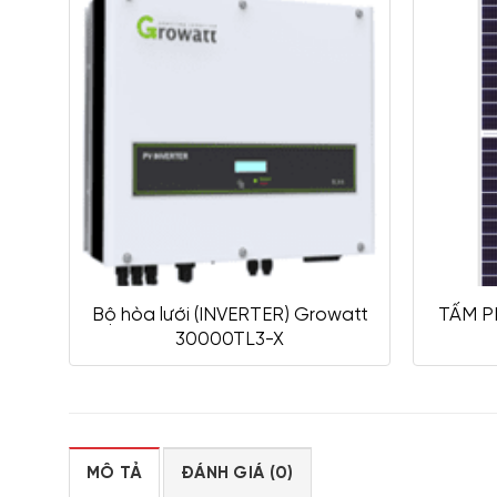
Bộ hòa lưới (INVERTER) Growatt
TẤM P
30000TL3-X
MÔ TẢ
ĐÁNH GIÁ (0)