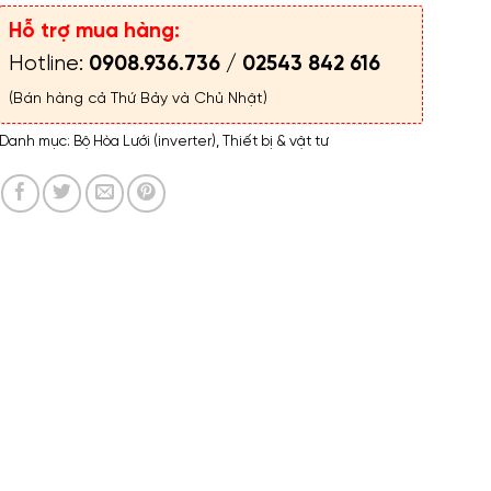
Hỗ trợ mua hàng:
Hotline:
0908.936.736
/
02543 842 616
(Bán hàng cả Thứ Bảy và Chủ Nhật)
Danh mục:
Bộ Hòa Lưới (inverter)
,
Thiết bị & vật tư