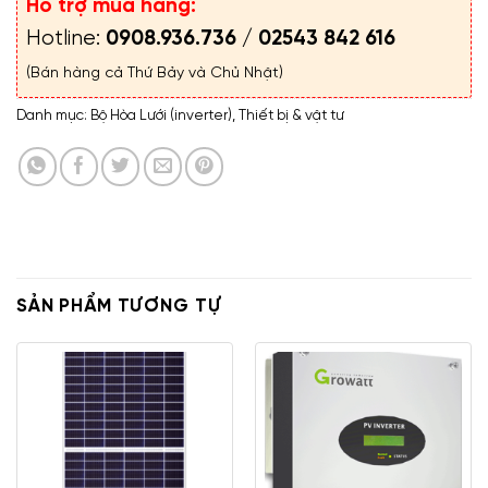
Hỗ trợ mua hàng:
Hotline:
0908.936.736
/
02543 842 616
(Bán hàng cả Thứ Bảy và Chủ Nhật)
Danh mục:
Bộ Hòa Lưới (inverter)
,
Thiết bị & vật tư
SẢN PHẨM TƯƠNG TỰ