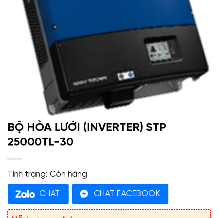
BỘ HÒA LƯỚI (INVERTER) STP
25000TL-30
Tình trạng:
Còn hàng
CHAT
CHAT FACEBOOK