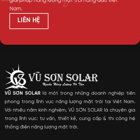
giải pháp năng lượng mặt trời hàng đầu Việt
Nam.
LIÊN HỆ
VŨ SƠN SOLAR
là một trong những doanh nghiệp tiên
phong trong lĩnh vực năng lượng mặt trời tại Việt Nam.
Với nhiều năm kinh nghiệm, VŨ SƠN SOLAR là chuyên gia
trong lĩnh vực: tư vấn, thiết kế, cung cấp & thi công hệ
thống điện năng lượng mặt trời.