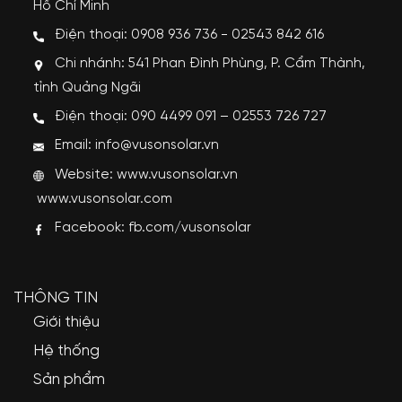
Hồ Chí Minh
Điện thoại: 0908 936 736 - 02543 842 616
Chi nhánh: 541 Phan Đình Phùng, P. Cẩm Thành,
tỉnh Quảng Ngãi
Điện thoại: 090 4499 091 – 02553 726 727
Email: info@vusonsolar.vn
Website:
www.vusonsolar.vn
www.vusonsolar.com
Facebook:
fb.com/vusonsolar
THÔNG TIN
Giới thiệu
Hệ thống
Sản phẩm