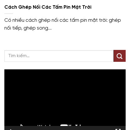
Cách Ghép Nối Các Tấm Pin Mặt Trời
Có nhiều cách ghép nối các tấm pin mặt trời: ghép
nối tiếp, ghép song...
Trình
chơi
Video