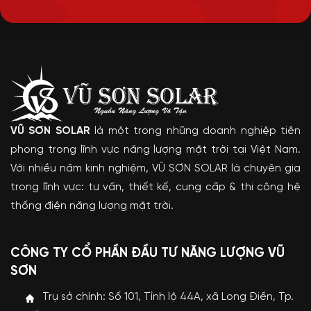
VŨ SƠN SOLAR
là một trong những doanh nghiệp tiên
phong trong lĩnh vực năng lượng mặt trời tại Việt Nam.
Với nhiều năm kinh nghiệm, VŨ SƠN SOLAR là chuyên gia
trong lĩnh vực: tư vấn, thiết kế, cung cấp & thi công hệ
thống điện năng lượng mặt trời.
CÔNG TY CỔ PHẦN ĐẦU TƯ NĂNG LƯỢNG VŨ
SƠN
Trụ sở chính: Số 101, Tỉnh lộ 44A, xã Long Điền, Tp.