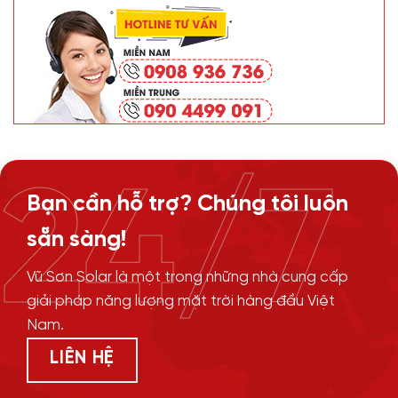
24/7
Bạn cần hỗ trợ? Chúng tôi luôn
sẵn sàng!
Vũ Sơn Solar là một trong những nhà cung cấp
giải pháp năng lượng mặt trời hàng đầu Việt
Nam.
LIÊN HỆ