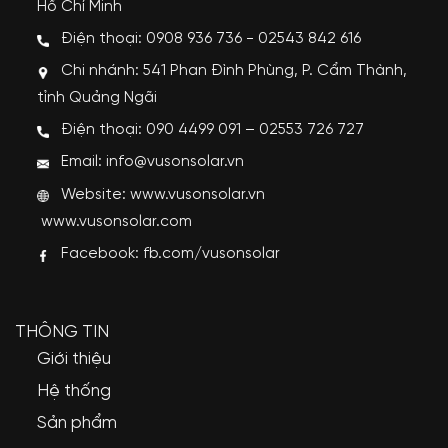
Hồ Chí Minh
Điện thoại: 0908 936 736 - 02543 842 616
Chi nhánh: 541 Phan Đình Phùng, P. Cẩm Thành,
tỉnh Quảng Ngãi
Điện thoại: 090 4499 091 – 02553 726 727
Email: info@vusonsolar.vn
Website:
www.vusonsolar.vn
www.vusonsolar.com
Facebook:
fb.com/vusonsolar
THÔNG TIN
Giới thiệu
Hệ thống
Sản phẩm