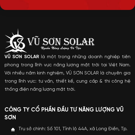
VŨ SƠN SOLAR
là một trong những doanh nghiệp tiên
phong trong lĩnh vực năng lượng mặt trời tại Việt Nam.
Với nhiều năm kinh nghiệm, VŨ SƠN SOLAR là chuyên gia
trong lĩnh vực: tư vấn, thiết kế, cung cấp & thi công hệ
thống điện năng lượng mặt trời.
CÔNG TY CỔ PHẦN ĐẦU TƯ NĂNG LƯỢNG VŨ
SƠN
Trụ sở chính: Số 101, Tỉnh lộ 44A, xã Long Điền, Tp.