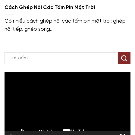
Cách Ghép Nối Các Tấm Pin Mặt Trời
Có nhiều cách ghép nối các tấm pin mặt trời: ghép
nối tiếp, ghép song...
Trình
chơi
Video