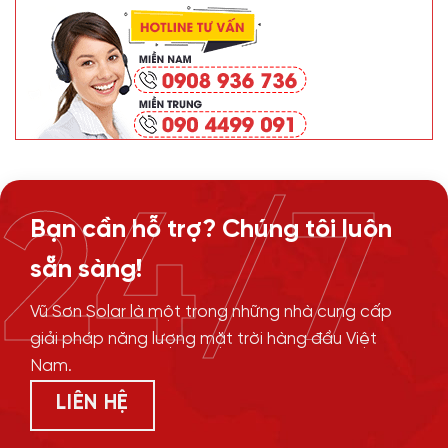
24/7
Bạn cần hỗ trợ? Chúng tôi luôn
sẵn sàng!
Vũ Sơn Solar là một trong những nhà cung cấp
giải pháp năng lượng mặt trời hàng đầu Việt
Nam.
LIÊN HỆ