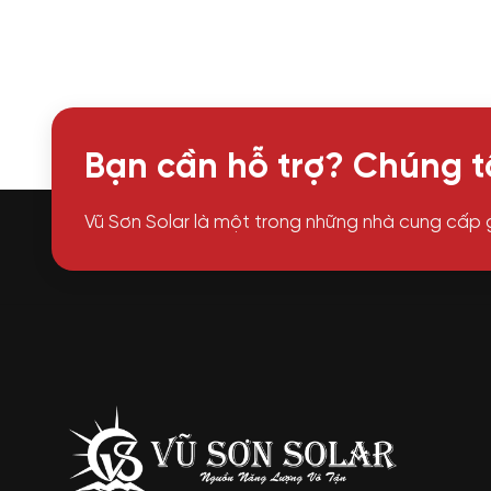
Bạn cần hỗ trợ? Chúng tô
Vũ Sơn Solar là một trong những nhà cung cấp 