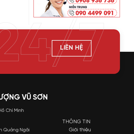
24/7
LIÊN HỆ
LƯỢNG VŨ SƠN
 Hồ Chí Minh
THÔNG TIN
Giới thiệu
nh Quảng Ngãi