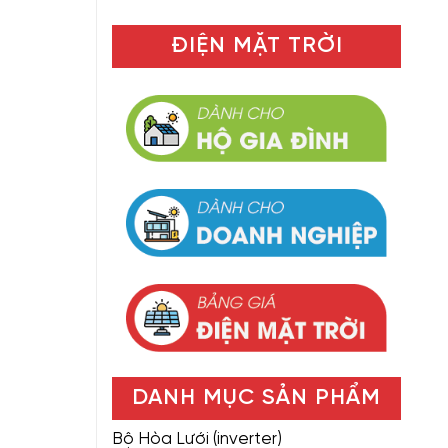
ĐIỆN MẶT TRỜI
DANH MỤC SẢN PHẨM
Bộ Hòa Lưới (inverter)