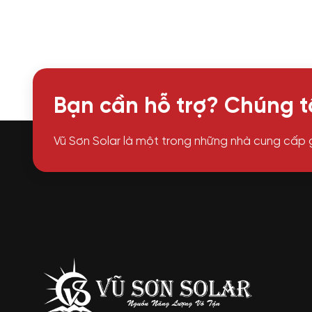
Bạn cần hỗ trợ? Chúng tô
Vũ Sơn Solar là một trong những nhà cung cấp 