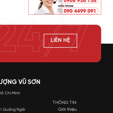
24/7
LIÊN HỆ
LƯỢNG VŨ SƠN
 Hồ Chí Minh
THÔNG TIN
Giới thiệu
nh Quảng Ngãi