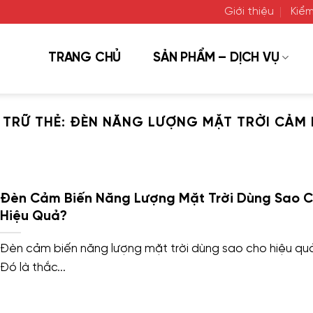
Giới thiệu
Kiểm
TRANG CHỦ
SẢN PHẨM – DỊCH VỤ
 TRỮ THẺ:
ĐÈN NĂNG LƯỢNG MẶT TRỜI CẢM 
Đèn Cảm Biến Năng Lượng Mặt Trời Dùng Sao 
Hiệu Quả?
Đèn cảm biến năng lượng mặt trời dùng sao cho hiệu qu
Đó là thắc...