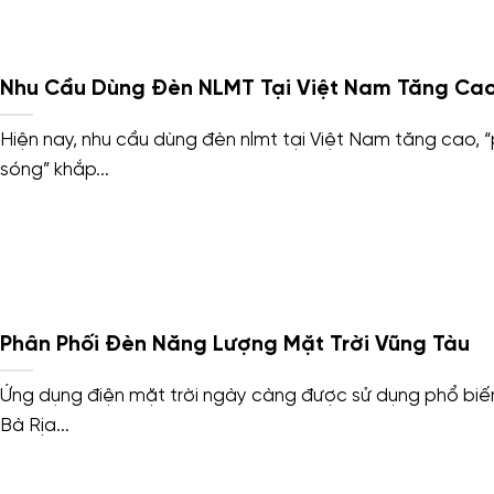
Nhu Cầu Dùng Đèn NLMT Tại Việt Nam Tăng Ca
Hiện nay, nhu cầu dùng đèn nlmt tại Việt Nam tăng cao, 
sóng” khắp...
Phân Phối Đèn Năng Lượng Mặt Trời Vũng Tàu
Ứng dụng điện mặt trời ngày càng được sử dụng phổ biến
Bà Rịa...