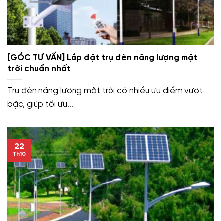
[GÓC TƯ VẤN] Lắp đặt trụ đèn năng lượng mặt
trời chuẩn nhất
Trụ đèn năng lượng mặt trời có nhiều ưu điểm vượt
bậc, giúp tối ưu...
22
Th10