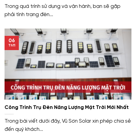
Trong quá trình sử dụng và vận hành, bạn sẽ gặp
phải tình trạng đèn...
06
Th11
Công Trình Trụ Đèn Năng Lượng Mặt Trời Mới Nhất
Trong bài viết dưới đây, Vũ Sơn Solar xin phép chia sẻ
đến quý khách...