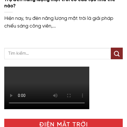
nào?
Hiện nay, trụ đèn năng lượng mặt trời là giải pháp
chiếu sáng công viên,...
ĐIỆN MẶT TRỜI