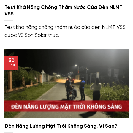
Test Khả Năng Chống Thấm Nước Của Đèn NLMT
VSS
Test khả năng chống thấm nước của đèn NLMT VSS
được Vũ Sơn Solar thực...
30
Th11
Đèn Năng Lượng Mặt Trời Không Sáng, Vì Sao?