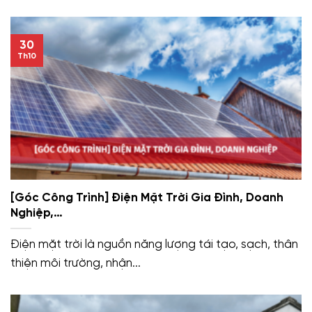
30
Th10
[Góc Công Trình] Điện Mặt Trời Gia Đình, Doanh
Nghiệp,…
Điện mặt trời là nguồn năng lượng tái tạo, sạch, thân
thiện môi trường, nhận...