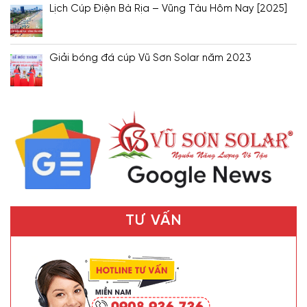
Lịch Cúp Điện Bà Rịa – Vũng Tàu Hôm Nay [2025]
Giải bóng đá cúp Vũ Sơn Solar năm 2023
TƯ VẤN