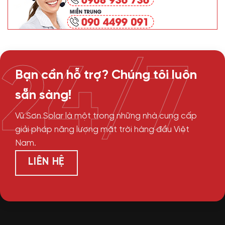
24/7
Bạn cần hỗ trợ? Chúng tôi luôn
sẵn sàng!
Vũ Sơn Solar là một trong những nhà cung cấp
giải pháp năng lượng mặt trời hàng đầu Việt
Nam.
LIÊN HỆ