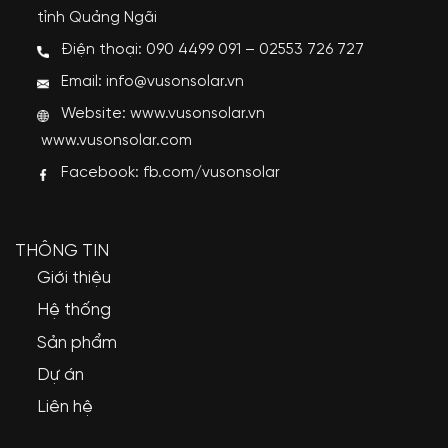
tỉnh Quảng Ngãi
Điện thoại: 090 4499 091 – 02553 726 727
Email: info@vusonsolar.vn
Website:
www.vusonsolar.vn
www.vusonsolar.com
Facebook:
fb.com/vusonsolar
THÔNG TIN
Giới thiệu
Hệ thống
Sản phẩm
Dự án
Liên hệ