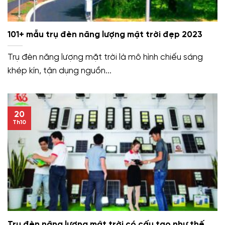
101+ mẫu trụ đèn năng lượng mặt trời đẹp 2023
Trụ đèn năng lượng mặt trời là mô hình chiếu sáng
khép kín, tận dụng nguồn...
20
Th10
Trụ đèn năng lượng mặt trời có cấu tạo như thế