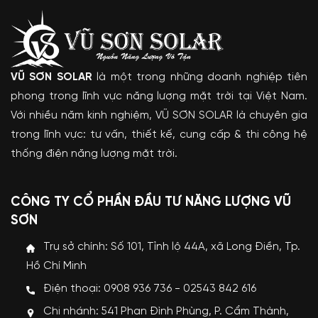
VŨ SƠN SOLAR
là một trong những doanh nghiệp tiên
phong trong lĩnh vực năng lượng mặt trời tại Việt Nam.
Với nhiều năm kinh nghiệm, VŨ SƠN SOLAR là chuyên gia
trong lĩnh vực: tư vấn, thiết kế, cung cấp & thi công hệ
thống điện năng lượng mặt trời.
CÔNG TY CỔ PHẦN ĐẦU TƯ NĂNG LƯỢNG VŨ
SƠN
Trụ sở chính: Số 101, Tỉnh lộ 44A, xã Long Điền, Tp.
Hồ Chí Minh
Điện thoại: 0908 936 736 - 02543 842 616
Chi nhánh: 541 Phan Đình Phùng, P. Cẩm Thành,