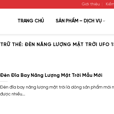
Giới thiệu
Kiểm
TRANG CHỦ
SẢN PHẨM – DỊCH VỤ
 TRỮ THẺ:
ĐÈN NĂNG LƯỢNG MẶT TRỜI UFO 
Đèn Đĩa Bay Năng Lượng Mặt Trời Mẫu Mới
Đèn đĩa bay năng lượng mặt trời là dòng sản phẩm mới 
được nhiều...