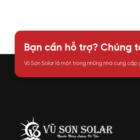
Bạn cần hỗ trợ? Chúng tô
Vũ Sơn Solar là một trong những nhà cung cấp 