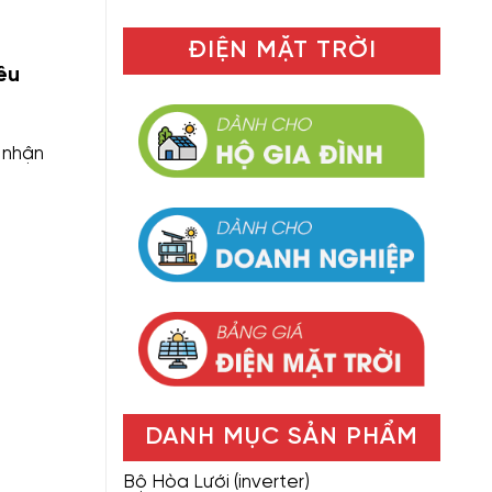
ĐIỆN MẶT TRỜI
êu
 nhận
DANH MỤC SẢN PHẨM
Bộ Hòa Lưới (inverter)