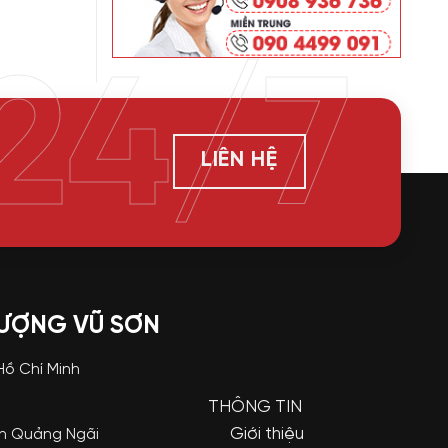
24/7
LIÊN HỆ
LƯỢNG VŨ SƠN
 Hồ Chí Minh
THÔNG TIN
Giới thiệu
nh Quảng Ngãi