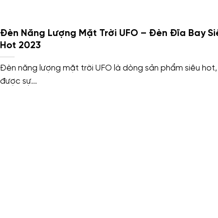
Đèn Năng Lượng Mặt Trời UFO – Đèn Đĩa Bay Si
Hot 2023
Đèn năng lượng mặt trời UFO là dòng sản phẩm siêu hot,
được sự...