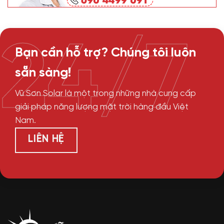
24/7
Bạn cần hỗ trợ? Chúng tôi luôn
sẵn sàng!
Vũ Sơn Solar là một trong những nhà cung cấp
giải pháp năng lượng mặt trời hàng đầu Việt
Nam.
LIÊN HỆ