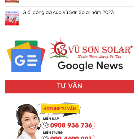
Giải bóng đá cúp Vũ Sơn Solar năm 2023
TƯ VẤN