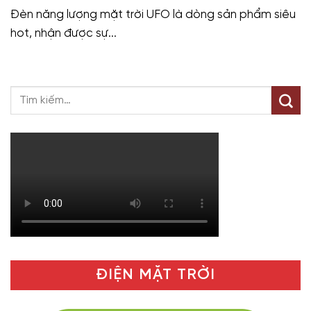
Đèn năng lượng mặt trời UFO là dòng sản phẩm siêu
hot, nhận được sự...
ĐIỆN MẶT TRỜI