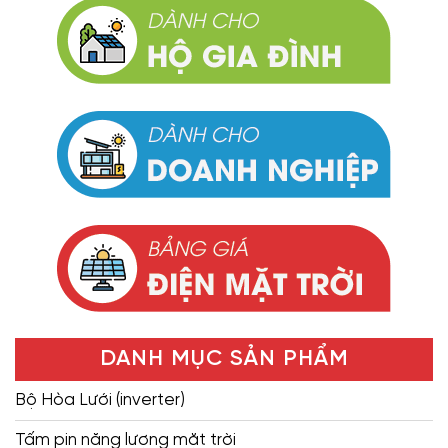
DANH MỤC SẢN PHẨM
Bộ Hòa Lưới (inverter)
Tấm pin năng lượng mặt trời