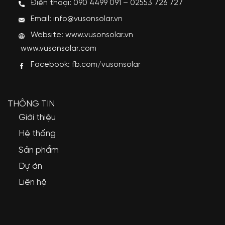
Điện thoại: 090 4499 091 – 02553 726 727
Email: info@vusonsolar.vn
Website:
www.vusonsolar.vn
www.vusonsolar.com
Facebook:
fb.com/vusonsolar
THÔNG TIN
Giới thiệu
Hệ thống
Sản phẩm
Dự án
Liên hệ