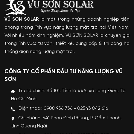
VŨ SƠN SOLAR
là một trong những doanh nghiệp tiên
phong trong lĩnh vực năng lượng mặt trời tại Việt Nam.
Với nhiều năm kinh nghiệm, VŨ SƠN SOLAR là chuyên gia
trong lĩnh vực: tư vấn, thiết kế, cung cấp & thi công hệ
thống điện năng lượng mặt trời.
CÔNG TY CỔ PHẦN ĐẦU TƯ NĂNG LƯỢNG VŨ
SƠN
Trụ sở chính: Số 101, Tỉnh lộ 44A, xã Long Điền, Tp.
Hồ Chí Minh
Điện thoại: 0908 936 736 - 02543 842 616
Chi nhánh: 541 Phan Đình Phùng, P. Cẩm Thành,
tỉnh Quảng Ngãi