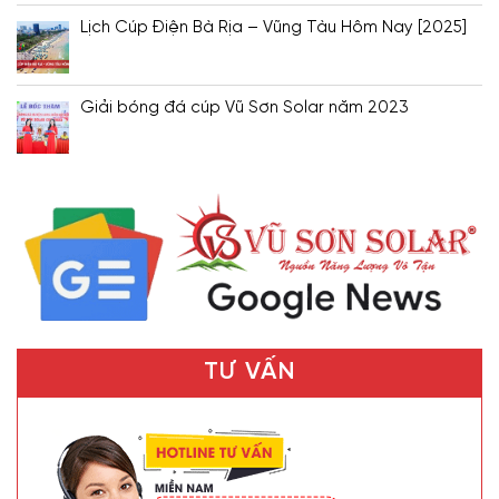
Lịch Cúp Điện Bà Rịa – Vũng Tàu Hôm Nay [2025]
Giải bóng đá cúp Vũ Sơn Solar năm 2023
TƯ VẤN