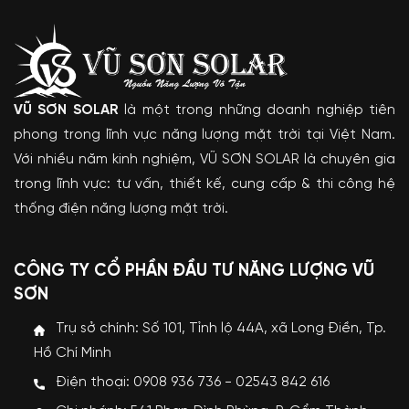
VŨ SƠN SOLAR
là một trong những doanh nghiệp tiên
phong trong lĩnh vực năng lượng mặt trời tại Việt Nam.
Với nhiều năm kinh nghiệm, VŨ SƠN SOLAR là chuyên gia
trong lĩnh vực: tư vấn, thiết kế, cung cấp & thi công hệ
thống điện năng lượng mặt trời.
CÔNG TY CỔ PHẦN ĐẦU TƯ NĂNG LƯỢNG VŨ
SƠN
Trụ sở chính: Số 101, Tỉnh lộ 44A, xã Long Điền, Tp.
Hồ Chí Minh
Điện thoại: 0908 936 736 - 02543 842 616