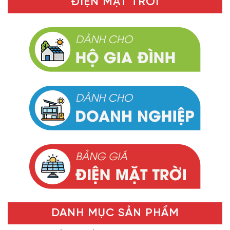
ĐIỆN MẶT TRỜI
DANH MỤC SẢN PHẨM