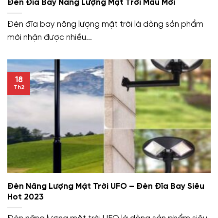
Đèn Đĩa Bay Năng Lượng Mặt Trời Mẫu Mới
Đèn đĩa bay năng lượng mặt trời là dòng sản phẩm
mới nhận được nhiều...
18
Th2
Đèn Năng Lượng Mặt Trời UFO – Đèn Đĩa Bay Siêu
Hot 2023