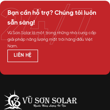
24/7
Bạn cần hỗ trợ? Chúng tôi luôn
sẵn sàng!
Vũ Sơn Solar là một trong những nhà cung cấp
giải pháp năng lượng mặt trời hàng đầu Việt
Nam.
LIÊN HỆ