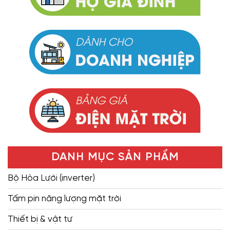
DANH MỤC SẢN PHẨM
Bộ Hòa Lưới (inverter)
Tấm pin năng lượng mặt trời
Thiết bị & vật tư