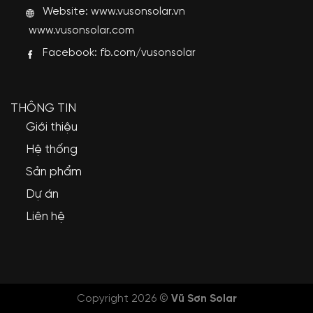
Website:
www.vusonsolar.vn
www.vusonsolar.com
Facebook:
fb.com/vusonsolar
THÔNG TIN
Giới thiệu
Hệ thống
Sản phẩm
Dự án
Liên hệ
Copyright 2026 ©
Vũ Sơn Solar