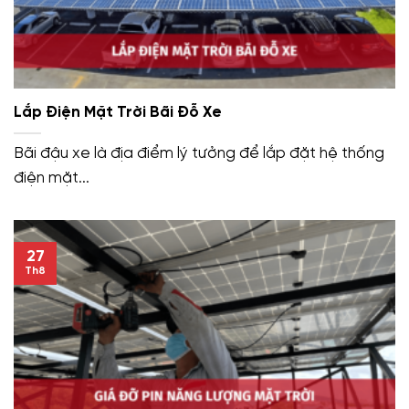
Lắp Điện Mặt Trời Bãi Đỗ Xe
Bãi đậu xe là địa điểm lý tưởng để lắp đặt hệ thống
điện mặt...
27
Th8