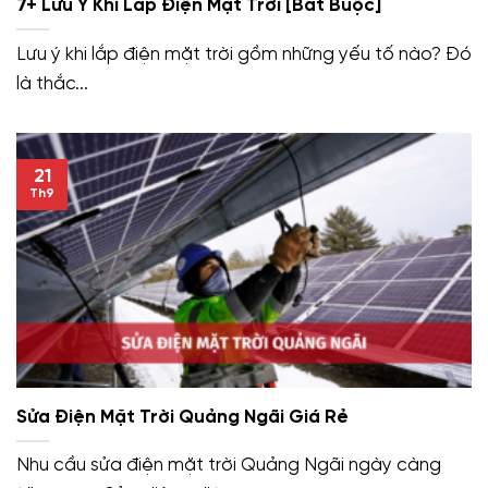
7+ Lưu Ý Khi Lắp Điện Mặt Trời [Bắt Buộc]
Lưu ý khi lắp điện mặt trời gồm những yếu tố nào? Đó
là thắc...
21
Th9
Sửa Điện Mặt Trời Quảng Ngãi Giá Rẻ
Nhu cầu sửa điện mặt trời Quảng Ngãi ngày càng