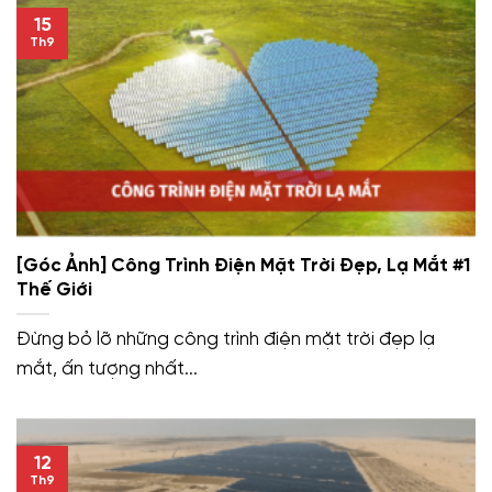
15
Th9
[Góc Ảnh] Công Trình Điện Mặt Trời Đẹp, Lạ Mắt #1
Thế Giới
Đừng bỏ lỡ những công trình điện mặt trời đẹp lạ
mắt, ấn tượng nhất...
12
Th9