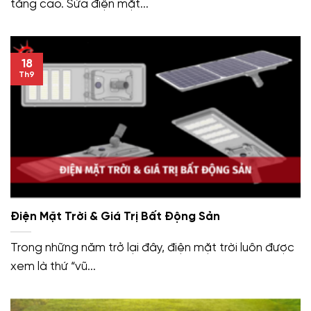
tăng cao. Sửa điện mặt...
18
Th9
Điện Mặt Trời & Giá Trị Bất Động Sản
Trong những năm trở lại đây, điện mặt trời luôn được
xem là thứ “vũ...