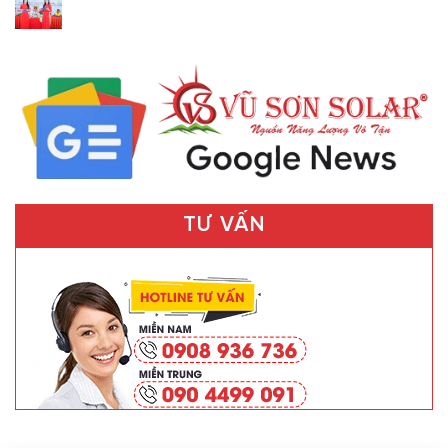
TƯ VẤN