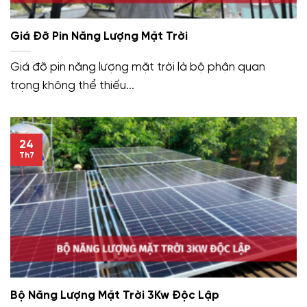
Giá Đỡ Pin Năng Lượng Mặt Trời
Giá đỡ pin năng lượng mặt trời là bộ phận quan
trọng không thể thiếu...
24
Th7
Bộ Năng Lượng Mặt Trời 3Kw Độc Lập