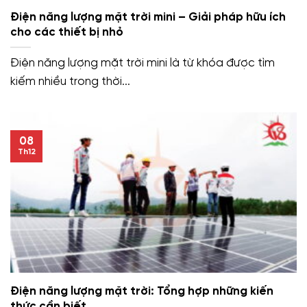
Điện năng lượng mặt trời mini – Giải pháp hữu ích
cho các thiết bị nhỏ
Điện năng lượng mặt trời mini là từ khóa được tìm
kiếm nhiều trong thời...
08
Th12
Điện năng lượng mặt trời: Tổng hợp những kiến
thức cần biết