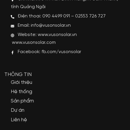
tỉnh Quảng Ngãi
Điện thoại: 090 4499 091 – 02553 726 727
Email: info@vusonsolar.vn
Website:
www.vusonsolar.vn
www.vusonsolar.com
Facebook:
fb.com/vusonsolar
THÔNG TIN
Giới thiệu
Hệ thống
Sản phẩm
Dự án
Liên hệ