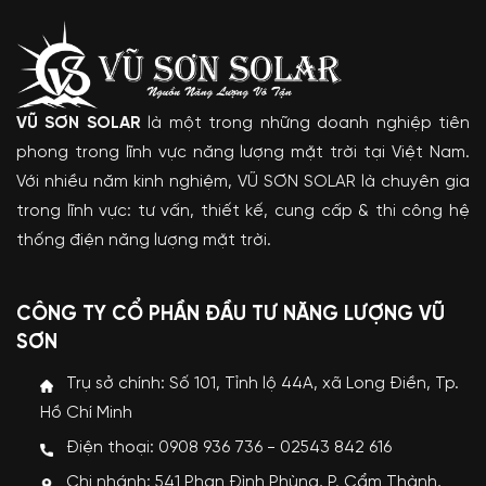
VŨ SƠN SOLAR
là một trong những doanh nghiệp tiên
phong trong lĩnh vực năng lượng mặt trời tại Việt Nam.
Với nhiều năm kinh nghiệm, VŨ SƠN SOLAR là chuyên gia
trong lĩnh vực: tư vấn, thiết kế, cung cấp & thi công hệ
thống điện năng lượng mặt trời.
CÔNG TY CỔ PHẦN ĐẦU TƯ NĂNG LƯỢNG VŨ
SƠN
Trụ sở chính: Số 101, Tỉnh lộ 44A, xã Long Điền, Tp.
Hồ Chí Minh
Điện thoại: 0908 936 736 - 02543 842 616
Chi nhánh: 541 Phan Đình Phùng, P. Cẩm Thành,