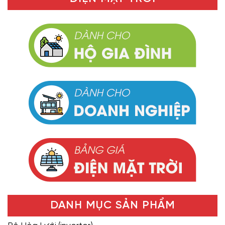
DANH MỤC SẢN PHẨM