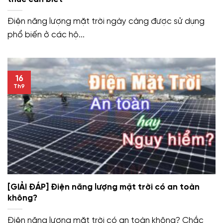
Điện năng lượng mặt trời ngày càng được sử dụng
phổ biến ở các hộ...
16
Th9
[GIẢI ĐÁP] Điện năng lượng mặt trời có an toàn
không?
Điện năng lượng mặt trời có an toàn không? Chắc