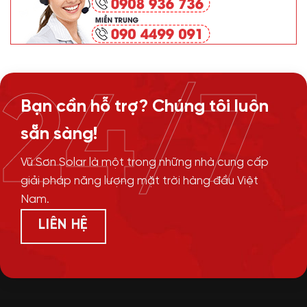
24/7
Bạn cần hỗ trợ? Chúng tôi luôn
sẵn sàng!
Vũ Sơn Solar là một trong những nhà cung cấp
giải pháp năng lượng mặt trời hàng đầu Việt
Nam.
LIÊN HỆ