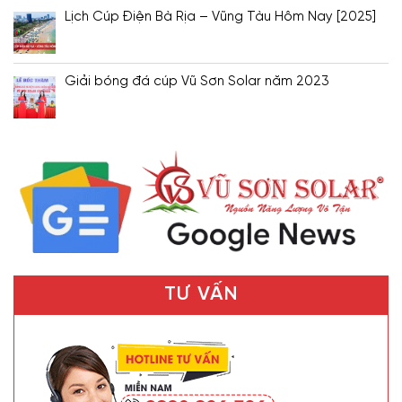
Lịch Cúp Điện Bà Rịa – Vũng Tàu Hôm Nay [2025]
Giải bóng đá cúp Vũ Sơn Solar năm 2023
TƯ VẤN