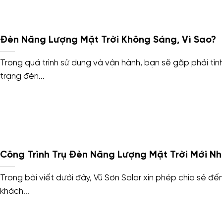
Đèn Năng Lượng Mặt Trời Không Sáng, Vì Sao?
Trong quá trình sử dụng và vận hành, bạn sẽ gặp phải tìn
trạng đèn...
Công Trình Trụ Đèn Năng Lượng Mặt Trời Mới Nh
Trong bài viết dưới đây, Vũ Sơn Solar xin phép chia sẻ đế
khách...