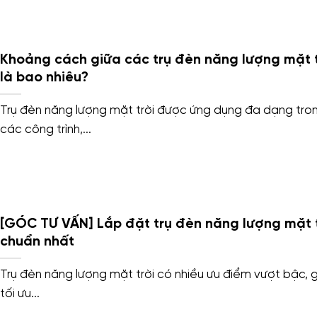
Khoảng cách giữa các trụ đèn năng lượng mặt t
là bao nhiêu?
Trụ đèn năng lượng mặt trời được ứng dụng đa dạng tro
các công trình,...
[GÓC TƯ VẤN] Lắp đặt trụ đèn năng lượng mặt t
chuẩn nhất
Trụ đèn năng lượng mặt trời có nhiều ưu điểm vượt bậc, 
tối ưu...