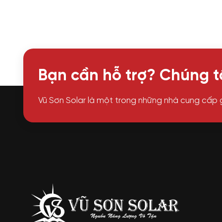
Bạn cần hỗ trợ? Chúng tô
Vũ Sơn Solar là một trong những nhà cung cấp 