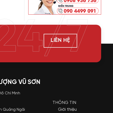
24/7
LIÊN HỆ
LƯỢNG VŨ SƠN
 Hồ Chí Minh
THÔNG TIN
Giới thiệu
nh Quảng Ngãi