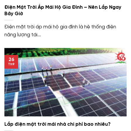
Điện Mặt Trời Áp Mái Hộ Gia Đình – Nên Lắp Ngay
Bây Giờ
Điện mặt trời áp mái hộ gia đình là hệ thống điện
năng lượng tái...
26
Th9
Lắp điện mặt trời mái nhà chi phí bao nhiêu?