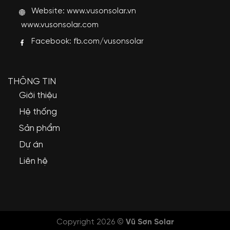
Website:
www.vusonsolar.vn
www.vusonsolar.com
Facebook:
fb.com/vusonsolar
THÔNG TIN
Giới thiệu
Hệ thống
Sản phẩm
Dự án
Liên hệ
Copyright 2026 ©
Vũ Sơn Solar