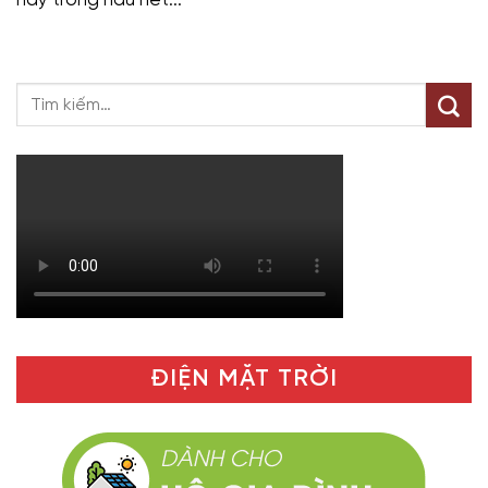
ĐIỆN MẶT TRỜI