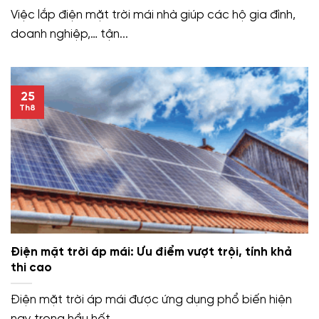
Việc lắp điện mặt trời mái nhà giúp các hộ gia đình,
doanh nghiệp,… tận...
25
Th8
Điện mặt trời áp mái: Ưu điểm vượt trội, tính khả
thi cao
Điện mặt trời áp mái được ứng dụng phổ biến hiện
nay trong hầu hết...