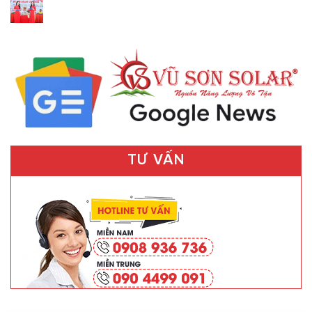
TƯ VẤN