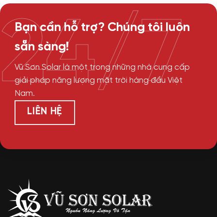
24/7
Bạn cần hỗ trợ? Chúng tôi luôn
sẵn sàng!
Vũ Sơn Solar là một trong những nhà cung cấp
giải pháp năng lượng mặt trời hàng đầu Việt
Nam.
LIÊN HỆ