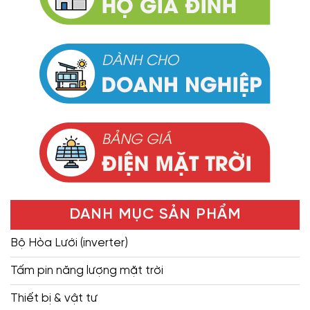
DANH MỤC SẢN PHẨM
Bộ Hòa Lưới (inverter)
Tấm pin năng lượng mặt trời
Thiết bị & vật tư