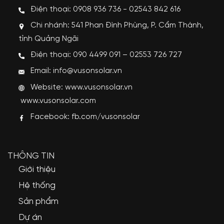
Điện thoại: 0908 936 736 - 02543 842 616
Chi nhánh: 541 Phan Đình Phùng, P. Cẩm Thành,
tỉnh Quảng Ngãi
Điện thoại: 090 4499 091 – 02553 726 727
Email: info@vusonsolar.vn
Website:
www.vusonsolar.vn
www.vusonsolar.com
Facebook:
fb.com/vusonsolar
THÔNG TIN
Giới thiệu
Hệ thống
Sản phẩm
Dự án