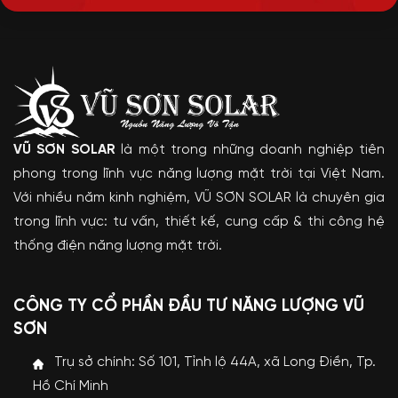
VŨ SƠN SOLAR
là một trong những doanh nghiệp tiên
phong trong lĩnh vực năng lượng mặt trời tại Việt Nam.
Với nhiều năm kinh nghiệm, VŨ SƠN SOLAR là chuyên gia
trong lĩnh vực: tư vấn, thiết kế, cung cấp & thi công hệ
thống điện năng lượng mặt trời.
CÔNG TY CỔ PHẦN ĐẦU TƯ NĂNG LƯỢNG VŨ
SƠN
Trụ sở chính: Số 101, Tỉnh lộ 44A, xã Long Điền, Tp.
Hồ Chí Minh