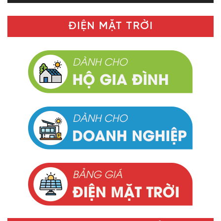
ĐIỆN MẶT TRỜI