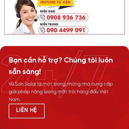
24/7
Bạn cần hỗ trợ? Chúng tôi luôn
sẵn sàng!
Vũ Sơn Solar là một trong những nhà cung cấp
giải pháp năng lượng mặt trời hàng đầu Việt
Nam.
LIÊN HỆ