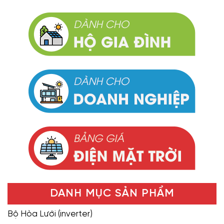
DANH MỤC SẢN PHẨM
Bộ Hòa Lưới (inverter)