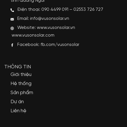
tỉnh Quảng Ngãi
Điện thoại: 090 4499 091 – 02553 726 727
Email: info@vusonsolar.vn
Website:
www.vusonsolar.vn
www.vusonsolar.com
Facebook:
fb.com/vusonsolar
THÔNG TIN
Giới thiệu
Hệ thống
Sản phẩm
Dự án
Liên hệ