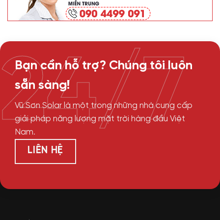
24/7
Bạn cần hỗ trợ? Chúng tôi luôn
sẵn sàng!
Vũ Sơn Solar là một trong những nhà cung cấp
giải pháp năng lượng mặt trời hàng đầu Việt
Nam.
LIÊN HỆ