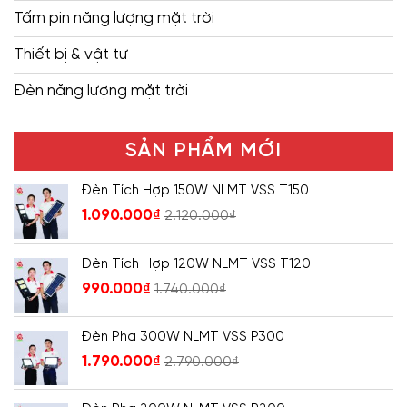
Tấm pin năng lượng mặt trời
Thiết bị & vật tư
Đèn năng lượng mặt trời
SẢN PHẨM MỚI
Đèn Tích Hợp 150W NLMT VSS T150
1.090.000
₫
2.120.000
₫
Đèn Tích Hợp 120W NLMT VSS T120
990.000
₫
1.740.000
₫
Đèn Pha 300W NLMT VSS P300
1.790.000
₫
2.790.000
₫