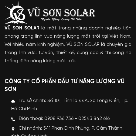
VŨ SƠN SOLAR
là một trong những doanh nghiệp tiên
phong trong lĩnh vực năng lượng mặt trời tại Việt Nam.
Với nhiều năm kinh nghiệm, VŨ SƠN SOLAR là chuyên gia
trong lĩnh vực: tư vấn, thiết kế, cung cấp & thi công hệ
thống điện năng lượng mặt trời.
CÔNG TY CỔ PHẦN ĐẦU TƯ NĂNG LƯỢNG VŨ
SƠN
Trụ sở chính: Số 101, Tỉnh lộ 44A, xã Long Điền, Tp.
Hồ Chí Minh
Điện thoại: 0908 936 736 - 02543 842 616
Chi nhánh: 541 Phan Đình Phùng, P. Cẩm Thành,