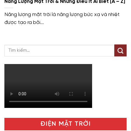
Năng Lượng Mặt Trời & Những Điều Ít Ai Biết [A – Z]
Năng lượng mặt trời là năng lượng bức xạ và nhiệt
được tạo ra bởi...
ĐIỆN MẶT TRỜI