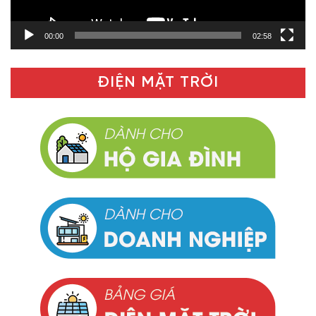
00:00
02:58
ĐIỆN MẶT TRỜI