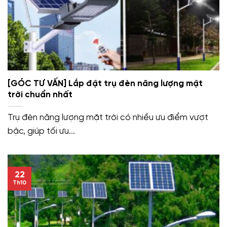
[GÓC TƯ VẤN] Lắp đặt trụ đèn năng lượng mặt
trời chuẩn nhất
Trụ đèn năng lượng mặt trời có nhiều ưu điểm vượt
bậc, giúp tối ưu...
22
Th10