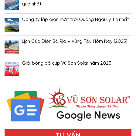
quả nhất
Công ty lắp điện mặt trời Quảng Ngãi uy tín nhất
Lịch Cúp Điện Bà Rịa – Vũng Tàu Hôm Nay [2025]
Giải bóng đá cúp Vũ Sơn Solar năm 2023
TƯ VẤN