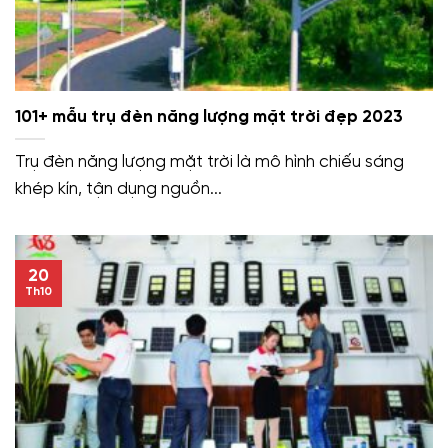
101+ mẫu trụ đèn năng lượng mặt trời đẹp 2023
Trụ đèn năng lượng mặt trời là mô hình chiếu sáng
khép kín, tận dụng nguồn...
20
Th10