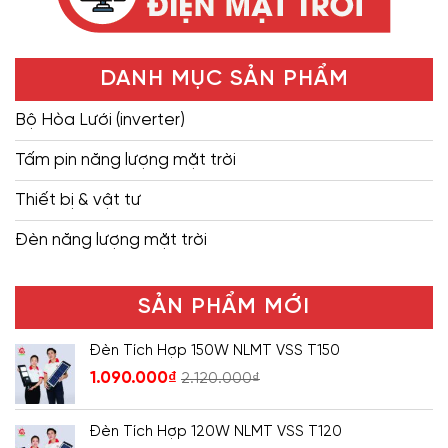
DANH MỤC SẢN PHẨM
Bộ Hòa Lưới (inverter)
Tấm pin năng lượng mặt trời
Thiết bị & vật tư
Đèn năng lượng mặt trời
SẢN PHẨM MỚI
Đèn Tích Hợp 150W NLMT VSS T150
1.090.000
₫
2.120.000
₫
Đèn Tích Hợp 120W NLMT VSS T120