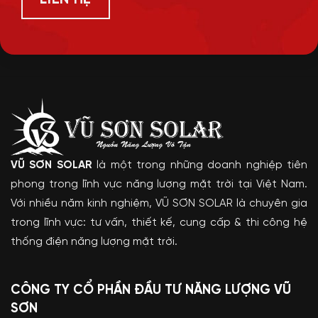
VŨ SƠN SOLAR
là một trong những doanh nghiệp tiên
phong trong lĩnh vực năng lượng mặt trời tại Việt Nam.
Với nhiều năm kinh nghiệm, VŨ SƠN SOLAR là chuyên gia
trong lĩnh vực: tư vấn, thiết kế, cung cấp & thi công hệ
thống điện năng lượng mặt trời.
CÔNG TY CỔ PHẦN ĐẦU TƯ NĂNG LƯỢNG VŨ
SƠN