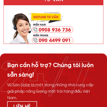
24/7
Bạn cần hỗ trợ? Chúng tôi luôn
sẵn sàng!
Vũ Sơn Solar là một trong những nhà cung cấp
giải pháp năng lượng mặt trời hàng đầu Việt
Nam.
LIÊN HỆ