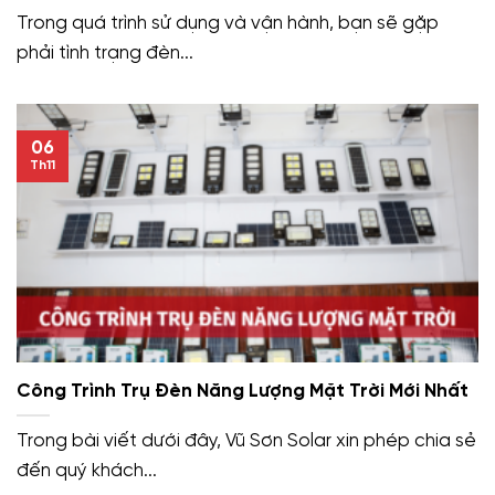
Trong quá trình sử dụng và vận hành, bạn sẽ gặp
phải tình trạng đèn...
06
Th11
Công Trình Trụ Đèn Năng Lượng Mặt Trời Mới Nhất
Trong bài viết dưới đây, Vũ Sơn Solar xin phép chia sẻ
đến quý khách...