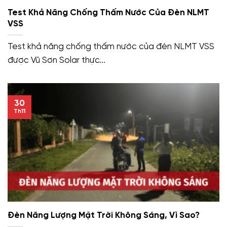
Test Khả Năng Chống Thấm Nước Của Đèn NLMT
VSS
Test khả năng chống thấm nước của đèn NLMT VSS
được Vũ Sơn Solar thực...
30
Th11
Đèn Năng Lượng Mặt Trời Không Sáng, Vì Sao?