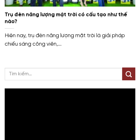
Trụ đèn năng lượng mặt trời có cấu tạo như thế
nào?
Hiện nay, trụ đèn năng lượng mặt trời là giải pháp
chiếu sáng công viên,...
Trình
chơi
Video