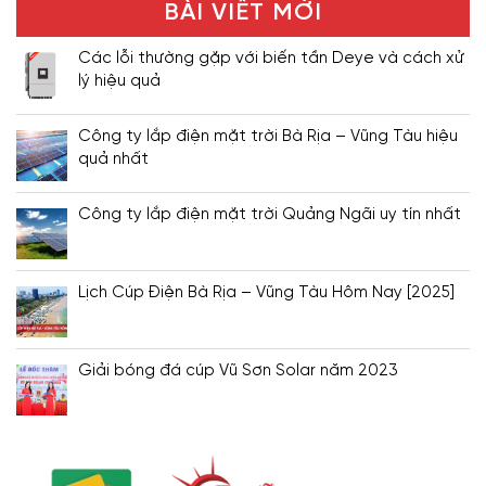
BÀI VIẾT MỚI
Các lỗi thường gặp với biến tần Deye và cách xử
lý hiệu quả
Công ty lắp điện mặt trời Bà Rịa – Vũng Tàu hiệu
quả nhất
Công ty lắp điện mặt trời Quảng Ngãi uy tín nhất
Lịch Cúp Điện Bà Rịa – Vũng Tàu Hôm Nay [2025]
Giải bóng đá cúp Vũ Sơn Solar năm 2023