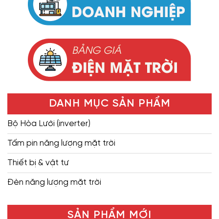
DANH MỤC SẢN PHẨM
Bộ Hòa Lưới (inverter)
Tấm pin năng lượng mặt trời
Thiết bị & vật tư
Đèn năng lượng mặt trời
SẢN PHẨM MỚI