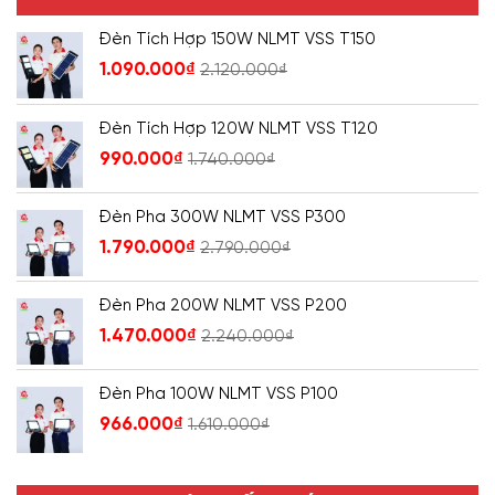
Đèn Tích Hợp 150W NLMT VSS T150
1.090.000
₫
2.120.000
₫
Đèn Tích Hợp 120W NLMT VSS T120
990.000
₫
1.740.000
₫
Đèn Pha 300W NLMT VSS P300
1.790.000
₫
2.790.000
₫
Đèn Pha 200W NLMT VSS P200
1.470.000
₫
2.240.000
₫
Đèn Pha 100W NLMT VSS P100
966.000
₫
1.610.000
₫