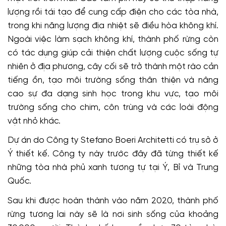
lượng rồi tái tạo để cung cấp điện cho các tòa nhà,
trong khi năng lượng địa nhiệt sẽ điều hòa không khí.
Ngoài việc làm sạch không khí, thành phố rừng còn
có tác dụng giúp cải thiện chất lượng cuộc sống tự
nhiên ở địa phương, cây cối sẽ trở thành một rào cản
tiếng ồn, tạo môi trường sống thân thiện và nâng
cao sự đa dạng sinh học trong khu vực, tạo môi
trường sống cho chim, côn trùng và các loài động
vật nhỏ khác.
Dự án do Công ty Stefano Boeri Architetti có trụ sở ở
Ý thiết kế. Công ty này trước đây đã từng thiết kế
những tòa nhà phủ xanh tương tự tại Ý, Bỉ và Trung
Quốc.
Sau khi được hoàn thành vào năm 2020, thành phố
rừng tương lai này sẽ là nơi sinh sống của khoảng