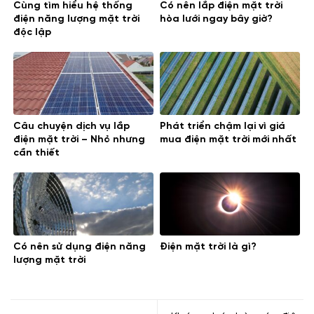
Cùng tìm hiểu hệ thống
Có nên lắp điện mặt trời
điện năng lượng mặt trời
hòa lưới ngay bây giờ?
độc lập
Câu chuyện dịch vụ lắp
Phát triển chậm lại vì giá
điện mặt trời – Nhỏ nhưng
mua điện mặt trời mới nhất
cần thiết
Có nên sử dụng điện năng
Điện mặt trời là gì?
lượng mặt trời