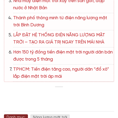
Nhà máy điện mặt trời xây trên sân golf, đập
nước ở Nhật Bản
Thành phố thông minh từ điện năng lượng mặt
trời Bình Dương
LẮP ĐẶT HỆ THỐNG ĐIỆN NĂNG LƯỢNG MẶT
TRỜI – TẠO RA GIÁ TRỊ NGAY TRÊN MÁI NHÀ
Hơn 150 tỷ đồng tiền điện mặt trời người dân bán
được trong 5 tháng
TPHCM: Tiền điện tăng cao, người dân “đổ xô”
lắp điện mặt trời áp mái
Danh mục:
Năng lượng mặt trời