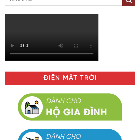
ĐIỆN MẶT TRỜI