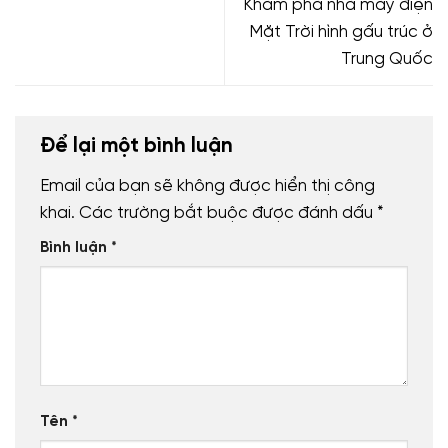
Khám phá nhà máy điện
Mặt Trời hình gấu trúc ở
Trung Quốc
Để lại một bình luận
Email của bạn sẽ không được hiển thị công
khai.
Các trường bắt buộc được đánh dấu
*
Bình luận
*
Tên
*