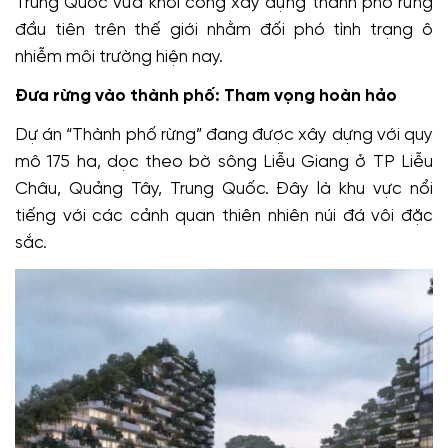
Trung Quốc vừa khởi công xây dựng thành phố rừng
đầu tiên trên thế giới nhằm đối phó tình trạng ô
nhiễm môi trường hiện nay.
Đưa rừng vào thành phố: Tham vọng hoàn hảo
Dự án “Thành phố rừng” đang được xây dựng với quy
mô 175 ha, dọc theo bờ sông Liễu Giang ở TP Liễu
Châu, Quảng Tây, Trung Quốc. Đây là khu vực nổi
tiếng với các cảnh quan thiên nhiên núi đá vôi đặc
sắc.