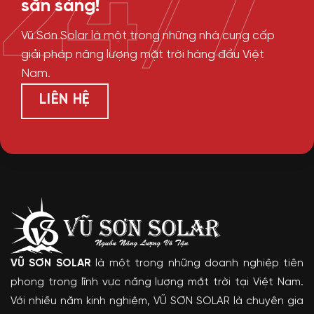
24/7
sẵn sàng!
Vũ Sơn Solar là một trong những nhà cung cấp
giải pháp năng lượng mặt trời hàng đầu Việt
Nam.
LIÊN HỆ
VŨ SƠN SOLAR
là một trong những doanh nghiệp tiên
phong trong lĩnh vực năng lượng mặt trời tại Việt Nam.
Với nhiều năm kinh nghiệm, VŨ SƠN SOLAR là chuyên gia