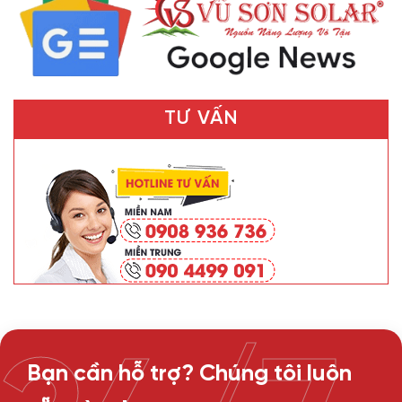
TƯ VẤN
Bạn cần hỗ trợ? Chúng tôi luôn