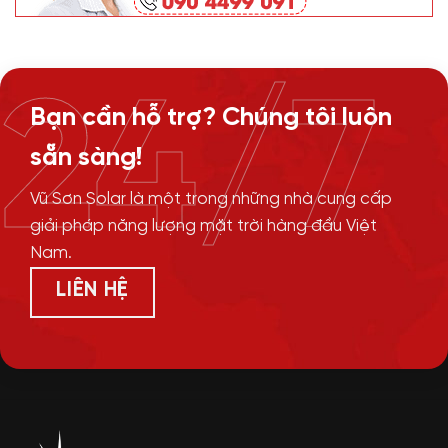
24/7
Bạn cần hỗ trợ? Chúng tôi luôn
sẵn sàng!
Vũ Sơn Solar là một trong những nhà cung cấp
giải pháp năng lượng mặt trời hàng đầu Việt
Nam.
LIÊN HỆ