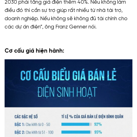
2030 phải tăng giá điện thêm 40%. Nếu không làm
điều đó thì cần sự trợ giúp rất nhiều từ nhà tài trợ,
doanh nghiệp. Nếu không sẽ không đủ tài chính cho
các dự án điện”, ông Franz Genner nói.
Cơ cấu giá hiện hành: