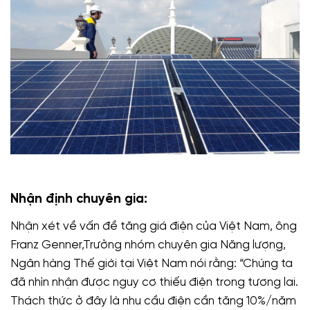
Nhận định chuyên gia:
Nhận xét về vấn đề tăng giá điện của Việt Nam, ông
Franz Genner,Trưởng nhóm chuyên gia Năng lượng,
Ngân hàng Thế giới tại Việt Nam nói rằng: “Chúng ta
đã nhìn nhận được nguy cơ thiếu điện trong tương lai.
Thách thức ở đây là nhu cầu điện cần tăng 10%/năm