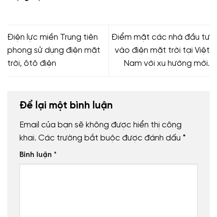
Điện lực miền Trung tiên
Điểm mặt các nhà đầu tư
phong sử dụng điện mặt
vào điện mặt trời tại Việt
trời, ôtô điện
Nam với xu hướng mới.
Để lại một bình luận
Email của bạn sẽ không được hiển thị công
khai.
Các trường bắt buộc được đánh dấu
*
Bình luận
*