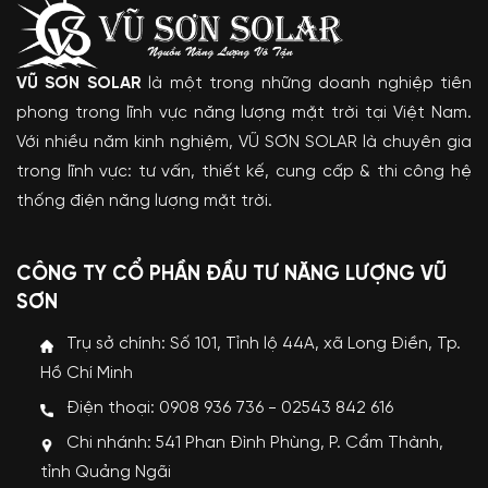
VŨ SƠN SOLAR
là một trong những doanh nghiệp tiên
phong trong lĩnh vực năng lượng mặt trời tại Việt Nam.
Với nhiều năm kinh nghiệm, VŨ SƠN SOLAR là chuyên gia
trong lĩnh vực: tư vấn, thiết kế, cung cấp & thi công hệ
thống điện năng lượng mặt trời.
CÔNG TY CỔ PHẦN ĐẦU TƯ NĂNG LƯỢNG VŨ
SƠN
Trụ sở chính: Số 101, Tỉnh lộ 44A, xã Long Điền, Tp.
Hồ Chí Minh
Điện thoại: 0908 936 736 - 02543 842 616
Chi nhánh: 541 Phan Đình Phùng, P. Cẩm Thành,
tỉnh Quảng Ngãi