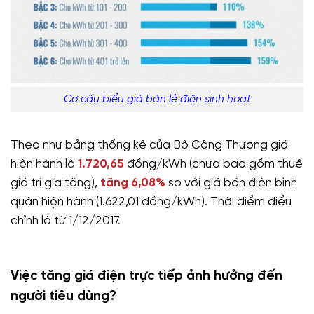
Cơ cấu biểu giá bán lẻ điện sinh hoạt
Theo như bảng thống kê của Bộ Công Thương giá
hiện hành là
1.720,65
đồng/kWh (chưa bao gồm thuế
giá trị gia tăng),
tăng 6,08%
so với giá bán điện bình
quân hiện hành (1.622,01 đồng/kWh). Thời điểm điểu
chỉnh là từ 1/12/2017.
Việc tăng giá điện trực tiếp ảnh hưởng đến
người tiêu dùng?