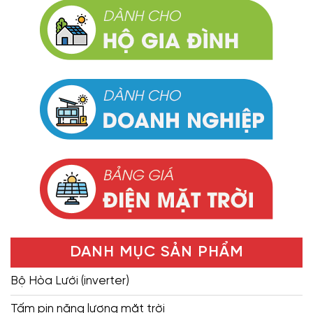
DANH MỤC SẢN PHẨM
Bộ Hòa Lưới (inverter)
Tấm pin năng lượng mặt trời