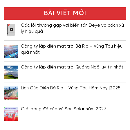
BÀI VIẾT MỚI
Các lỗi thường gặp với biến tần Deye và cách xử
lý hiệu quả
Công ty lắp điện mặt trời Bà Rịa – Vũng Tàu hiệu
quả nhất
Công ty lắp điện mặt trời Quảng Ngãi uy tín nhất
Lịch Cúp Điện Bà Rịa – Vũng Tàu Hôm Nay [2025]
Giải bóng đá cúp Vũ Sơn Solar năm 2023