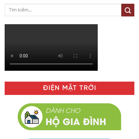
ĐIỆN MẶT TRỜI