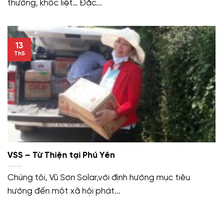
thường, khốc liệt… Đặc...
13
Th5
VSS – Từ Thiện tại Phú Yên
Chúng tôi, Vũ Sơn Solar,với định hướng mục tiêu
hướng đến một xã hội phát...