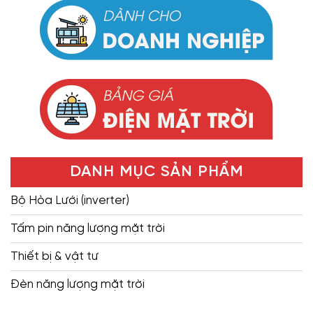
DANH MỤC SẢN PHẨM
Bộ Hòa Lưới (inverter)
Tấm pin năng lượng mặt trời
Thiết bị & vật tư
Đèn năng lượng mặt trời