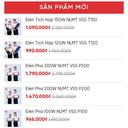
SẢN PHẨM MỚI
Đèn Tích Hợp 150W NLMT VSS T150
1.090.000
₫
2.120.000
₫
Đèn Tích Hợp 120W NLMT VSS T120
990.000
₫
1.740.000
₫
Đèn Pha 300W NLMT VSS P300
1.790.000
₫
2.790.000
₫
Đèn Pha 200W NLMT VSS P200
1.470.000
₫
2.240.000
₫
Đèn Pha 100W NLMT VSS P100
966.000
₫
1.610.000
₫