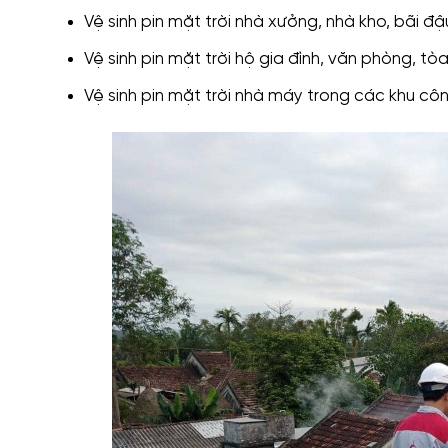
Vệ sinh pin mặt trời nhà xưởng, nhà kho, bãi đ
Vệ sinh pin mặt trời hộ gia đình, văn phòng, tò
Vệ sinh pin mặt trời nhà máy trong các khu cô