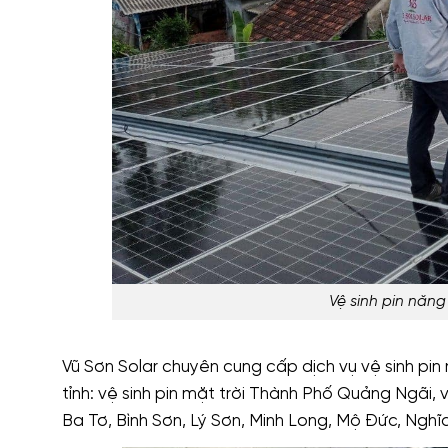
Vệ sinh pin năng
Vũ Sơn Solar chuyên cung cấp dịch vụ vệ sinh pin
tỉnh: vệ sinh pin mặt trời Thành Phố Quảng Ngãi, v
Ba Tơ, Bình Sơn, Lý Sơn, Minh Long, Mộ Đức, Nghĩ