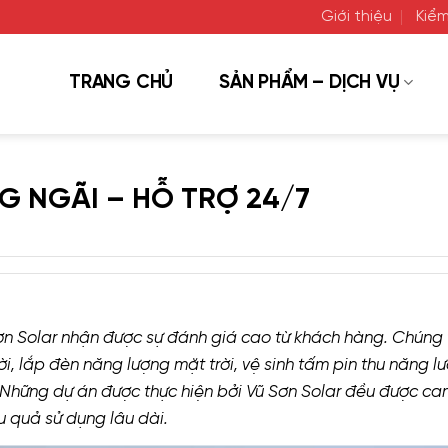
Giới thiệu
Kiểm
TRANG CHỦ
SẢN PHẨM – DỊCH VỤ
NG NGÃI – HỖ TRỢ 24/7
n Solar nhận được sự đánh giá cao từ khách hàng. Chúng t
i, lắp đèn năng lượng mặt trời, vệ sinh tấm pin thu năng l
t. Những dự án được thực hiện bởi Vũ Sơn Solar đều được ca
u quả sử dụng lâu dài.