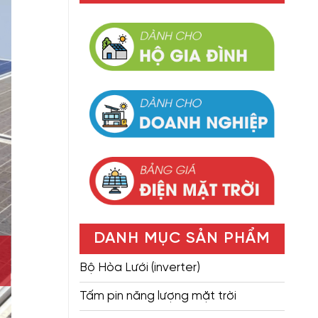
DANH MỤC SẢN PHẨM
Bộ Hòa Lưới (inverter)
Tấm pin năng lượng mặt trời