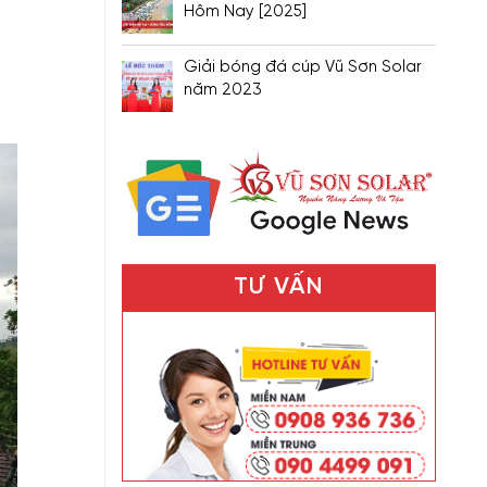
Hôm Nay [2025]
Giải bóng đá cúp Vũ Sơn Solar
năm 2023
TƯ VẤN