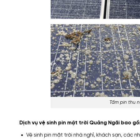
Tấm pin thu n
Dịch vụ vệ sinh pin mặt trời Quảng Ngãi bao g
Vệ sinh pin mặt trời nhà nghỉ, khách sạn, các 