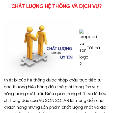
CHẤT LƯỢNG HỆ THỐNG VÀ DỊCH VỤ?
Tất cả
thiết bị của hệ thống được nhập khẩu trực tiếp từ
các thương hiệu hàng đầu thế giới trong lĩnh vực
năng lượng mặt trời. Điều quan trọng nhất và là tiêu
chí hàng đầu của VŨ SƠN SOLAR là mang đến cho
khách hàng những sản phẩm chất lượng nhất và đã