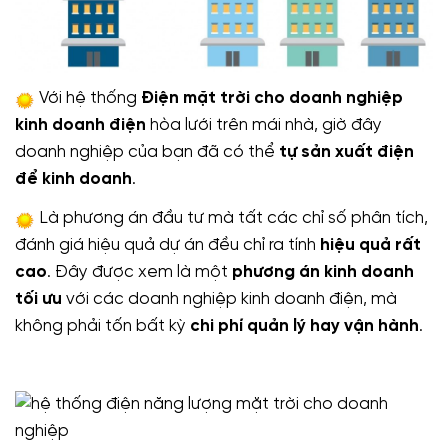
Với hệ thống
Điện mặt trời cho doanh nghiệp
kinh doanh điện
hòa lưới trên mái nhà, giờ đây
doanh nghiệp của bạn đã có thể
tự sản xuất điện
để kinh doanh
.
Là phương án đầu tư mà tất các chỉ số phân tích,
đánh giá hiệu quả dự án đều chỉ ra tính
hiệu quả rất
cao
. Đây được xem là một
phương án kinh doanh
tối ưu
với các doanh nghiệp kinh doanh điện, mà
không phải tốn bất kỳ
chi phí quản lý hay vận hành
.