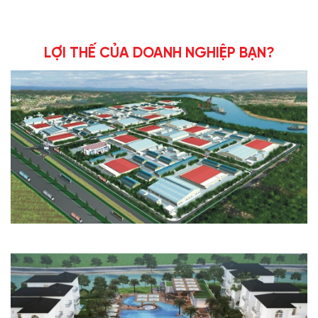
LỢI THẾ CỦA DOANH NGHIỆP BẠN?