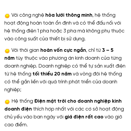
Với công nghệ
hòa lưới thông minh
, hệ thống
hoạt động hoàn toàn ổn định và có thể đấu nối với
hệ thống điện 1 pha hoặc 3 pha mà không phụ thuộc
vào công suất của thiết bị sử dụng.
Với thời gian
hoàn vốn cực ngắn
, chỉ từ
3 – 5
năm
tùy thuộc vào phương án kinh doanh của từng
doanh nghiệp. Doanh nghiệp có thể tự sản xuất điện
từ hệ thống
tối thiểu 20 năm
và vòng đời hệ thống
có thể gắn liền với quá trình phát triển của doanh
nghiệp;
Hệ thống
Điện mặt trời cho doanh nghiệp kinh
doanh điện
thích hợp nhất với các cơ sở hoạt động
chủ yếu vào ban ngày với
giá điện rất cao
vào giờ
cao điểm.