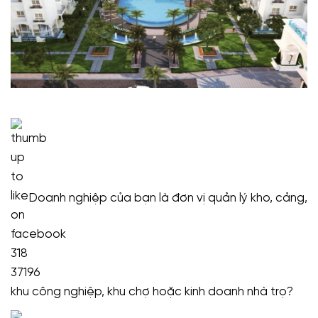
Doanh nghiệp của bạn là đơn vị quản lý kho, cảng,
khu công nghiệp, khu chợ hoặc kinh doanh nhà trọ?