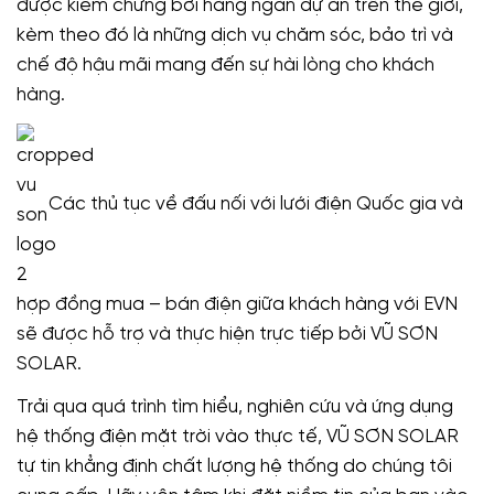
được kiểm chứng bởi hàng ngàn dự án trên thế giới,
kèm theo đó là những dịch vụ chăm sóc, bảo trì và
chế độ hậu mãi mang đến sự hài lòng cho khách
hàng.
Các thủ tục về đấu nối với lưới điện Quốc gia và
hợp đồng mua – bán điện giữa khách hàng với EVN
sẽ được hỗ trợ và thực hiện trực tiếp bởi VŨ SƠN
SOLAR.
Trải qua quá trình tìm hiểu, nghiên cứu và ứng dụng
hệ thống điện mặt trời vào thực tế, VŨ SƠN SOLAR
tự tin khẳng định chất lượng hệ thống do chúng tôi