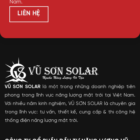
Nam.
LIÊN HỆ
VŨ SƠN SOLAR
là một trong những doanh nghiệp tiên
phong trong lĩnh vực năng lượng mặt trời tại Việt Nam.
Với nhiều năm kinh nghiệm, VŨ SƠN SOLAR là chuyên gia
trong lĩnh vực: tư vấn, thiết kế, cung cấp & thi công hệ
thống điện năng lượng mặt trời.