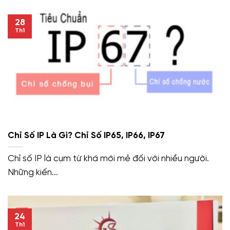
28
Th1
Chỉ Số IP Là Gì? Chỉ Số IP65, IP66, IP67
Chỉ số IP là cụm từ khá mới mẻ đối với nhiều người.
Những kiến...
24
Th1