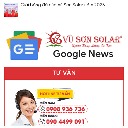
Giải bóng đá cúp Vũ Sơn Solar năm 2023
TƯ VẤN