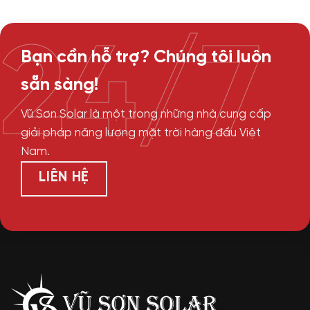
24/7
Bạn cần hỗ trợ? Chúng tôi luôn
sẵn sàng!
Vũ Sơn Solar là một trong những nhà cung cấp
giải pháp năng lượng mặt trời hàng đầu Việt
Nam.
LIÊN HỆ