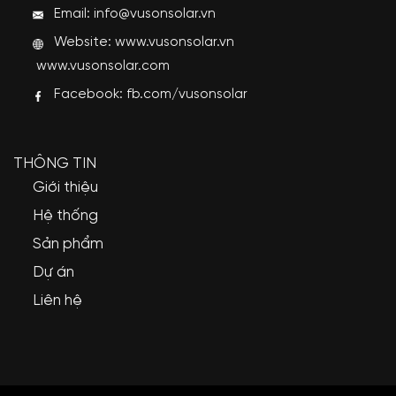
Email: info@vusonsolar.vn
Website:
www.vusonsolar.vn
www.vusonsolar.com
Facebook:
fb.com/vusonsolar
THÔNG TIN
Giới thiệu
Hệ thống
Sản phẩm
Dự án
Liên hệ