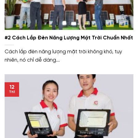
#2 Cách Lắp Đèn Năng Lượng Mặt Trời Chuẩn Nhất
Cách lắp đèn năng lượng mặt trời không khó, tuy
nhiên, nó chỉ dễ dàng...
12
Th1