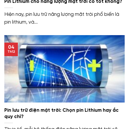
Pin Lithium cho năng lượng mặt trời có tốt không?
Hiện nay, pin lưu trữ năng lượng mặt trời phổ biến là
pin lithium, và...
04
Th12
Pin lưu trữ điện mặt trời: Chọn pin Lithium hay ắc
quy chì?