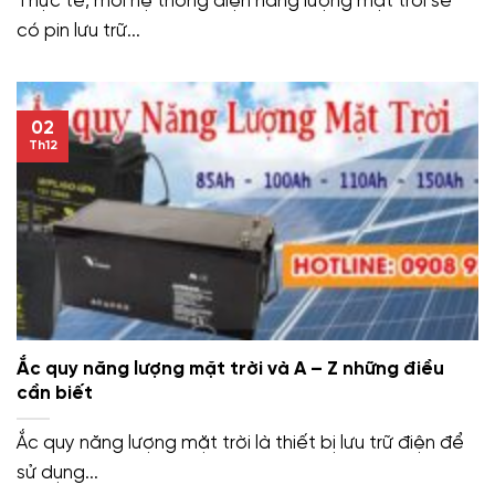
Thực tế, mỗi hệ thống điện năng lượng mặt trời sẽ
có pin lưu trữ...
02
Th12
Ắc quy năng lượng mặt trời và A – Z những điều
cần biết
Ắc quy năng lượng mặt trời là thiết bị lưu trữ điện để
sử dụng...