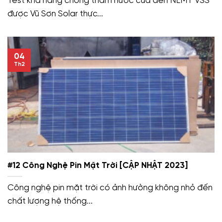
Test khả năng chống thấm nước của đèn NLMT VSS
được Vũ Sơn Solar thực...
04
Th2
#12 Công Nghệ Pin Mặt Trời [CẬP NHẬT 2023]
Công nghệ pin mặt trời có ảnh hưởng không nhỏ đến
chất lượng hệ thống...