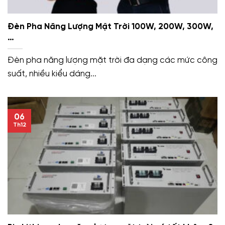
Đèn Pha Năng Lượng Mặt Trời 100W, 200W, 300W,
…
Đèn pha năng lượng mặt trời đa dạng các mức công
suất, nhiều kiểu dáng...
06
Th12