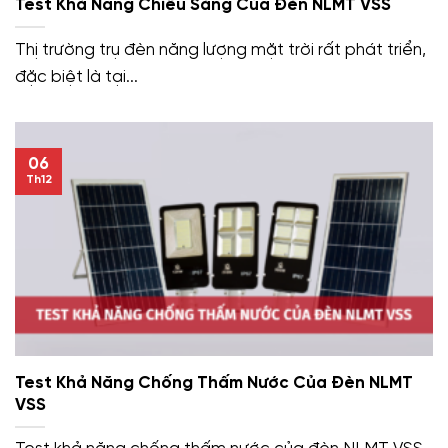
Test Khả Năng Chiếu Sáng Của Đèn NLMT VSS
Thị trường trụ đèn năng lượng mặt trời rất phát triển,
đặc biệt là tại...
06
Th12
Test Khả Năng Chống Thấm Nước Của Đèn NLMT
VSS