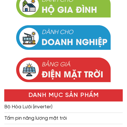
DANH MỤC SẢN PHẨM
Bộ Hòa Lưới (inverter)
Tấm pin năng lượng mặt trời