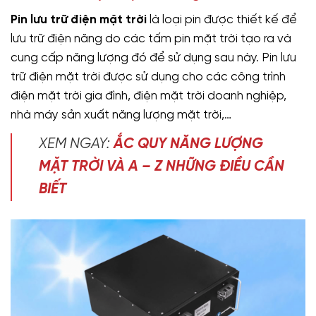
Pin lưu trữ điện mặt trời
là loại pin được thiết kế để
lưu trữ điện năng do các tấm pin mặt trời tạo ra và
cung cấp năng lượng đó để sử dụng sau này. Pin lưu
trữ điện mặt trời được sử dụng cho các công trình
điện mặt trời gia đình, điện mặt trời doanh nghiệp,
nhà máy sản xuất năng lượng mặt trời,…
XEM NGAY:
ẮC QUY NĂNG LƯỢNG
MẶT TRỜI VÀ A – Z NHỮNG ĐIỀU CẦN
BIẾT