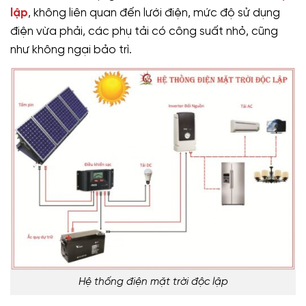
lập
, không liên quan đến lưới điện, mức độ sử dụng
điện vừa phải, các phụ tải có công suất nhỏ, cũng
như không ngại bảo trì.
Hệ thống điện mặt trời độc lập