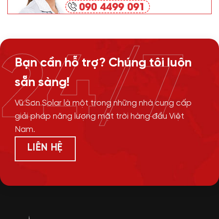
24/7
Bạn cần hỗ trợ? Chúng tôi luôn
sẵn sàng!
Vũ Sơn Solar là một trong những nhà cung cấp
giải pháp năng lượng mặt trời hàng đầu Việt
Nam.
LIÊN HỆ