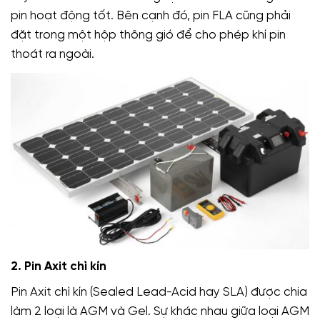
pin hoạt động tốt. Bên cạnh đó, pin FLA cũng phải
đặt trong một hộp thông gió để cho phép khí pin
thoát ra ngoài.
2. Pin Axit chì kín
Pin Axit chì kín (Sealed Lead-Acid hay SLA) được chia
làm 2 loại là AGM và Gel. Sự khác nhau giữa loại AGM