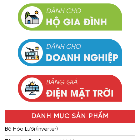
DANH MỤC SẢN PHẨM
Bộ Hòa Lưới (inverter)