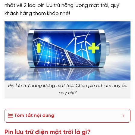
nhất về 2 loại pin lưu trữ năng lượng mặt trời, quý
khách hàng tham khảo nhé!
Pin lưu trữ năng lượng mặt trời: Chọn pin Lithium hay ắc
quy chì?
Tóm tắt nội dung
Pin lưu trữ điện mặt trời là gì?