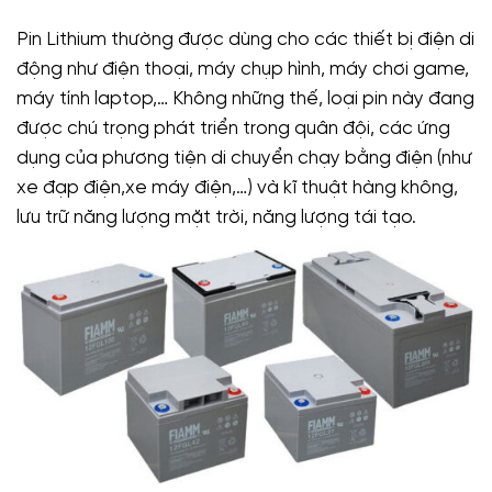
Pin Lithium thường được dùng cho các thiết bị điện di
động như điện thoại, máy chụp hình, máy chơi game,
máy tính laptop,… Không những thế, loại pin này đang
được chú trọng phát triển trong quân đội, các ứng
dụng của phương tiện di chuyển chạy bằng điện (như
xe đạp điện,xe máy điện,…) và kĩ thuật hàng không,
lưu trữ năng lượng mặt trời, năng lượng tái tạo.