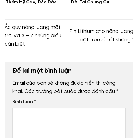
Thẩm Mỹ Cao, Độc Đáo
Trời Tại Chung Cư
Ắc quy năng lượng mặt
Pin Lithium cho năng lượng
trời và A – Z những điều
mặt trời có tốt không?
cần biết
Để lại một bình luận
Email của bạn sẽ không được hiển thị công
khai.
Các trường bắt buộc được đánh dấu
*
Bình luận
*