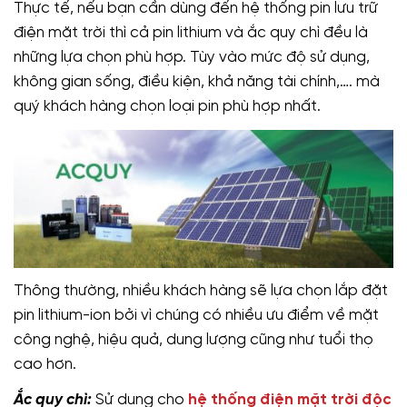
Thực tế, nếu bạn cần dùng đến hệ thống pin lưu trữ
điện mặt trời thì cả pin lithium và ắc quy chì đều là
những lựa chọn phù hợp. Tùy vào mức độ sử dụng,
không gian sống, điều kiện, khả năng tài chính,…. mà
quý khách hàng chọn loại pin phù hợp nhất.
Thông thường, nhiều khách hàng sẽ lựa chọn lắp đặt
pin lithium-ion bởi vì chúng có nhiều ưu điểm về mặt
công nghệ, hiệu quả, dung lượng cũng như tuổi thọ
cao hơn.
Ắc quy chì:
Sử dụng cho
hệ thống điện mặt trời độc