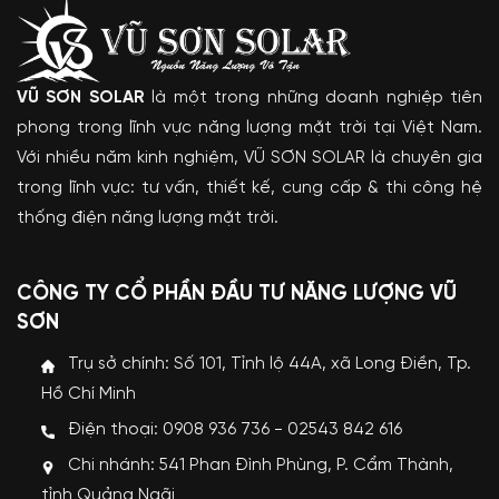
VŨ SƠN SOLAR
là một trong những doanh nghiệp tiên
phong trong lĩnh vực năng lượng mặt trời tại Việt Nam.
Với nhiều năm kinh nghiệm, VŨ SƠN SOLAR là chuyên gia
trong lĩnh vực: tư vấn, thiết kế, cung cấp & thi công hệ
thống điện năng lượng mặt trời.
CÔNG TY CỔ PHẦN ĐẦU TƯ NĂNG LƯỢNG VŨ
SƠN
Trụ sở chính: Số 101, Tỉnh lộ 44A, xã Long Điền, Tp.
Hồ Chí Minh
Điện thoại: 0908 936 736 - 02543 842 616
Chi nhánh: 541 Phan Đình Phùng, P. Cẩm Thành,
tỉnh Quảng Ngãi