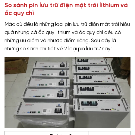
So sánh pin lưu trữ điện mặt trời lithium và
ắc quy chì
Mặc dù đều là những loại pin lưu trữ điện mặt trời hiệu
quả nhưng cả ắc quy lithium và ắc quy chì đều có
những ưu điểm và nhược điểm riêng. Sau đây là
những so sánh chi tiết về 2 loại pin lưu trữ này: