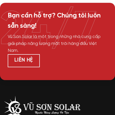
24/7
Bạn cần hỗ trợ? Chúng tôi luôn
sẵn sàng!
Vũ Sơn Solar là một trong những nhà cung cấp
giải pháp năng lượng mặt trời hàng đầu Việt
Nam.
LIÊN HỆ