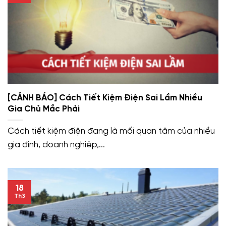
[CẢNH BÁO] Cách Tiết Kiệm Điện Sai Lầm Nhiều
Gia Chủ Mắc Phải
Cách tiết kiệm điện đang là mối quan tâm của nhiều
gia đình, doanh nghiệp,...
18
Th3