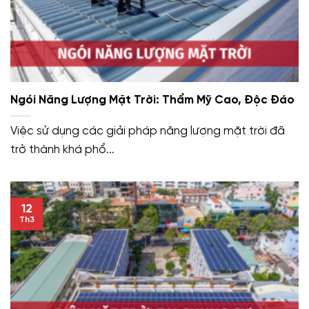
Ngói Năng Lượng Mặt Trời: Thẩm Mỹ Cao, Độc Đáo
Việc sử dụng các giải pháp năng lượng mặt trời đã
trở thành khá phổ...
12
Th3