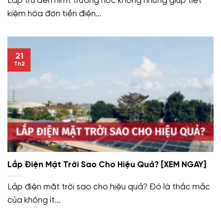
Lắp trụ đèn nlmt trường học không những giúp tiết
kiệm hóa đơn tiền điện...
21
Th2
Lắp Điện Mặt Trời Sao Cho Hiệu Quả? [XEM NGAY]
Lắp điện mặt trời sao cho hiệu quả? Đó là thắc mắc
của không ít...