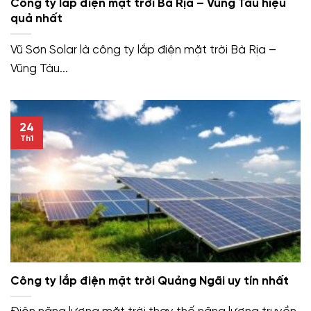
Công ty lắp điện mặt trời Bà Rịa – Vũng Tàu hiệu
quả nhất
Vũ Sơn Solar là công ty lắp điện mặt trời Bà Rịa –
Vũng Tàu...
24
Th1
Công ty lắp điện mặt trời Quảng Ngãi uy tín nhất