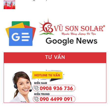
TƯ VẤN