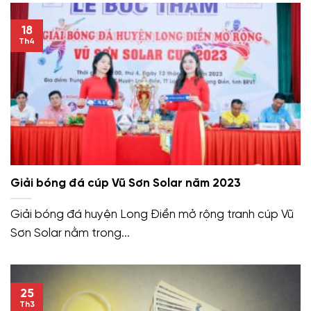
18
Th4
Giải bóng đá cúp Vũ Sơn Solar năm 2023
Giải bóng đá huyện Long Điền mở rộng tranh cúp Vũ
Sơn Solar nằm trong...
25
Th3