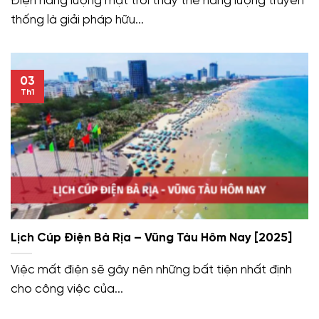
Điện năng lượng mặt trời thay thế năng lượng truyền
thống là giải pháp hữu...
03
Th1
Lịch Cúp Điện Bà Rịa – Vũng Tàu Hôm Nay [2025]
Việc mất điện sẽ gây nên những bất tiện nhất định
cho công việc của...