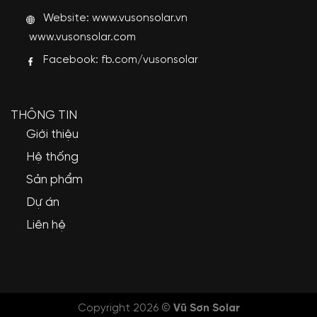
Website:
www.vusonsolar.vn
www.vusonsolar.com
Facebook:
fb.com/vusonsolar
THÔNG TIN
Giới thiệu
Hệ thống
Sản phẩm
Dự án
Liên hệ
Copyright 2026 ©
Vũ Sơn Solar