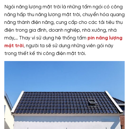
Ngói năng lượng mặt trời là những tấm ngói có công
năng hấp thu năng lượng mặt trời, chuyển hóa quang
năng thành điện năng, cung cấp cho các tải tiêu thụ
điện trong gia đình, doanh nghiệp, nhà xưởng, nhà
máy,… Thay vì sử dụng hệ thống tấm
pin năng lượng
mặt trời
, người ta sẽ sử dụng những viên gói này
trong thiết kế thi công điện mặt trời.