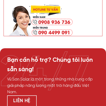
24/7
Bạn cần hỗ trợ? Chúng tôi luôn
sẵn sàng!
Vũ Sơn Solar là một trong những nhà cung cấp
giải pháp năng lượng mặt trời hàng đầu Việt
Nam.
LIÊN HỆ