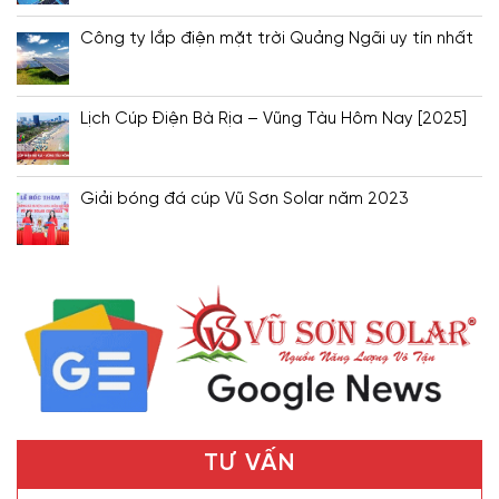
Công ty lắp điện mặt trời Quảng Ngãi uy tín nhất
Lịch Cúp Điện Bà Rịa – Vũng Tàu Hôm Nay [2025]
Giải bóng đá cúp Vũ Sơn Solar năm 2023
TƯ VẤN