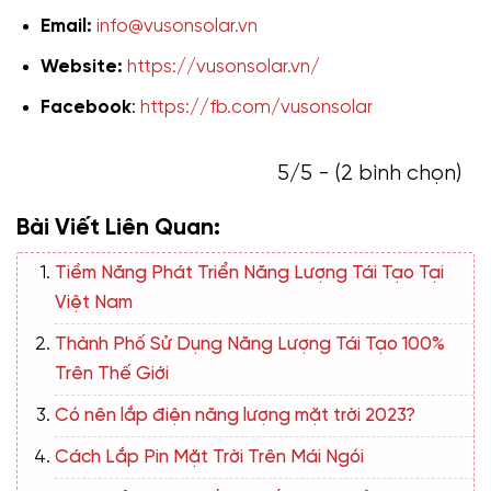
Email:
info@vusonsolar.vn
Website:
https://vusonsolar.vn/
Facebook
:
https://fb.com/vusonsolar
5/5 - (2 bình chọn)
Bài Viết Liên Quan:
Tiềm Năng Phát Triển Năng Lượng Tái Tạo Tại
Việt Nam
Thành Phố Sử Dụng Năng Lượng Tái Tạo 100%
Trên Thế Giới
Có nên lắp điện năng lượng mặt trời 2023?
Cách Lắp Pin Mặt Trời Trên Mái Ngói