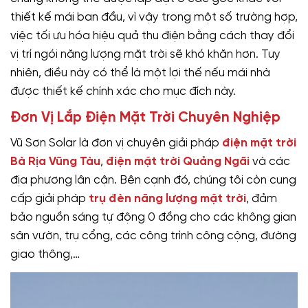
thiết kế mái ban đầu, vì vậy trong một số trường hợp,
việc tối ưu hóa hiệu quả thu điện bằng cách thay đổi
vị trí ngói năng lượng mặt trời sẽ khó khăn hơn. Tuy
nhiên, điều này có thể là một lợi thế nếu mái nhà
được thiết kế chính xác cho mục đích này.
Đơn Vị Lắp Điện Mặt Trời Chuyên Nghiệp
Vũ Sơn Solar là đơn vị chuyên giải pháp
điện mặt trời
Bà Rịa Vũng Tàu
,
điện mặt trời Quảng Ngãi
và các
địa phương lân cận. Bên cạnh đó, chúng tôi còn cung
cấp giải pháp
trụ đèn năng lượng mặt trời
, đảm
bảo nguồn sáng tự động 0 đồng cho các không gian
sân vườn, trụ cổng, các công trình công cộng, đường
giao thông,…