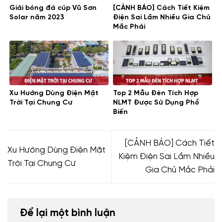
Giải bóng đá cúp Vũ Sơn
[CẢNH BÁO] Cách Tiết Kiệm
Solar năm 2023
Điện Sai Lầm Nhiều Gia Chủ
Mắc Phải
Xu Hướng Dùng Điện Mặt
Top 2 Mẫu Đèn Tích Hợp
Trời Tại Chung Cư
NLMT Được Sử Dụng Phổ
Biến
[CẢNH BÁO] Cách Tiết
Xu Hướng Dùng Điện Mặt
Kiệm Điện Sai Lầm Nhiều
Trời Tại Chung Cư
Gia Chủ Mắc Phải
Để lại một bình luận