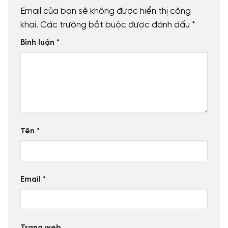
Email của bạn sẽ không được hiển thị công
khai.
Các trường bắt buộc được đánh dấu
*
Bình luận
*
Tên
*
Email
*
Trang web