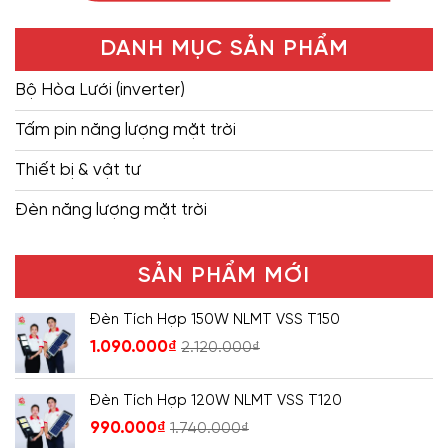
DANH MỤC SẢN PHẨM
Bộ Hòa Lưới (inverter)
Tấm pin năng lượng mặt trời
Thiết bị & vật tư
Đèn năng lượng mặt trời
SẢN PHẨM MỚI
Đèn Tích Hợp 150W NLMT VSS T150
1.090.000
₫
2.120.000
₫
Đèn Tích Hợp 120W NLMT VSS T120
990.000
₫
1.740.000
₫