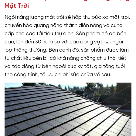
Mặt Trời
Ngói năng lượng mặt trời sẽ hấp thụ bức xạ mặt trời,
chuyển hóa quang năng thành điện năng và cung
cấp cho các tải tiêu thụ điện. Sản phẩm có độ bền
cao, lên đến 30 năm so với các dòng vật liệu ngói
lợp thông thường. Bên cạnh đó, sản phẩm được làm
từ chất liệu bền bỉ, có khả năng chống chịu thời tiết
và tác động từ bên ngoài cực kỳ tốt, gia tăng tuổi
thọ công trình, tối ưu chi phí sửa chữa về sau.