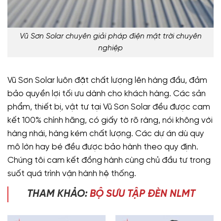
Vũ Sơn Solar chuyên giải pháp điện mặt trời chuyên
nghiệp
Vũ Sơn Solar luôn đặt chất lượng lên hàng đầu, đảm
bảo quyền lợi tối ưu dành cho khách hàng. Các sản
phẩm, thiết bị, vật tư tại Vũ Sơn Solar đều được cam
kết 100% chính hãng, có giấy tờ rõ ràng, nói không với
hàng nhái, hàng kém chất lượng. Các dự án dù quy
mô lớn hay bé đều được bảo hành theo quy định.
Chúng tôi cam kết đồng hành cùng chủ đầu tư trong
suốt quá trình vận hành hệ thống.
THAM KHẢO:
BỘ SƯU TẬP ĐÈN NLMT