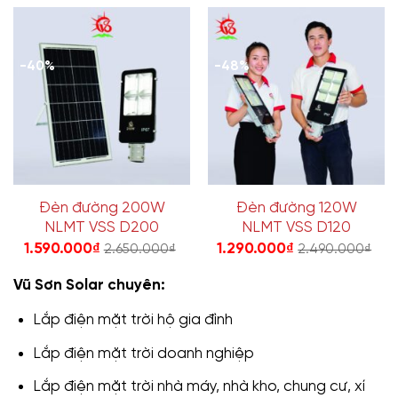
-40%
-48%
Đèn đường 200W
Đèn đường 120W
NLMT VSS D200
NLMT VSS D120
1.590.000
₫
1.290.000
₫
2.650.000
₫
2.490.000
₫
Vũ Sơn Solar chuyên:
Lắp điện mặt trời hộ gia đình
Lắp điện mặt trời doanh nghiệp
Lắp điện mặt trời nhà máy, nhà kho, chung cư, xí