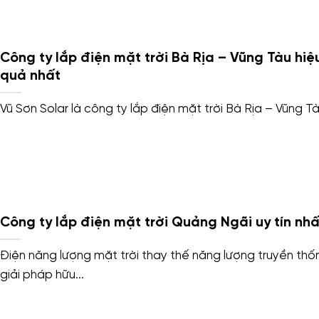
Công ty lắp điện mặt trời Bà Rịa – Vũng Tàu hiệ
quả nhất
Vũ Sơn Solar là công ty lắp điện mặt trời Bà Rịa – Vũng Tàu
Công ty lắp điện mặt trời Quảng Ngãi uy tín nhấ
Điện năng lượng mặt trời thay thế năng lượng truyền thố
giải pháp hữu...