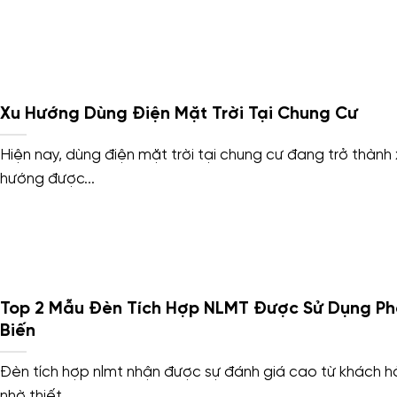
Xu Hướng Dùng Điện Mặt Trời Tại Chung Cư
Hiện nay, dùng điện mặt trời tại chung cư đang trở thành 
hướng được...
Top 2 Mẫu Đèn Tích Hợp NLMT Được Sử Dụng Ph
Biến
Đèn tích hợp nlmt nhận được sự đánh giá cao từ khách 
nhờ thiết...