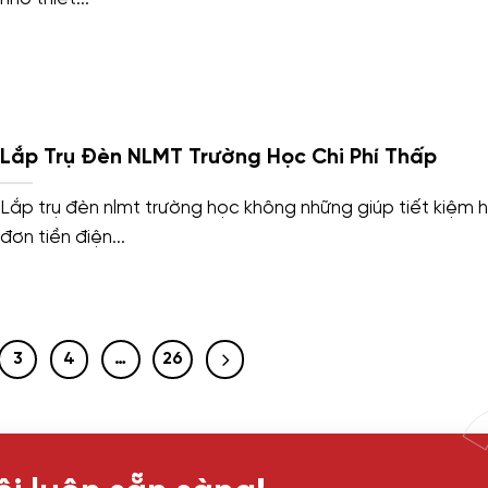
Lắp Trụ Đèn NLMT Trường Học Chi Phí Thấp
Lắp trụ đèn nlmt trường học không những giúp tiết kiệm 
đơn tiền điện...
3
4
…
26