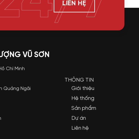
24/7
LIÊN HỆ
LƯỢNG VŨ SƠN
 Hồ Chí Minh
THÔNG TIN
Giới thiệu
nh Quảng Ngãi
Hệ thống
Sản phẩm
Dự án
m
Liên hệ