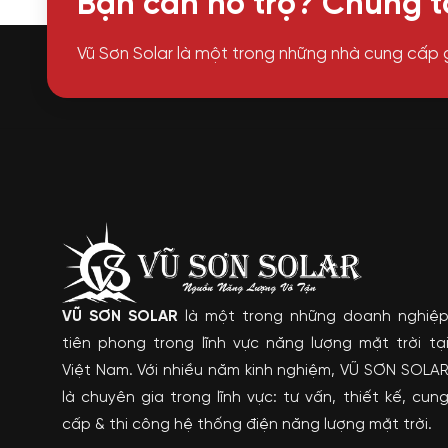
Bạn cần hỗ trợ? Chúng tô
Vũ Sơn Solar là một trong những nhà cung cấp 
VŨ SƠN SOLAR
là một trong những doanh nghiệ
tiên phong trong lĩnh vực năng lượng mặt trời tạ
Việt Nam. Với nhiều năm kinh nghiệm, VŨ SƠN SOLA
là chuyên gia trong lĩnh vực: tư vấn, thiết kế, cun
cấp & thi công hệ thống điện năng lượng mặt trời.