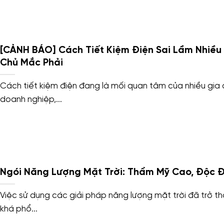
[CẢNH BÁO] Cách Tiết Kiệm Điện Sai Lầm Nhiều
Chủ Mắc Phải
Cách tiết kiệm điện đang là mối quan tâm của nhiều gia đ
doanh nghiệp,...
Ngói Năng Lượng Mặt Trời: Thẩm Mỹ Cao, Độc 
Việc sử dụng các giải pháp năng lượng mặt trời đã trở t
khá phổ...