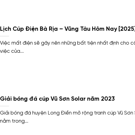
Lịch Cúp Điện Bà Rịa – Vũng Tàu Hôm Nay [2025
Việc mất điện sẽ gây nên những bất tiện nhất định cho 
việc của...
Giải bóng đá cúp Vũ Sơn Solar năm 2023
Giải bóng đá huyện Long Điền mở rộng tranh cúp Vũ Sơn 
nằm trong...