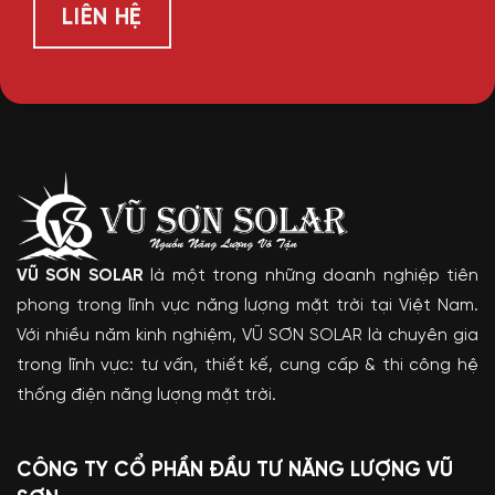
LIÊN HỆ
VŨ SƠN SOLAR
là một trong những doanh nghiệp tiên
phong trong lĩnh vực năng lượng mặt trời tại Việt Nam.
Với nhiều năm kinh nghiệm, VŨ SƠN SOLAR là chuyên gia
trong lĩnh vực: tư vấn, thiết kế, cung cấp & thi công hệ
thống điện năng lượng mặt trời.
CÔNG TY CỔ PHẦN ĐẦU TƯ NĂNG LƯỢNG VŨ