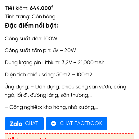
₫
Tiết kiệm:
644.000
Tình trạng:
Còn hàng
Đặc điểm nổi bật:
Công suất đèn: 100W
Công suất tấm pin: 6V – 20W
Dung lượng pin Lithium: 3,2V – 21,000mAh
Diện tích chiếu sáng: 50m2 – 100m2
Ứng dụng: – Dân dụng: chiếu sáng sân vườn, cổng
ngỏ, lối đi, đường làng, sân thượng,…
– Công nghiêp: kho hàng, nhà xưởng,…
CHAT
CHAT FACEBOOK