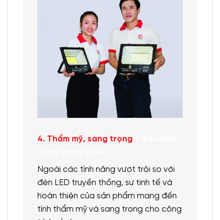
4. Thẩm mỹ, sang trọng
– Đèn pha
năng lượng 100W
Ngoài các tính năng vượt trội so với
đèn LED truyền thống, sự tinh tế và
hoàn thiện của sản phẩm mang đến
tính thẩm mỹ và sang trọng cho công