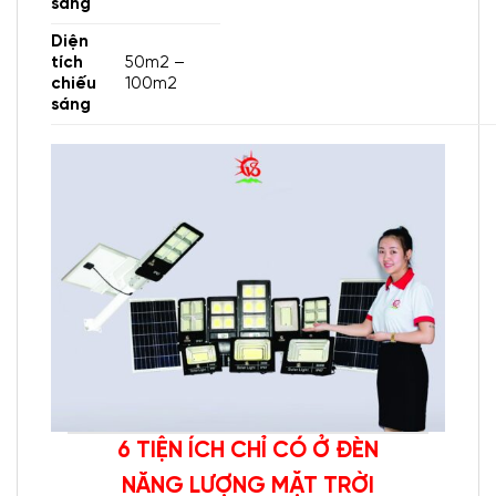
sáng
Diện
tích
50m2 –
chiếu
100m2
sáng
6 TIỆN ÍCH CHỈ CÓ Ở ĐÈN
NĂNG LƯỢNG MẶT TRỜI