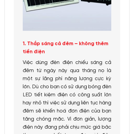
1. Thắp sáng cả đêm – không thêm
tiền điện
Việc dùng đèn điện chiếu sáng cả
đêm từ ngày này qua tháng nọ là
một sự lãng phí năng lượng cực kỳ
lớn. Dù cho bạn có sử dụng bóng đèn
LED tiết kiệm điện có công suất lớn
hay nhỏ thì việc sử dụng liên tục hàng
đêm sẽ khiến hoá đơn điện của bạn
tăng chóng mặc. Vì đơn giản, lượng
điện này đang phải chịu mức giá bậc