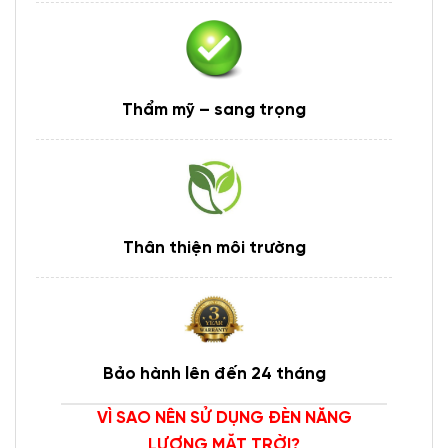
Thẩm mỹ – sang trọng
Thân thiện môi trường
Bảo hành lên đến 24 tháng
VÌ SAO NÊN SỬ DỤNG ĐÈN NĂNG
LƯỢNG MẶT TRỜI?