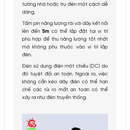
tường nhà hoặc trụ đèn một cách dễ
dàng.
Tấm pin năng lượng rời với dây kết nối
lên đến
5m
có thể lắp đặt tại vị trí
phù hợp để thu năng lượng tốt nhất
mà không phụ thuộc vào vị trí lắp
đèn.
Đèn sử dụng điện một chiều (DC) do
đó tuyệt đối an toàn. Ngoài ra, việc
không cần kéo dây điện có thể hạn
chế các rủi ro mất an toàn có thể
xảy ra như đèn truyền thống.