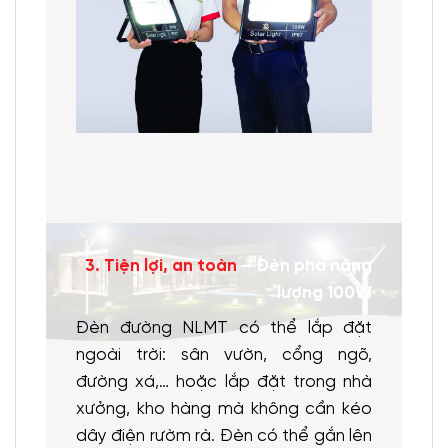
3. Tiện lợi, an toàn
– Đèn pha năng
lượng 100W
Đèn đường NLMT có thể lắp đặt
ngoài trời: sân vườn, cổng ngõ,
đường xá,… hoặc lắp đặt trong nhà
xưởng, kho hàng mà không cần kéo
dây điện rườm rà. Đèn có thể gắn lên