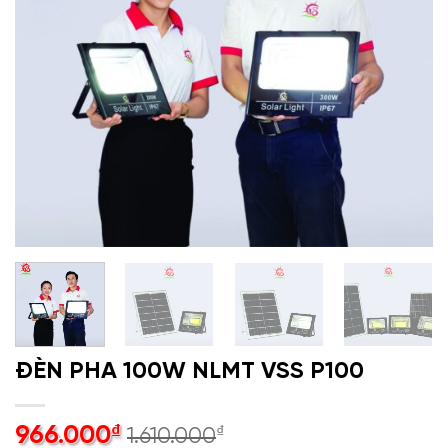
ĐÈN PHA 100W NLMT VSS P100
966.000
₫
₫
1.610.000