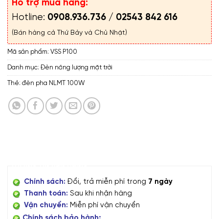
Hỗ trợ mua hàng:
Hotline:
0908.936.736
/
02543 842 616
(Bán hàng cả Thứ Bảy và Chủ Nhật)
Mã sản phẩm:
VSS P100
Danh mục:
Đèn năng lượng mặt trời
Thẻ:
đèn pha NLMT 100W
THÔNG TIN BÁN HÀNG
Chính sách:
Đổi, trả miễn phí trong
7 ngày
Thanh toán:
Sau khi nhận hàng
Vận chuyển:
Miễn phí vận chuyển
Chính sách bảo hành: