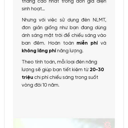
thang cao nhất trong đơn giá điện
sinh hoạt…
Nhưng với việc sử dụng đèn NLMT,
đơn giản giống như bạn đang dùng
ánh sáng mặt trời để chiếu sáng vào
ban đêm. Hoàn toàn
miễn phí
và
không lãng phí
năng lượng.
Theo tính toán, mỗi loại đèn năng
lượng sẽ giúp bạn tiết kiệm từ
20-30
triệu
chi phí chiếu sáng trong suốt
vòng đời 10 năm.