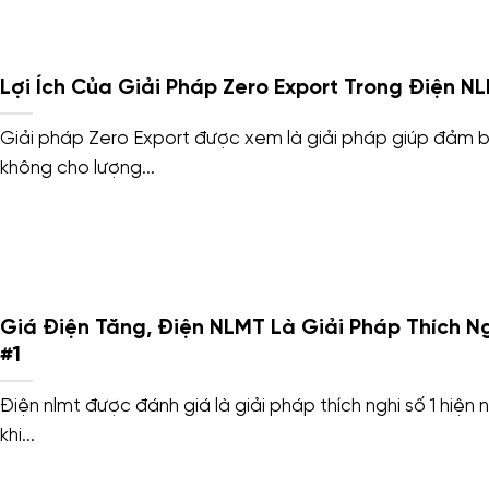
Lợi Ích Của Giải Pháp Zero Export Trong Điện N
Giải pháp Zero Export được xem là giải pháp giúp đảm 
không cho lượng...
Giá Điện Tăng, Điện NLMT Là Giải Pháp Thích N
#1
Điện nlmt được đánh giá là giải pháp thích nghi số 1 hiện 
khi...