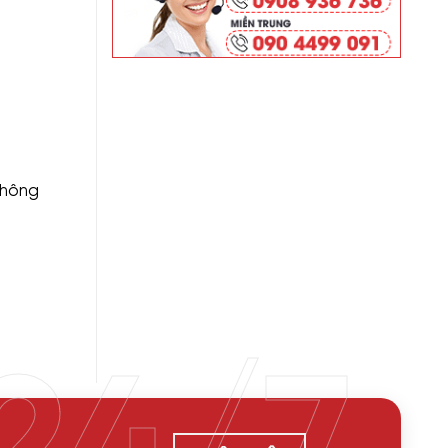
không