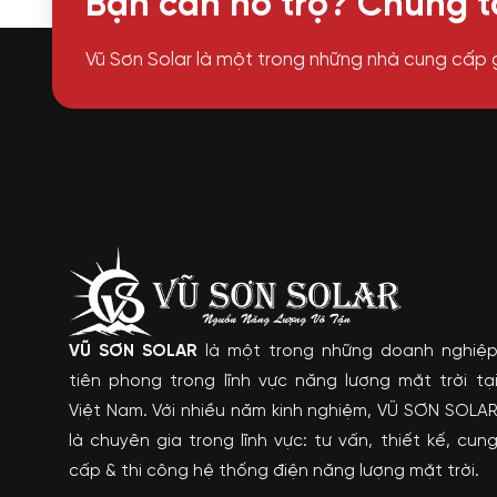
Bạn cần hỗ trợ? Chúng tô
Vũ Sơn Solar là một trong những nhà cung cấp 
VŨ SƠN SOLAR
là một trong những doanh nghiệ
tiên phong trong lĩnh vực năng lượng mặt trời tạ
Việt Nam. Với nhiều năm kinh nghiệm, VŨ SƠN SOLA
là chuyên gia trong lĩnh vực: tư vấn, thiết kế, cun
cấp & thi công hệ thống điện năng lượng mặt trời.