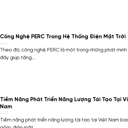
Công Nghệ PERC Trong Hệ Thống Điện Mặt Trời
Theo đó, công nghệ PERC là một trong những phát minh
đây giúp tăng...
Tiềm Năng Phát Triển Năng Lượng Tái Tạo Tại Vi
Nam
Tiềm năng phát triển năng lượng tái tạo tại Việt Nam ba
gồm: điện mặt...