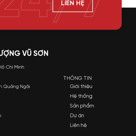
24/7
LIÊN HỆ
LƯỢNG VŨ SƠN
 Hồ Chí Minh
THÔNG TIN
Giới thiệu
nh Quảng Ngãi
Hệ thống
Sản phẩm
Dự án
m
Liên hệ