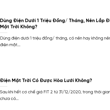
Dùng Điện Dưới 1 Triệu Đồng/ Tháng, Nên Lắp Đ
Mặt Trời Không?
Dùng điện dưới 1 triệu đồng/ tháng, có nên hay không nê
điện mặt...
Điện Mặt Trời Có Được Hòa Lưới Không?
Sau khi hết cơ chế giá FIT 2 từ 31/12/2020, trong thời gia
chưa có...