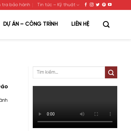
 tra bảo hành
Tin tức – Kỹ thuật
DỰ ÁN – CÔNG TRÌNH
LIÊN HỆ
Đáo
hành