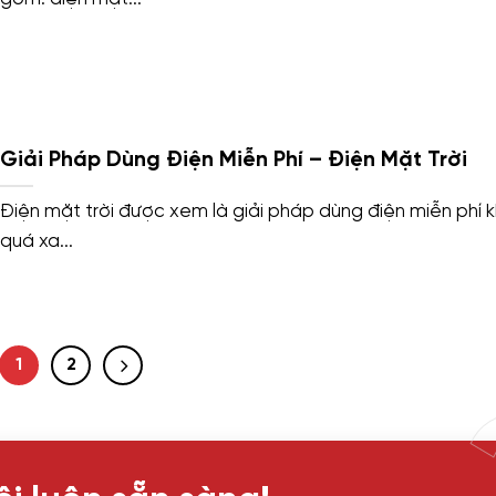
Giải Pháp Dùng Điện Miễn Phí – Điện Mặt Trời
Điện mặt trời được xem là giải pháp dùng điện miễn phí 
quá xa...
1
2