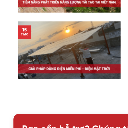
15
Th10