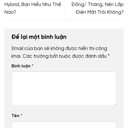
Hybrid, Bạn Hiểu Như Thế
Đồng/ Tháng, Nên Lắp
Nào?
Điện Mặt Trời Không?
Để lại một bình luận
Email của bạn sẽ không được hiển thị công
khai.
Các trường bắt buộc được đánh dấu
*
Bình luận
*
Tên
*