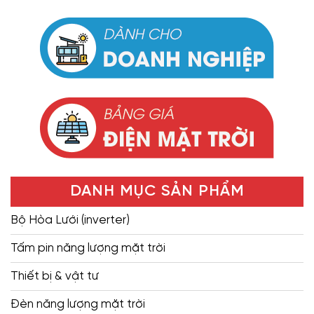
DANH MỤC SẢN PHẨM
Bộ Hòa Lưới (inverter)
Tấm pin năng lượng mặt trời
Thiết bị & vật tư
Đèn năng lượng mặt trời