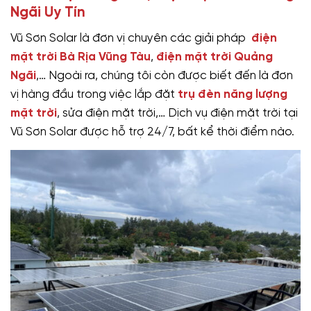
Ngãi Uy Tín
Vũ Sơn Solar là đơn vị chuyên các giải pháp
điện
mặt trời Bà Rịa Vũng Tàu
,
điện mặt trời Quảng
Ngãi
,… Ngoài ra, chúng tôi còn được biết đến là đơn
vị hàng đầu trong việc lắp đặt
trụ đèn năng lượng
mặt trời
, sửa điện mặt trời,… Dịch vụ điện mặt trời tại
Vũ Sơn Solar được hỗ trợ 24/7, bất kể thời điểm nào.