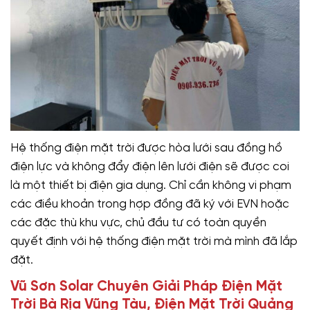
Hệ thống điện mặt trời được hòa lưới sau đồng hồ
điện lực và không đẩy điện lên lưới điện sẽ được coi
là một thiết bị điện gia dụng. Chỉ cần không vi phạm
các điều khoản trong hợp đồng đã ký với EVN hoặc
các đặc thù khu vực, chủ đầu tư có toàn quyền
quyết định với hệ thống điện mặt trời mà mình đã lắp
đặt.
Vũ Sơn Solar Chuyên Giải Pháp Điện Mặt
Trời Bà Rịa Vũng Tàu, Điện Mặt Trời Quảng