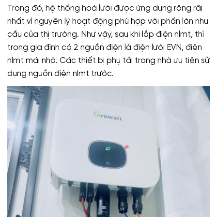
Trong đó, hệ thống hoà lưới được ứng dụng rộng rãi
nhất vì nguyên lý hoạt động phù hợp với phần lớn nhu
cầu của thị trường. Như vậy, sau khi lắp điện nlmt, thì
trong gia đình có 2 nguồn điện là điện lưới EVN, điện
nlmt mái nhà. Các thiết bị phụ tải trong nhà ưu tiên sử
dụng nguồn điện nlmt trước.