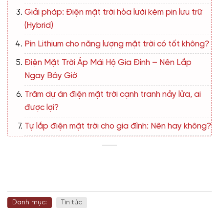
Giải pháp: Điện mặt trời hòa lưới kèm pin lưu trữ
(Hybrid)
Pin Lithium cho năng lượng mặt trời có tốt không?
Điện Mặt Trời Áp Mái Hộ Gia Đình – Nên Lắp
Ngay Bây Giờ
Trăm dự án điện mặt trời cạnh tranh nảy lửa, ai
được lợi?
Tự lắp điện mặt trời cho gia đình: Nên hay không?
Danh mục:
Tin tức