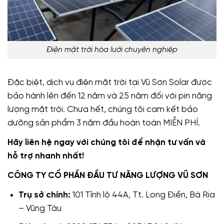
Điện mặt trời hòa lưới chuyên nghiệp
Đặc biệt, dịch vụ điện mặt trời tại Vũ Sơn Solar được
bảo hành lên đến 12 năm và 25 năm đối với pin năng
lượng mặt trời. Chưa hết, chúng tôi cam kết bảo
dưỡng sản phẩm 3 năm đầu hoàn toàn MIỄN PHÍ.
Hãy liên hệ ngay với chúng tôi để nhận tư vấn và
hỗ trợ nhanh nhất!
CÔNG TY CỔ PHẦN ĐẦU TƯ NĂNG LƯỢNG VŨ SƠN
Trụ sở chính:
101 Tỉnh lộ 44A, Tt. Long Điền, Bà Rịa
– Vũng Tàu