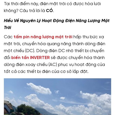
Tại thời điểm này, điện mặt trời có được hòa lưới
không? Câu trả lời là
CÓ
.
Hiểu Về Nguyên Lý Hoạt Động Điện Năng Lượng Mặt
Trời
Các
tấm pin năng lượng mặt trời
hấp thu bức xạ
mặt trời, chuyển hóa quang năng thành dòng điện
một chiều (DC). Dòng điện DC nhờ thiết bị chuyển
đổi
biến tần INVERTER
sẽ được chuyển hóa thành
dòng điện xoay chiều (AC) phục vụ hoạt động của
tất cả các thiết bị điện của cơ sở lắp đặt.