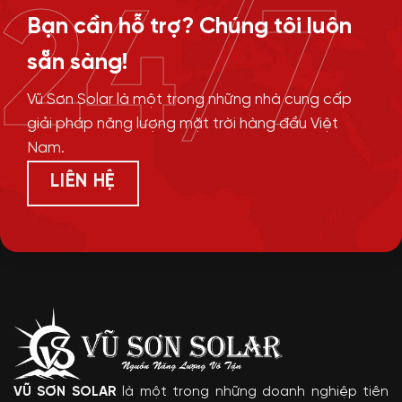
24/7
Bạn cần hỗ trợ? Chúng tôi luôn
sẵn sàng!
Vũ Sơn Solar là một trong những nhà cung cấp
giải pháp năng lượng mặt trời hàng đầu Việt
Nam.
LIÊN HỆ
VŨ SƠN SOLAR
là một trong những doanh nghiệp tiên