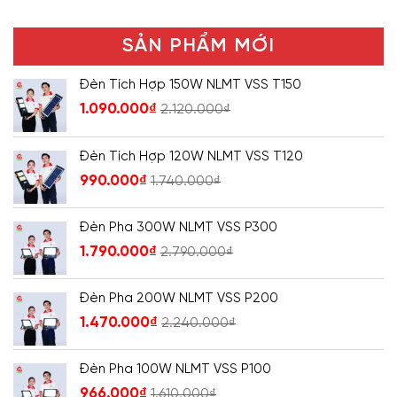
SẢN PHẨM MỚI
Đèn Tích Hợp 150W NLMT VSS T150
1.090.000
₫
2.120.000
₫
Đèn Tích Hợp 120W NLMT VSS T120
990.000
₫
1.740.000
₫
Đèn Pha 300W NLMT VSS P300
1.790.000
₫
2.790.000
₫
Đèn Pha 200W NLMT VSS P200
1.470.000
₫
2.240.000
₫
Đèn Pha 100W NLMT VSS P100
966.000
₫
1.610.000
₫