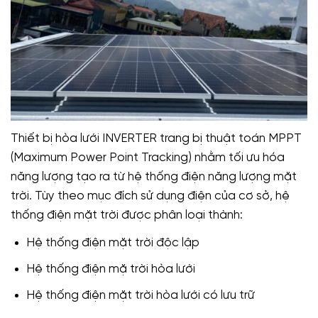
Thiết bị hòa lưới INVERTER trang bị thuật toán MPPT
(Maximum Power Point Tracking) nhằm tối ưu hóa
năng lượng tạo ra từ hệ thống điện năng lượng mặt
trời. Tùy theo mục đích sử dụng điện của cơ sở, hệ
thống điện mặt trời được phân loại thành:
Hệ thống điện mặt trời độc lập
Hệ thống điện mặ trời hòa lưới
Hệ thống điện mặt trời hòa lưới có lưu trữ