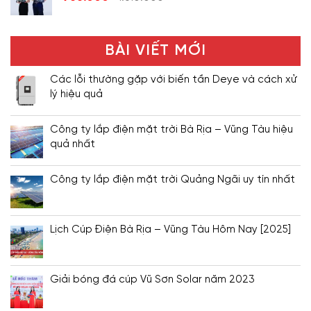
BÀI VIẾT MỚI
Các lỗi thường gặp với biến tần Deye và cách xử
lý hiệu quả
Công ty lắp điện mặt trời Bà Rịa – Vũng Tàu hiệu
quả nhất
Công ty lắp điện mặt trời Quảng Ngãi uy tín nhất
Lịch Cúp Điện Bà Rịa – Vũng Tàu Hôm Nay [2025]
Giải bóng đá cúp Vũ Sơn Solar năm 2023