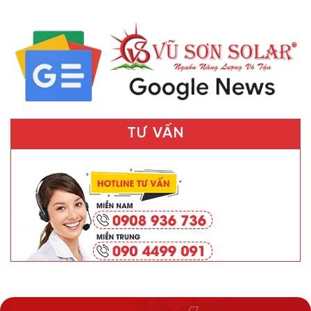
TƯ VẤN