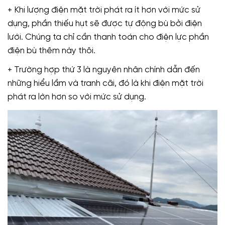
+ Khi lượng điện mặt trời phát ra ít hơn với mức sử
dụng, phần thiếu hụt sẽ được tự động bù bởi điện
lưới. Chúng ta chỉ cần thanh toán cho điện lực phần
điện bù thêm này thôi.
+ Trường hợp thứ 3 là nguyên nhân chính dẫn đến
những hiểu lầm và tranh cãi, đó là khi điện mặt trời
phát ra lớn hơn so với mức sử dụng.