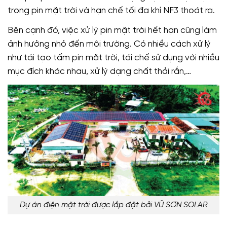
trong pin mặt trời và hạn chế tối đa khí NF3 thoát ra.
Bên cạnh đó, việc xử lý pin mặt trời hết hạn cũng làm
ảnh hưởng nhỏ đến môi trường. Có nhiều cách xử lý
như tái tạo tấm pin mặt trời, tái chế sử dụng với nhiều
mục đích khác nhau, xử lý dạng chất thải rắn,…
Dự án điện mặt trời được lắp đặt bởi VŨ SƠN SOLAR