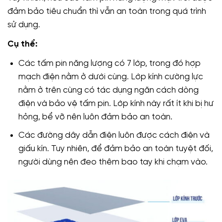
đảm bảo tiêu chuẩn thì vẫn an toàn trong quá trình
sử dụng.
Cụ thể:
Các tấm pin năng lượng có 7 lớp, trong đó hợp
mạch điện nằm ở dưới cùng. Lớp kính cường lực
nằm ở trên cùng có tác dụng ngăn cách dòng
điện và bảo vệ tấm pin. Lớp kính này rất ít khi bị hư
hỏng, bể vỡ nên luôn đảm bảo an toàn.
Các đường dây dẫn điện luôn được cách điện và
giấu kín. Tuy nhiên, để đảm bảo an toàn tuyệt đối,
người dùng nên đeo thêm bao tay khi chạm vào.