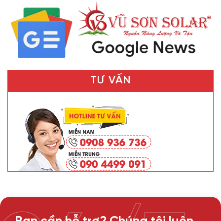
TƯ VẤN