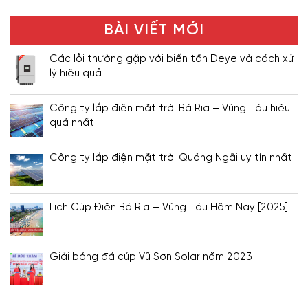
BÀI VIẾT MỚI
Các lỗi thường gặp với biến tần Deye và cách xử
lý hiệu quả
Công ty lắp điện mặt trời Bà Rịa – Vũng Tàu hiệu
quả nhất
Công ty lắp điện mặt trời Quảng Ngãi uy tín nhất
Lịch Cúp Điện Bà Rịa – Vũng Tàu Hôm Nay [2025]
Giải bóng đá cúp Vũ Sơn Solar năm 2023