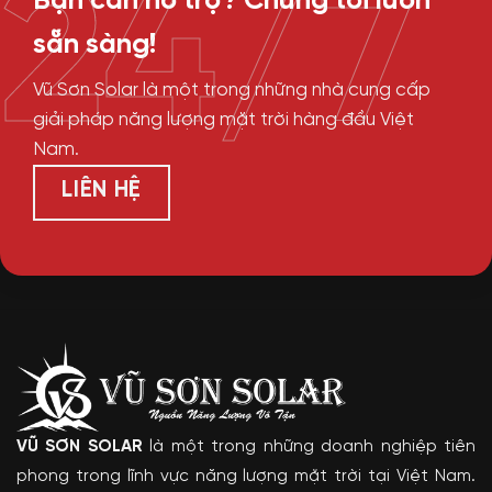
24/7
Bạn cần hỗ trợ? Chúng tôi luôn
sẵn sàng!
Vũ Sơn Solar là một trong những nhà cung cấp
giải pháp năng lượng mặt trời hàng đầu Việt
Nam.
LIÊN HỆ
VŨ SƠN SOLAR
là một trong những doanh nghiệp tiên
phong trong lĩnh vực năng lượng mặt trời tại Việt Nam.