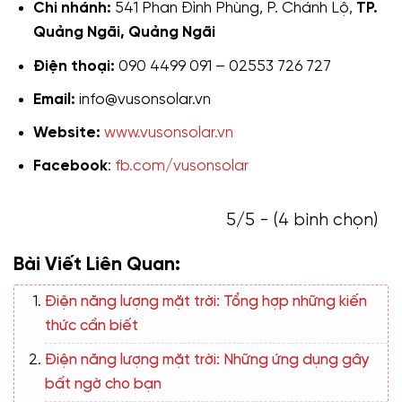
Chi nhánh:
541 Phan Đình Phùng, P. Chánh Lộ,
TP.
Quảng Ngãi, Quảng Ngãi
Điện thoại:
090 4499 091 – 02553 726 727
Email:
info@vusonsolar.vn
Website:
www.vusonsolar.vn
Facebook
:
fb.com/vusonsolar
5/5 - (4 bình chọn)
Bài Viết Liên Quan:
Điện năng lượng mặt trời: Tổng hợp những kiến
thức cần biết
Điện năng lượng mặt trời: Những ứng dụng gây
bất ngờ cho bạn