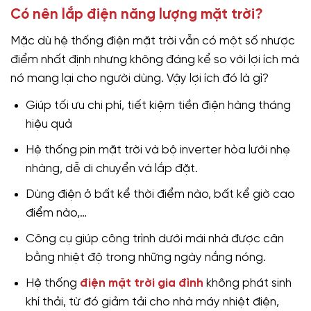
Có nên lắp điện năng lượng mặt trời?
Mặc dù hệ thống điện mặt trời vẫn có một số nhược
điểm nhất định nhưng không đáng kể so với lợi ích mà
nó mang lại cho người dùng. Vậy lợi ích đó là gì?
Giúp tối ưu chi phí, tiết kiệm tiền điện hàng tháng
hiệu quả
Hệ thống pin mặt trời và bộ inverter hòa lưới nhẹ
nhàng, dễ di chuyển và lắp đặt.
Dùng điện ở bất kể thời điểm nào, bất kể giờ cao
điểm nào,…
Công cụ giúp công trình dưới mái nhà được cân
bằng nhiệt độ trong những ngày nắng nóng.
Hệ thống
điện mặt trời gia đình
không phát sinh
khí thải, từ đó giảm tải cho nhà máy nhiệt điện,