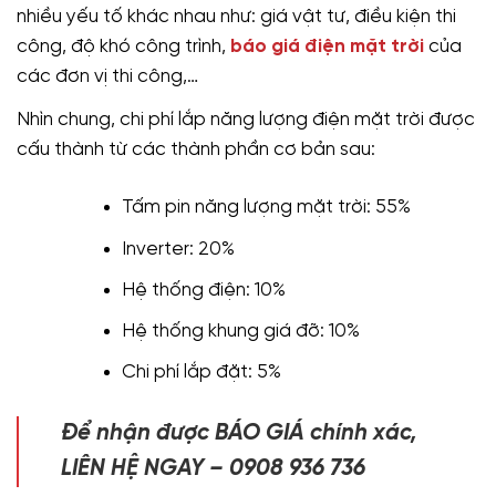
nhiều yếu tố khác nhau như: giá vật tư, điều kiện thi
công, độ khó công trình,
báo giá điện mặt trời
của
các đơn vị thi công,…
Nhìn chung, chi phí lắp năng lượng điện mặt trời được
cấu thành từ các thành phần cơ bản sau:
Tấm pin năng lượng mặt trời: 55%
Inverter: 20%
Hệ thống điện: 10%
Hệ thống khung giá đỡ: 10%
Chi phí lắp đặt: 5%
Để nhận được BÁO GIÁ chính xác,
LIÊN HỆ NGAY – 0908 936 736