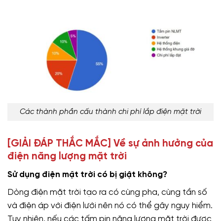
Các thành phần cấu thành chi phí lắp điện mặt trời
[GIẢI ĐÁP THẮC MẮC] Về sự ảnh hưởng của
điện năng lượng mặt trời
Sử dụng điện mặt trời có bị giật không?
Dòng điện mặt trời tạo ra có cùng pha, cùng tần số
và điện áp với điện lưới nên nó có thể gây nguy hiểm.
Tuy nhiên, nếu các tấm pin năng lượng mặt trời được