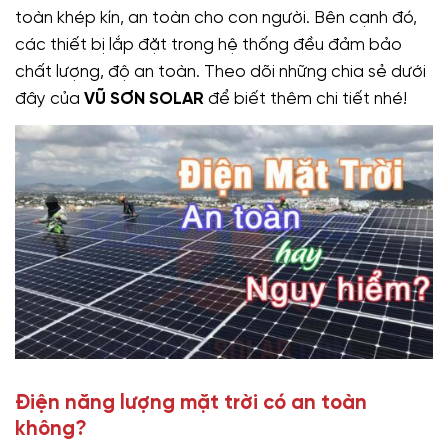
toàn khép kín, an toàn cho con người. Bên cạnh đó,
các thiết bị lắp đặt trong hệ thống đều đảm bảo
chất lượng, độ an toàn. Theo dõi những chia sẻ dưới
đây của
VŨ SƠN SOLAR
để biết thêm chi tiết nhé!
Điện năng lượng mặt trời có an toàn
không?