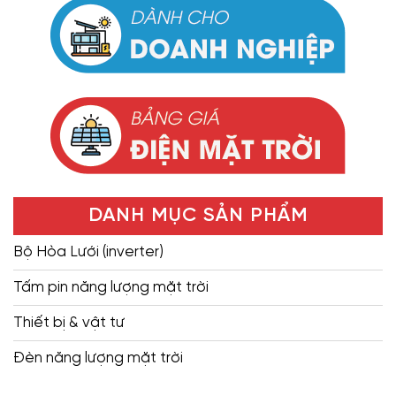
DANH MỤC SẢN PHẨM
Bộ Hòa Lưới (inverter)
Tấm pin năng lượng mặt trời
Thiết bị & vật tư
Đèn năng lượng mặt trời