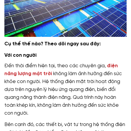
Cụ thể thế nào? Theo dõi ngay sau đây:
Với con người
Đến thời điểm hiện tại, theo các chuyên gia,
điện
năng lượng mặt trời
không làm ảnh hưởng đến sức
khỏe con người. Hệ thống điện mặt trời hoạt động
dựa trên nguyên lý hiệu ứng quang điện, biến đổi
quang năng thành điện năng. Quá trình này hoàn
toàn khép kín, không làm ảnh hưởng đến sức khỏe
con người.
Bên cạnh đó, các thiết bị, vật tư trong hệ thống điện