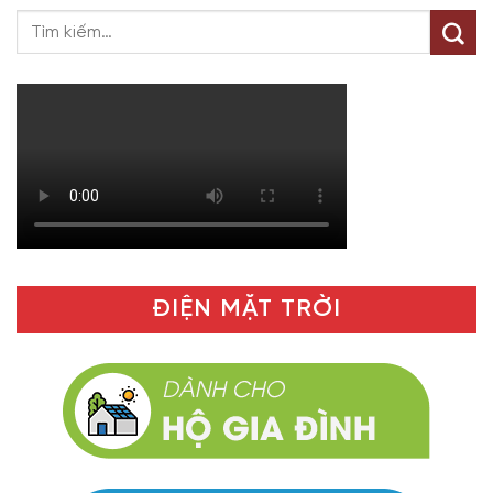
ĐIỆN MẶT TRỜI