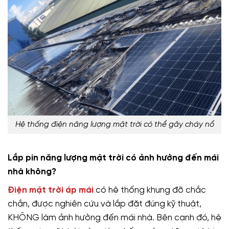
Hệ thống điện năng lượng mặt trời có thể gây cháy nổ
Lắp pin năng lượng mặt trời có ảnh hưởng đến mái
nhà không?
Điện mặt trời áp mái
có hệ thống khung đỡ chắc
chắn, được nghiên cứu và lắp đặt đúng kỹ thuật,
KHÔNG làm ảnh hưởng đến mái nhà. Bên cạnh đó, hệ