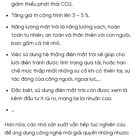
giảm thiểu phát thải CO2.
Tăng giá trị công trình lên 3 – 5 %.
Năng lượng mặt trời là năng lượng sạch, hoàn
toàn tự nhiên, an toàn và thân thiện với con người,
bao gồm cả trẻ nhỏ.
Việc sử dụng hệ thống điện mặt trời sẽ giúp cho
lưới điện tránh được tình trạng quá tải, hoặc hạn
chế mức thấp nhất những sự cố khi có thiên tai, sự
tác động của công người, ngoại lực,…
Đặc biệt, sử dụng điện mặt trời còn được xem là
kênh đầu tư ít rủi ro, mang lại lợi nhuận cao.
…
Hơn nữa, các nhà sản xuất vẫn tiếp tục nghiên cứu
để ứng dụng công nghệ mới giải quyết những nhược