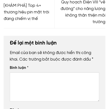
Quy hoạch Điện VIII “vẽ
[KHÁM PHÁ] Top 4+
đường” cho năng lượng
thương hiệu pin mặt trời
không thân thiện môi
đang chiếm vị thế
trường
Để lại một bình luận
Email của bạn sẽ không được hiển thị công
khai.
Các trường bắt buộc được đánh dấu
*
Bình luận
*