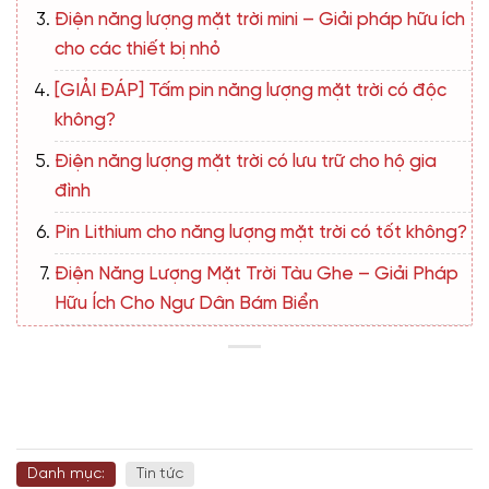
Điện năng lượng mặt trời mini – Giải pháp hữu ích
cho các thiết bị nhỏ
[GIẢI ĐÁP] Tấm pin năng lượng mặt trời có độc
không?
Điện năng lượng mặt trời có lưu trữ cho hộ gia
đình
Pin Lithium cho năng lượng mặt trời có tốt không?
Điện Năng Lượng Mặt Trời Tàu Ghe – Giải Pháp
Hữu Ích Cho Ngư Dân Bám Biển
Danh mục:
Tin tức