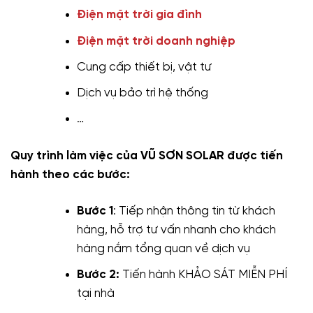
Điện mặt trời gia đình
Điện mặt trời doanh nghiệp
Cung cấp thiết bị, vật tư
Dịch vụ bảo trì hệ thống
…
Quy trình làm việc của VŨ SƠN SOLAR được tiến
hành theo các bước:
Bước 1
: Tiếp nhận thông tin từ khách
hàng, hỗ trợ tư vấn nhanh cho khách
hàng nắm tổng quan về dịch vụ
Bước 2:
Tiến hành KHẢO SÁT MIỄN PHÍ
tại nhà