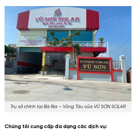
Trụ sở chính tại Bà Rịa – Vũng Tàu của VŨ SƠN SOLAR
Chúng tôi cung cấp đa dạng các dịch vụ: