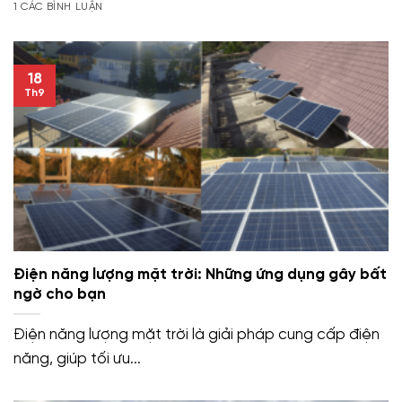
1 CÁC BÌNH LUẬN
18
Th9
Điện năng lượng mặt trời: Những ứng dụng gây bất
ngờ cho bạn
Điện năng lượng mặt trời là giải pháp cung cấp điện
năng, giúp tối ưu...