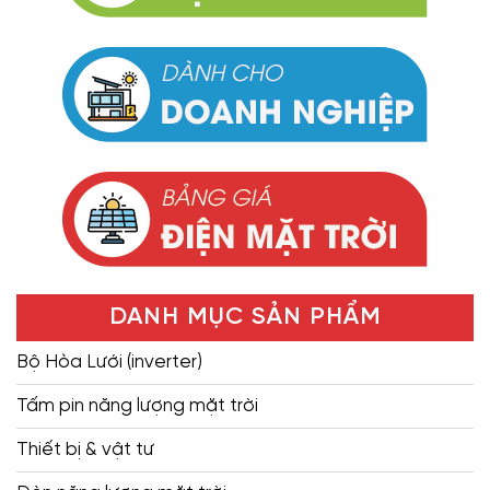
DANH MỤC SẢN PHẨM
Bộ Hòa Lưới (inverter)
Tấm pin năng lượng mặt trời
Thiết bị & vật tư