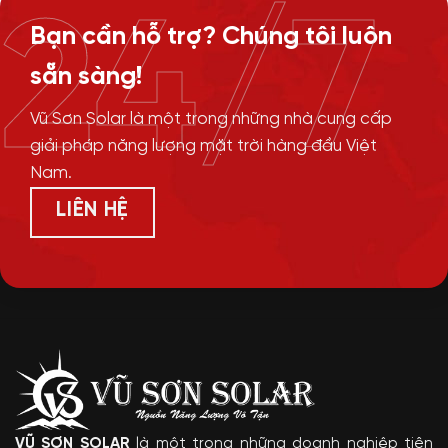
24/7
Bạn cần hỗ trợ? Chúng tôi luôn
sẵn sàng!
Vũ Sơn Solar là một trong những nhà cung cấp
giải pháp năng lượng mặt trời hàng đầu Việt
Nam.
LIÊN HỆ
VŨ SƠN SOLAR
là một trong những doanh nghiệp tiên