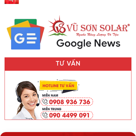
TƯ VẤN