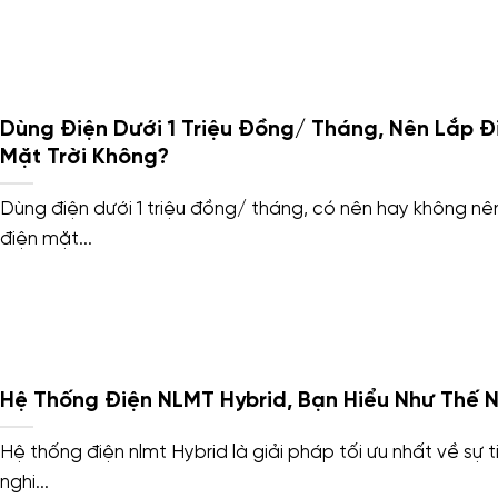
Dùng Điện Dưới 1 Triệu Đồng/ Tháng, Nên Lắp Đ
Mặt Trời Không?
Dùng điện dưới 1 triệu đồng/ tháng, có nên hay không nê
điện mặt...
Hệ Thống Điện NLMT Hybrid, Bạn Hiểu Như Thế 
Hệ thống điện nlmt Hybrid là giải pháp tối ưu nhất về sự t
nghi...