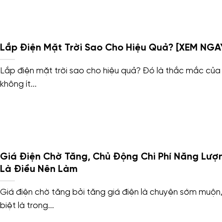
Lắp Điện Mặt Trời Sao Cho Hiệu Quả? [XEM NGA
Lắp điện mặt trời sao cho hiệu quả? Đó là thắc mắc của
không ít...
Giá Điện Chờ Tăng, Chủ Động Chi Phí Năng Lượ
Là Điều Nên Làm
Giá điện chờ tăng bởi tăng giá điện là chuyện sớm muộn
biệt là trong...