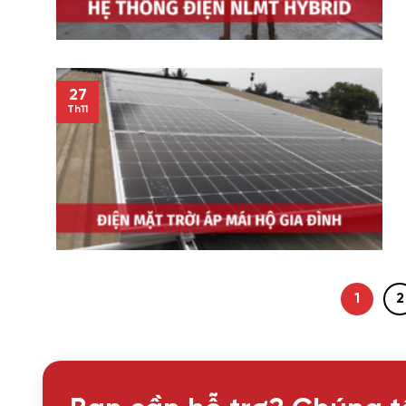
27
Th11
1
2