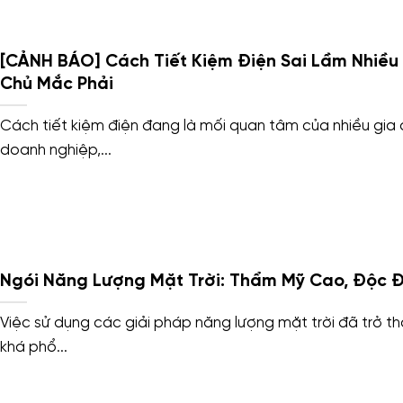
[CẢNH BÁO] Cách Tiết Kiệm Điện Sai Lầm Nhiều
Chủ Mắc Phải
Cách tiết kiệm điện đang là mối quan tâm của nhiều gia đ
doanh nghiệp,...
Ngói Năng Lượng Mặt Trời: Thẩm Mỹ Cao, Độc 
Việc sử dụng các giải pháp năng lượng mặt trời đã trở t
khá phổ...