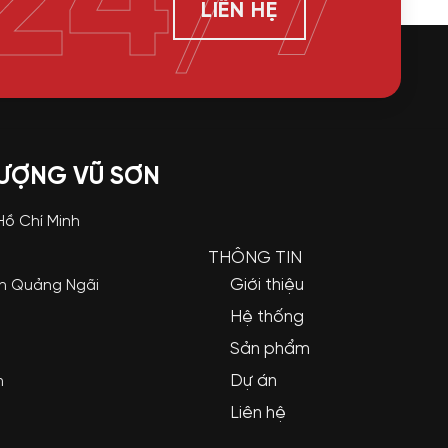
24/7
LIÊN HỆ
LƯỢNG VŨ SƠN
 Hồ Chí Minh
THÔNG TIN
Giới thiệu
nh Quảng Ngãi
Hệ thống
Sản phẩm
Dự án
m
Liên hệ