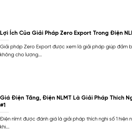
Lợi Ích Của Giải Pháp Zero Export Trong Điện N
Giải pháp Zero Export được xem là giải pháp giúp đảm 
không cho lượng...
Giá Điện Tăng, Điện NLMT Là Giải Pháp Thích N
#1
Điện nlmt được đánh giá là giải pháp thích nghi số 1 hiện 
khi...