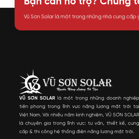
Bạn cần hỗ trợ? Chúng tô
Vũ Sơn Solar là một trong những nhà cung cấp 
VŨ SƠN SOLAR
là một trong những doanh nghiệ
tiên phong trong lĩnh vực năng lượng mặt trời tạ
Việt Nam. Với nhiều năm kinh nghiệm, VŨ SƠN SOLA
là chuyên gia trong lĩnh vực: tư vấn, thiết kế, cun
cấp & thi công hệ thống điện năng lượng mặt trời.