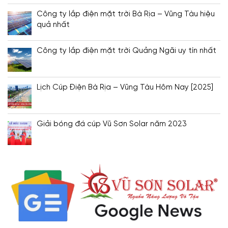
Công ty lắp điện mặt trời Bà Rịa – Vũng Tàu hiệu
quả nhất
Công ty lắp điện mặt trời Quảng Ngãi uy tín nhất
Lịch Cúp Điện Bà Rịa – Vũng Tàu Hôm Nay [2025]
Giải bóng đá cúp Vũ Sơn Solar năm 2023