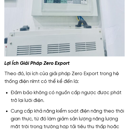
Lợi Ích Giải Pháp Zero Export
Theo đó, lợi ích của giải pháp Zero Export trong hệ
thống điện nlmt có thể kể đến là:
Đảm bảo không có nguồn cấp ngược được phát
trở lại lưới điện.
Cung cấp khả năng kiểm soát điện năng theo thời
gian thực, từ đó làm giảm sản lượng năng lượng
mặt trời trong trường hợp tải tiêu thụ thấp hoặc