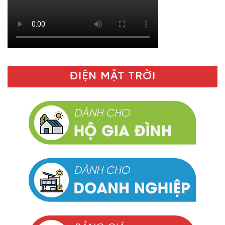
ĐIỆN MẶT TRỜI