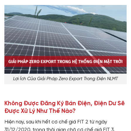
Lợi Ích Của Giải Pháp Zero Export Trong Điện NLMT
Không Được Đăng Ký Bán Điện, Điện Dư Sẽ
Được Xử Lý Như Thế Nào?
Hiện nay, sau khi hết cơ chế giá FIT 2 từ ngày
31/12/2020, trong thời gian chờ cơ chế giá FIT 3,