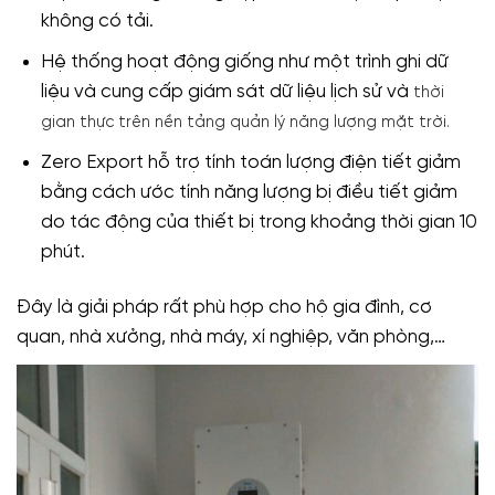
không có tải.
Hệ thống hoạt động giống như một trình ghi dữ
liệu và cung cấp giám sát dữ liệu lịch sử và
thời
gian thực trên nền tảng quản lý năng lượng mặt trời.
Zero Export hỗ trợ tính toán lượng điện tiết giảm
bằng cách ước tính năng lượng bị điều tiết giảm
do tác động của thiết bị trong khoảng thời gian 10
phút.
Đây là giải pháp rất phù hợp cho hộ gia đình, cơ
quan, nhà xưởng, nhà máy, xí nghiệp, văn phòng,…