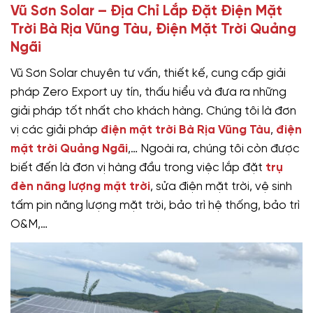
Vũ Sơn Solar – Địa Chỉ Lắp Đặt Điện Mặt
Trời Bà Rịa Vũng Tàu, Điện Mặt Trời Quảng
Ngãi
Vũ Sơn Solar chuyên tư vấn, thiết kế, cung cấp giải
pháp Zero Export uy tín, thấu hiểu và đưa ra những
giải pháp tốt nhất cho khách hàng. Chúng tôi là đơn
vị các giải pháp
điện mặt trời Bà Rịa Vũng Tàu
,
điện
mặt trời Quảng Ngãi
,… Ngoài ra, chúng tôi còn được
biết đến là đơn vị hàng đầu trong việc lắp đặt
trụ
đèn năng lượng mặt trời
, sửa điện mặt trời, vệ sinh
tấm pin năng lượng mặt trời, bảo trì hệ thống, bảo trì
O&M,…