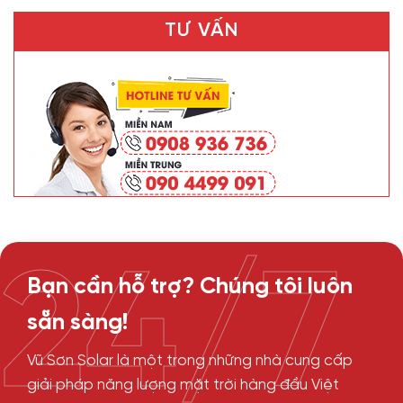
TƯ VẤN
24/7
Bạn cần hỗ trợ? Chúng tôi luôn
sẵn sàng!
Vũ Sơn Solar là một trong những nhà cung cấp
giải pháp năng lượng mặt trời hàng đầu Việt