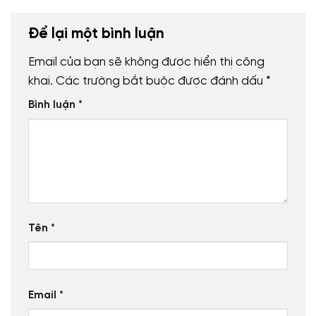
Để lại một bình luận
Email của bạn sẽ không được hiển thị công
khai.
Các trường bắt buộc được đánh dấu
*
Bình luận
*
Tên
*
Email
*