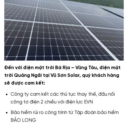
Đến với điện mặt trời Bà Rịa – Vũng Tàu, điện mặt
trời Quảng Ngãi tại Vũ Sơn Solar, quý khách hàng
sẽ được cam kết:
Công ty cam kết các thủ tục thay thế, đấu nối
công tơ điện 2 chiều với điện lực EVN
Bảo hiểm rủi ro công trình từ Tập đoàn bảo hiểm
BẢO LONG