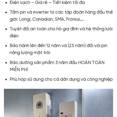
Điện sạch – Giá rẻ – Tiết kiệm tối đa
Tấm pin và inverter từ các tập đoàn hàng đầu thế
giới: Longi, Canadian, SMA, Fronius,…
Tuyệt đối an toàn cho hộ gia đình và hệ thống lưới
điện
Bảo hành lên đến 12 năm và (25 năm) đối với pin
năng lượng mặt trời
Bảo dưỡng sản phẩm 3 năm đầu HOÀN TOÀN
MIỄN PHÍ
Phù hợp sử dụng cho cả dân dụng và công nghiệp