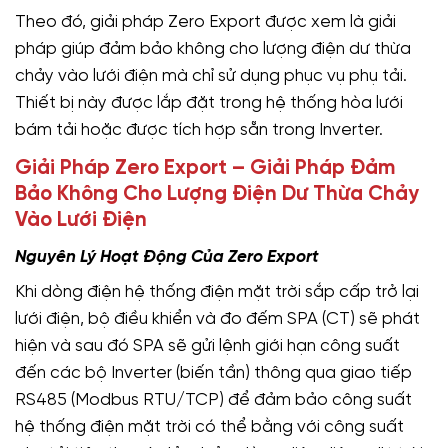
Theo đó, giải pháp Zero Export được xem là giải
pháp giúp đảm bảo không cho lượng điện dư thừa
chảy vào lưới điện mà chỉ sử dụng phục vụ phụ tải.
Thiết bị này được lắp đặt trong hệ thống hòa lưới
bám tải hoặc được tích hợp sẵn trong Inverter.
Giải Pháp Zero Export – Giải Pháp Đảm
Bảo Không Cho Lượng Điện Dư Thừa Chảy
Vào Lưới Điện
Nguyên Lý Hoạt Động Của Zero Export
Khi dòng điện hệ thống điện mặt trời sắp cấp trở lại
lưới điện, bộ điều khiển và đo đếm SPA (CT) sẽ phát
hiện và sau đó SPA sẽ gửi lệnh giới hạn công suất
đến các bộ Inverter (biến tần) thông qua giao tiếp
RS485 (Modbus RTU/TCP) để đảm bảo công suất
hệ thống điện mặt trời có thể bằng với công suất