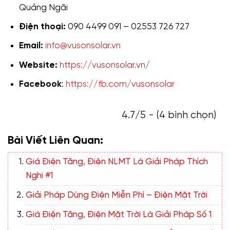
Quảng Ngãi
Điện thoại:
090 4499 091 – 02553 726 727
Email:
info@vusonsolar.vn
Website:
https://vusonsolar.vn/
Facebook
:
https://fb.com/vusonsolar
4.7/5 - (4 bình chọn)
Bài Viết Liên Quan:
Giá Điện Tăng, Điện NLMT Là Giải Pháp Thích
Nghi #1
Giải Pháp Dùng Điện Miễn Phí – Điện Mặt Trời
Giá Điện Tăng, Điện Mặt Trời Là Giải Pháp Số 1