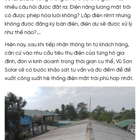
nhiều câu hỏi được đặt ra: Điện năng lượng mặt trời
có được phép hòa lưới không? Lắp điện nlmt nhưng
không được đăng ký bán điện, điện dư sẽ được xử lý
như thế nào?….
Hiện nay, sau khi tiếp nhận thông tin từ khách hàng,
căn cứ vào nhu cầu tiêu thụ điện của từng hộ gia
đình, đơn vị kinh doanh trong thời gian cụ thể, Vũ Sơn
Solar sẽ có bước khảo sát tư vấn và đo đếm để đề
xuất công suất hệ thống điện mặt trời phù hợp nhất.