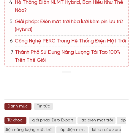
Hệ Thống Điện NLMT Hybrid, Bạn Hiểu Như Thế
Nào?
Giải pháp: Điện mặt trời hòa lưới kèm pin lưu trữ
(Hybrid)
Công Nghệ PERC Trong Hệ Thống Điện Mặt Trời
Thành Phố Sử Dụng Năng Lượng Tái Tạo 100%
Trên Thế Giới
Danh mục:
Tin tức
Từ khóa:
giải pháp Zero Export
lắp điện mặt trời
lắp
điện năng lượng mặt trời
lắp điện nlmt
lợi ích của Zero