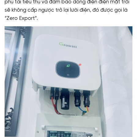
phụ tải tiêu thụ và đảm bảo dòng điện điện mặt trời
sẽ không cấp ngược trở lại lưới điện, đó được gọi là
“Zero Export”.