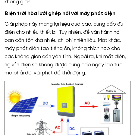
không gian.
Điện trời hòa lưới ghép nối với máy phát điện
Giải pháp này mang lại hiệu quả cao, cung cấp đủ
điện cho nhiều thiết bị. Tuy nhiên, để vận hành nó,
bạn cần tốn khá nhiều chi phí nhiên liệu. Mặt khác,
máy phát điện tạo tiếng ồn, không thích hợp cho
các không gian cần yên tĩnh. Ngoài ra, khi mất điện,
nguồn điện sẽ không được cung cấp ngay lập tức
mà phải đợi vài phút để khởi động.