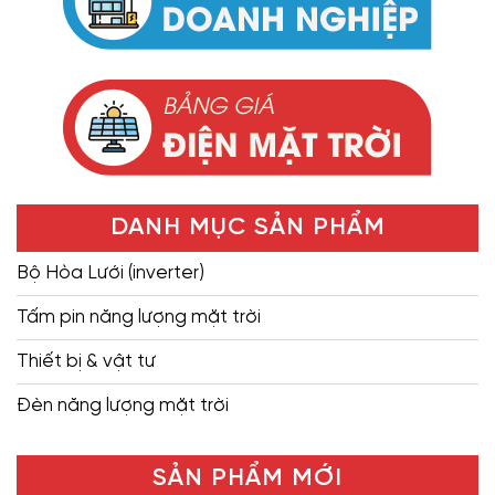
DANH MỤC SẢN PHẨM
Bộ Hòa Lưới (inverter)
Tấm pin năng lượng mặt trời
Thiết bị & vật tư
Đèn năng lượng mặt trời
SẢN PHẨM MỚI