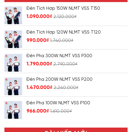
Đèn Tích Hợp 150W NLMT VSS T150
1.090.000
₫
2.120.000
₫
Đèn Tích Hợp 120W NLMT VSS T120
990.000
₫
1.740.000
₫
Đèn Pha 300W NLMT VSS P300
1.790.000
₫
2.790.000
₫
Đèn Pha 200W NLMT VSS P200
1.470.000
₫
2.240.000
₫
Đèn Pha 100W NLMT VSS P100
966.000
₫
1.610.000
₫