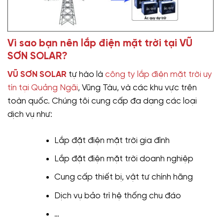
Vì sao bạn nên lắp điện mặt trời tại VŨ
SƠN SOLAR?
VŨ SƠN SOLAR
tự hào là
công ty lắp điện mặt trời uy
tín tại Quảng Ngãi
, Vũng Tàu, và các khu vực trên
toàn quốc. Chúng tôi cung cấp đa dạng các loại
dịch vụ như:
Lắp đặt điện mặt trời gia đình
Lắp đặt điện mặt trời doanh nghiệp
Cung cấp thiết bị, vật tư chính hãng
Dịch vụ bảo trì hệ thống chu đáo
…