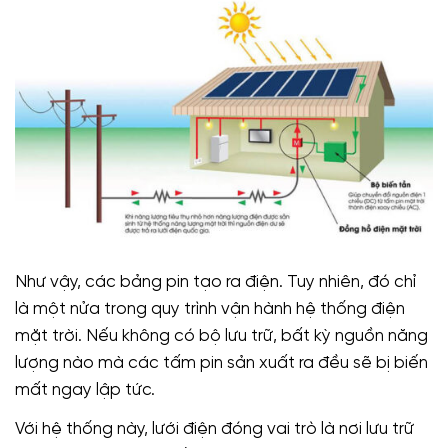
Như vậy, các bảng pin tạo ra điện. Tuy nhiên, đó chỉ
là một nửa trong quy trình vận hành hệ thống điện
mặt trời. Nếu không có bộ lưu trữ, bất kỳ nguồn năng
lượng nào mà các tấm pin sản xuất ra đều sẽ bị biến
mất ngay lập tức.
Với hệ thống này, lưới điện đóng vai trò là nơi lưu trữ