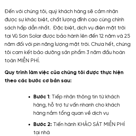
Đến với chúng tôi, quý khách hàng sẽ cảm nhận
được sự khác biệt, chất lượng đỉnh cao cùng chính
sách hấp dẫn nhất. Đặc biệt, dịch vụ điện mặt trời
tại Vũ Sơn Solar được bảo hành lên đến 12 năm và 25
năm đối với pin năng lượng mặt trời. Chưa hết, chúng
tôi cam kết bảo dưỡng sản phẩm 3 năm đầu hoàn
toàn MIỄN PHÍ.
Quy trình làm việc của chúng tôi được thực hiện
theo các bước cơ bản sau:
Bước 1
: Tiếp nhận thông tin từ khách
hàng, hỗ trợ tư vấn nhanh cho khách
hàng nắm tổng quan về dịch vụ
Bước 2:
Tiến hành KHẢO SÁT MIỄN PHÍ
tại nhà