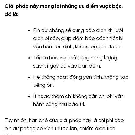
Giải pháp này mang lại những ưu điểm vượt bậc,
đó là:
Pin dự phòng sẽ cung cấp điện khi lưới
điện bị sập, giúp đảm bảo các thiết bị
vận hành ổn định, không bị gián đoạn.
Tối đa hoá việc sử dụng năng lượng
sạch, ngay cả vào ban đêm.
Hệ thống hoạt động yên tĩnh, không tạo
tiếng ồn.
Ít hoặc thậm chí không cần chi phí vận
hành cũng như bảo trì.
Tuy nhiên, hạn chế của giải pháp này là chi phí cao,
pin dự phòng có kích thước lớn, chiếm diện tích