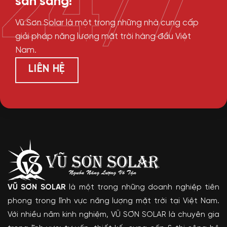
24/7
sẵn sàng!
Vũ Sơn Solar là một trong những nhà cung cấp
giải pháp năng lượng mặt trời hàng đầu Việt
Nam.
LIÊN HỆ
VŨ SƠN SOLAR
là một trong những doanh nghiệp tiên
phong trong lĩnh vực năng lượng mặt trời tại Việt Nam.
Với nhiều năm kinh nghiệm, VŨ SƠN SOLAR là chuyên gia