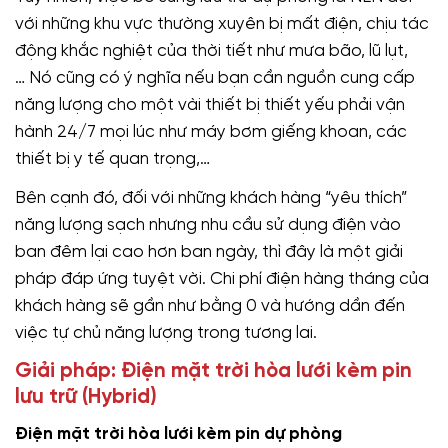
với những khu vực thường xuyên bị mất điện, chịu tác
động khắc nghiệt của thời tiết như mưa bão, lũ lụt,
… Nó cũng có ý nghĩa nếu bạn cần nguồn cung cấp
năng lượng cho một vài thiết bị thiết yếu phải vận
hành 24/7 mọi lúc như máy bơm giếng khoan, các
thiết bị y tế quan trọng,…
Bên cạnh đó, đối với những khách hàng “yêu thích”
năng lượng sạch nhưng nhu cầu sử dụng điện vào
ban đêm lại cao hơn ban ngày, thì đây là một giải
pháp đáp ứng tuyệt vời. Chi phí điện hàng tháng của
khách hàng sẽ gần như bằng 0 và hướng dần đến
việc tự chủ năng lượng trong tương lai.
Giải pháp: Điện mặt trời hòa lưới kèm pin
lưu trữ (Hybrid)
Điện mặt trời hòa lưới kèm pin dự phòng