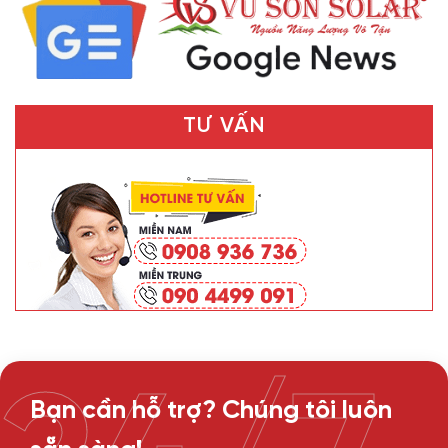
TƯ VẤN
Bạn cần hỗ trợ? Chúng tôi luôn