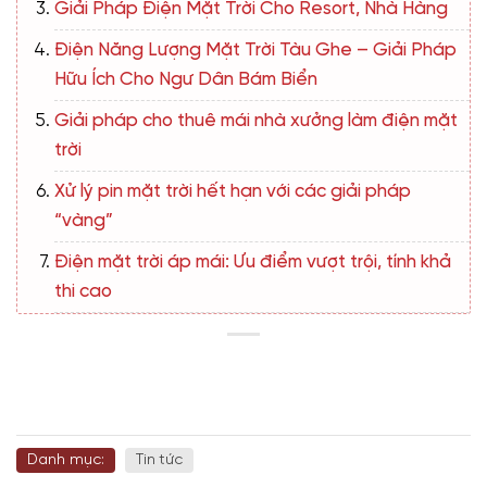
Giải Pháp Điện Mặt Trời Cho Resort, Nhà Hàng
Điện Năng Lượng Mặt Trời Tàu Ghe – Giải Pháp
Hữu Ích Cho Ngư Dân Bám Biển
Giải pháp cho thuê mái nhà xưởng làm điện mặt
trời
Xử lý pin mặt trời hết hạn với các giải pháp
“vàng”
Điện mặt trời áp mái: Ưu điểm vượt trội, tính khả
thi cao
Danh mục:
Tin tức