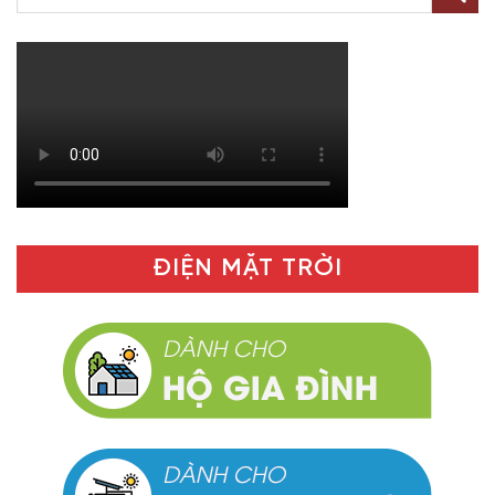
ĐIỆN MẶT TRỜI