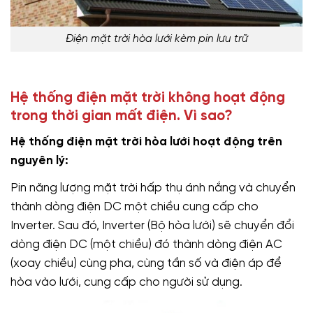
Điện mặt trời hòa lưới kèm pin lưu trữ
Hệ thống điện mặt trời không hoạt động
trong thời gian mất điện. Vì sao?
Hệ thống điện mặt trời hòa lưới hoạt động trên
nguyên lý:
Pin năng lượng mặt trời hấp thụ ánh nắng và chuyển
thành dòng điện DC một chiều cung cấp cho
Inverter. Sau đó, Inverter (Bộ hòa lưới) sẽ chuyển đổi
dòng điện DC (một chiều) đó thành dòng điện AC
(xoay chiều) cùng pha, cùng tần số và điện áp để
hòa vào lưới, cung cấp cho người sử dụng.