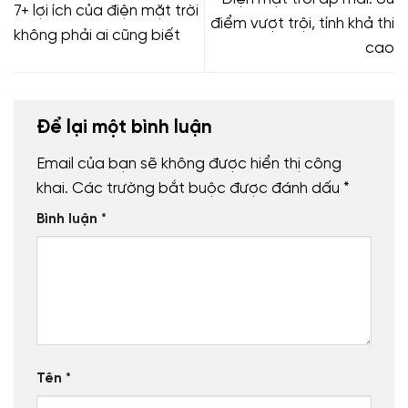
7+ lợi ích của điện mặt trời
điểm vượt trội, tính khả thi
không phải ai cũng biết
cao
Để lại một bình luận
Email của bạn sẽ không được hiển thị công
khai.
Các trường bắt buộc được đánh dấu
*
Bình luận
*
Tên
*