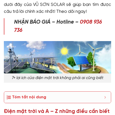
dưới đây của VŨ SƠN SOLAR sẽ giúp bạn tìm được
câu trả lời chính xác nhất! Theo dõi ngay!
NHẬN BÁO GIÁ – Hotline –
0908 936
736
7+ lợi ích của điện mặt trời không phải ai cũng biết
Tóm tắt nội dung
Điện mặt trời và A – Z những điều cần biết