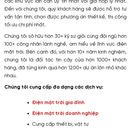
các khu vực lân cận uy tín nhất với giá hợp lý nhất.
Đến với chúng tôi, quý khách hàng sẽ được hỗ trợ tư
vấn tận tình, chọn được phương án thiết kế, thi công
tối ưu chi phí nhất.
Chúng tôi sở hữu hơn 30+ kỹ sư giỏi cùng đội ngũ hơn
100+ công nhân lành nghề, am hiểu về lĩnh vực điện
mặt trời. Bên cạnh đó, với hơn 10+ năm kinh nghiệm,
chúng tôi là đối tác tin cậy của hơn 1000+ khách
hàng, đã từng kinh qua hơn 1200+ dự án lớn nhỏ khác
nhau.
Chúng tôi cung cấp đa dạng các dịch vụ:
Điện mặt trời gia đình
Điện mặt trời doanh nghiệp
Cung cấp thiết bị, vật tư