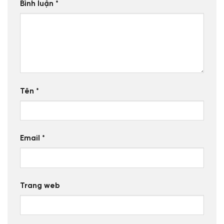
Bình luận
*
Tên
*
Email
*
Trang web