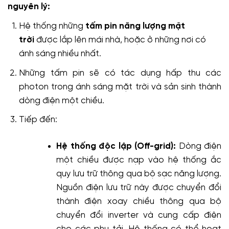
nguyên lý:
Hệ thống những
tấm pin năng lượng mặt
trời
được lắp lên mái nhà, hoặc ở những nơi có
ánh sáng nhiều nhất.
Những tấm pin sẽ có tác dụng hấp thu các
photon trong ánh sáng mặt trời và sản sinh thành
dòng điện một chiều.
Tiếp đến:
Hệ thống độc lập (Off-grid):
Dòng điện
một chiều được nạp vào hệ thống ắc
quy lưu trữ thông qua bộ sạc năng lượng.
Nguồn điện lưu trữ này được chuyển đổi
thành điện xoay chiều thông qua bộ
chuyển đổi inverter và cung cấp điện