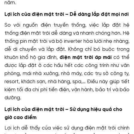
năm.
Lợi ích của điện mặt trời –
Dễ dàng lắp đặt mọi nơi
So với nguồn điện truyền thống, việc lắp đặt hệ
thống điện mặt trời dễ dàng và nhanh chóng hơn. Hệ
thống pin mặt trời và bộ inverter hòa lưới nhẹ nhàng,
dễ di chuyển và lắp đặt. Không chỉ bó buộc trong
khuôn khổ hộ gia đình,
điện mặt trời áp mái
có thể
được lắp đặt ở các hầu hết các công trình như văn
phòng, mái nhà xưởng, nhà máy, các trụ sở công ty,
resort, khách sạn, nhà hàng, spa,… Điều này giúp tiết
kiệm tối đa chi phí tiền điện, vận hành, bảo trì và bảo
dưỡng.
Lợi ích của điện mặt trời –
Sử dụng hiệu quả cho
giờ cao điểm
Lợi ích dễ thấy của việc sử dụng điện mặt trời chính