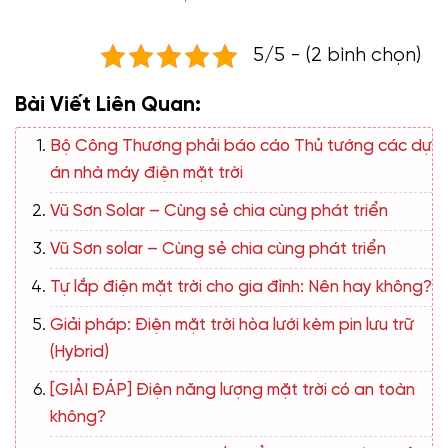
5/5 - (2 bình chọn)
Bài Viết Liên Quan:
Bộ Công Thương phải báo cáo Thủ tướng các dự
án nhà máy điện mặt trời
Vũ Sơn Solar – Cùng sẻ chia cùng phát triển
Vũ Sơn solar – Cùng sẻ chia cùng phát triển
Tự lắp điện mặt trời cho gia đình: Nên hay không?
Giải pháp: Điện mặt trời hòa lưới kèm pin lưu trữ
(Hybrid)
[GIẢI ĐÁP] Điện năng lượng mặt trời có an toàn
không?