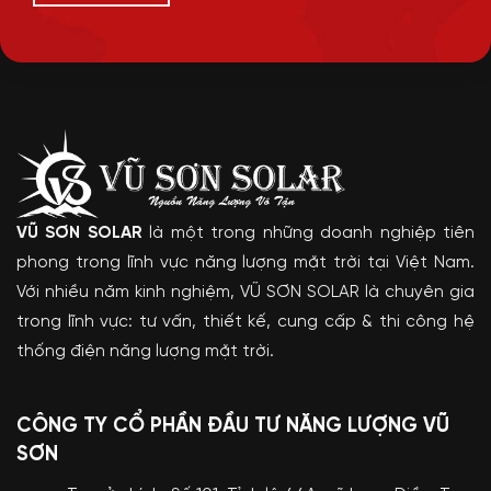
VŨ SƠN SOLAR
là một trong những doanh nghiệp tiên
phong trong lĩnh vực năng lượng mặt trời tại Việt Nam.
Với nhiều năm kinh nghiệm, VŨ SƠN SOLAR là chuyên gia
trong lĩnh vực: tư vấn, thiết kế, cung cấp & thi công hệ
thống điện năng lượng mặt trời.
CÔNG TY CỔ PHẦN ĐẦU TƯ NĂNG LƯỢNG VŨ
SƠN