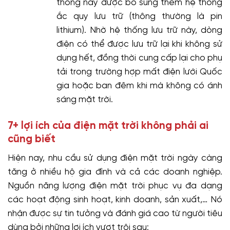
thống này được bổ sung thêm hệ thống
ắc quy lưu trữ (thông thường là pin
lithium). Nhờ hệ thống lưu trữ này, dòng
điện có thể được lưu trữ lại khi không sử
dụng hết, đồng thời cung cấp lại cho phụ
tải trong trường hợp mất điện lưới Quốc
gia hoặc ban đêm khi mà không có ánh
sáng mặt trời.
7+ lợi ích của điện mặt trời không phải ai
cũng biết
Hiện nay, nhu cầu sử dụng điện mặt trời ngày càng
tăng ở nhiều hộ gia đình và cả các doanh nghiệp.
Nguồn năng lượng điện mặt trời phục vụ đa dạng
các hoạt động sinh hoạt, kinh doanh, sản xuất,… Nó
nhận được sự tin tưởng và đánh giá cao từ người tiêu
dùng bởi những lợi ích vượt trội sau: