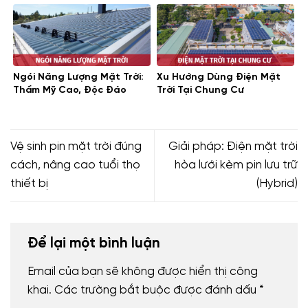
Ngói Năng Lượng Mặt Trời:
Xu Hướng Dùng Điện Mặt
Thẩm Mỹ Cao, Độc Đáo
Trời Tại Chung Cư
Vệ sinh pin mặt trời đúng
Giải pháp: Điện mặt trời
cách, nâng cao tuổi thọ
hòa lưới kèm pin lưu trữ
thiết bị
(Hybrid)
Để lại một bình luận
Email của bạn sẽ không được hiển thị công
khai.
Các trường bắt buộc được đánh dấu
*