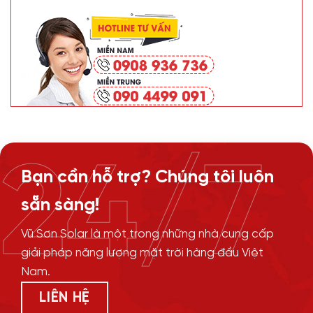
24/7
Bạn cần hỗ trợ? Chúng tôi luôn
sẵn sàng!
Vũ Sơn Solar là một trong những nhà cung cấp
giải pháp năng lượng mặt trời hàng đầu Việt
Nam.
LIÊN HỆ