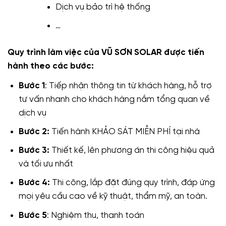
Dịch vụ bảo trì hệ thống
…
Quy trình làm việc của VŨ SƠN SOLAR được tiến
hành theo các bước:
Bước 1
: Tiếp nhận thông tin từ khách hàng, hỗ trợ
tư vấn nhanh cho khách hàng nắm tổng quan về
dịch vụ
Bước 2:
Tiến hành KHẢO SÁT MIỄN PHÍ tại nhà
Bước 3:
Thiết kế, lên phương án thi công hiệu quả
và tối ưu nhất
Bước 4:
Thi công, lắp đặt đúng quy trình, đáp ứng
mọi yêu cầu cao về kỹ thuật, thẩm mỹ, an toàn.
Bước 5
: Nghiệm thu, thanh toán