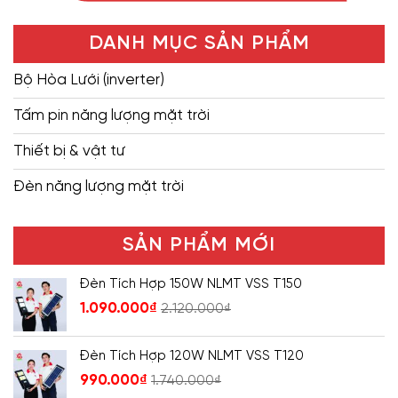
DANH MỤC SẢN PHẨM
Bộ Hòa Lưới (inverter)
Tấm pin năng lượng mặt trời
Thiết bị & vật tư
Đèn năng lượng mặt trời
SẢN PHẨM MỚI
Đèn Tích Hợp 150W NLMT VSS T150
1.090.000
₫
2.120.000
₫
Đèn Tích Hợp 120W NLMT VSS T120
990.000
₫
1.740.000
₫