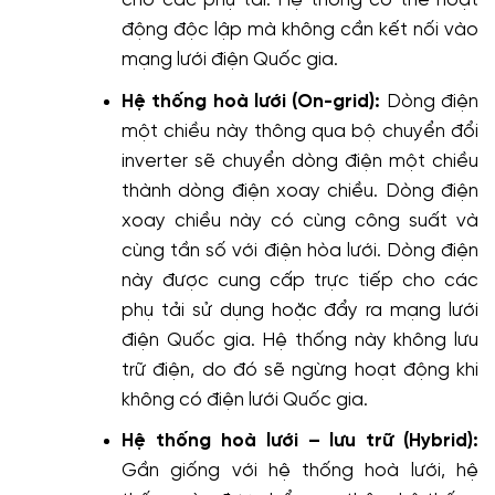
cho các phụ tải. Hệ thống có thể hoạt
động độc lập mà không cần kết nối vào
mạng lưới điện Quốc gia.
Hệ thống hoà lưới (On-grid):
Dòng điện
một chiều này thông qua bộ chuyển đổi
inverter sẽ chuyển dòng điện một chiều
thành dòng điện xoay chiều. Dòng điện
xoay chiều này có cùng công suất và
cùng tần số với điện hòa lưới. Dòng điện
này được cung cấp trực tiếp cho các
phụ tải sử dụng hoặc đẩy ra mạng lưới
điện Quốc gia. Hệ thống này không lưu
trữ điện, do đó sẽ ngừng hoạt động khi
không có điện lưới Quốc gia.
Hệ thống hoà lưới – lưu trữ (Hybrid):
Gần giống với hệ thống hoà lưới, hệ