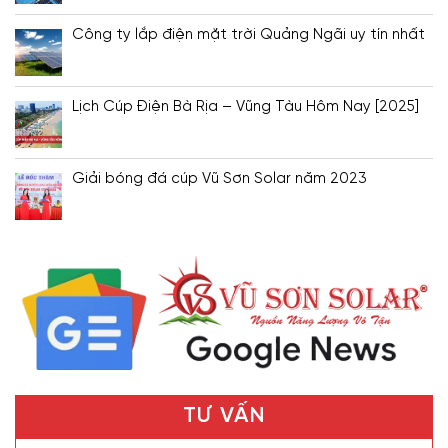
Công ty lắp điện mặt trời Quảng Ngãi uy tín nhất
Lịch Cúp Điện Bà Rịa – Vũng Tàu Hôm Nay [2025]
Giải bóng đá cúp Vũ Sơn Solar năm 2023
TƯ VẤN