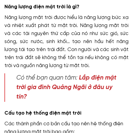
Năng lượng điện mặt trời là gì?
Năng lượng mặt trời được hiểu là năng lượng bức xạ
và nhiệt xuất phát từ mặt trời. Năng lượng mặt trời
và các tài nguyên thứ cấp của nó như sức gió, sức
sóng, sức nước, sinh khối… tạo nên hầu hết năng
lượng tái tạo trên trái đất. Con người và các sinh vật
trên trái đất sẽ không thể tồn tại nếu không có mặt
trời và nguồn năng lượng từ mặt trời.
Có thể bạn quan tâm:
Lắp điện mặt
trời gia đình Quảng Ngãi ở đâu uy
tín?
Cấu tạo hệ thống điện mặt trời
Các thành phần cơ bản cấu tạo nên hệ thống điện
năng lượng mặt trời bao gồm: