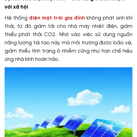
với xã hội
Hệ thống
điện mặt trời gia đình
không phát sinh khí
thải, từ đó giảm tải cho nhà máy nhiệt điện, giảm
thiểu phát thải CO2. Nhờ vào việc sử dụng nguồn
năng lượng tái tạo này mà môi trường được bảo vệ,
giảm thiểu tình trạng ô nhiễm cũng như hạn chế hiệu
ứng nhà kính hoàn hảo.