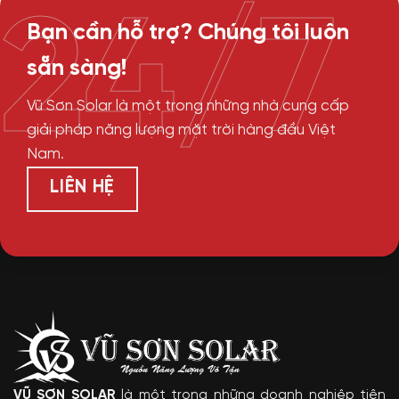
24/7
Bạn cần hỗ trợ? Chúng tôi luôn
sẵn sàng!
Vũ Sơn Solar là một trong những nhà cung cấp
giải pháp năng lượng mặt trời hàng đầu Việt
Nam.
LIÊN HỆ
VŨ SƠN SOLAR
là một trong những doanh nghiệp tiên