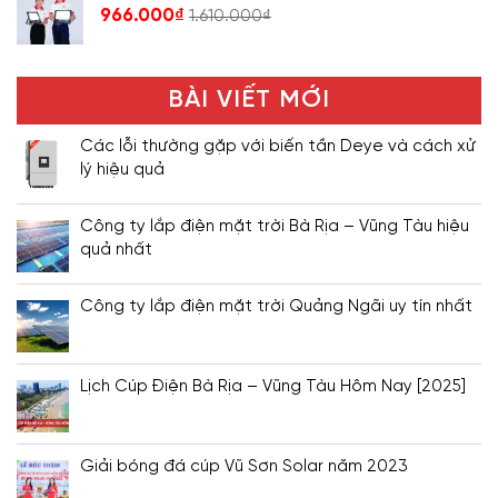
966.000
₫
1.610.000
₫
BÀI VIẾT MỚI
Các lỗi thường gặp với biến tần Deye và cách xử
lý hiệu quả
Công ty lắp điện mặt trời Bà Rịa – Vũng Tàu hiệu
quả nhất
Công ty lắp điện mặt trời Quảng Ngãi uy tín nhất
Lịch Cúp Điện Bà Rịa – Vũng Tàu Hôm Nay [2025]
Giải bóng đá cúp Vũ Sơn Solar năm 2023