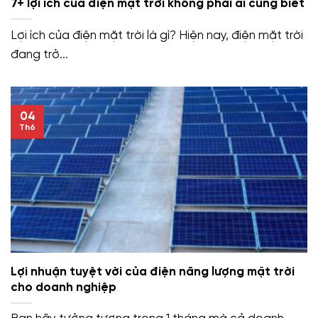
7+ lợi ích của điện mặt trời không phải ai cũng biết
Lợi ích của điện mặt trời là gì? Hiện nay, điện mặt trời
đang trở...
04
Th6
Lợi nhuận tuyệt vời của điện năng lượng mặt trời
cho doanh nghiệp