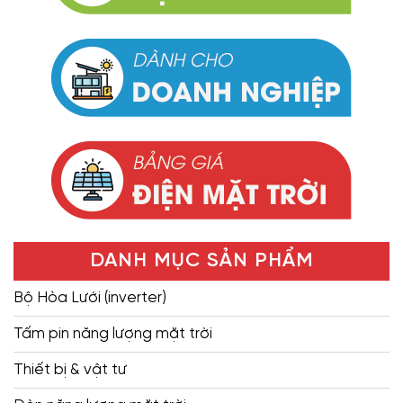
DANH MỤC SẢN PHẨM
Bộ Hòa Lưới (inverter)
Tấm pin năng lượng mặt trời
Thiết bị & vật tư