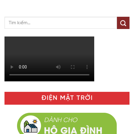
ĐIỆN MẶT TRỜI