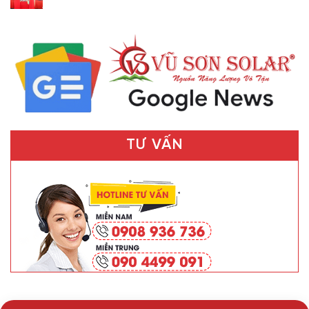
TƯ VẤN