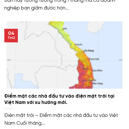
Bạn hãy tưởng tượng trong 1 tháng mà cả doanh
nghiệp bạn giảm được hơn...
04
Th12
Điểm mặt các nhà đầu tư vào điện mặt trời tại
Việt Nam với xu hướng mới.
Điện mặt trời – Điểm mặt các nhà đầu tư vào Việt
Nam Cuối tháng...