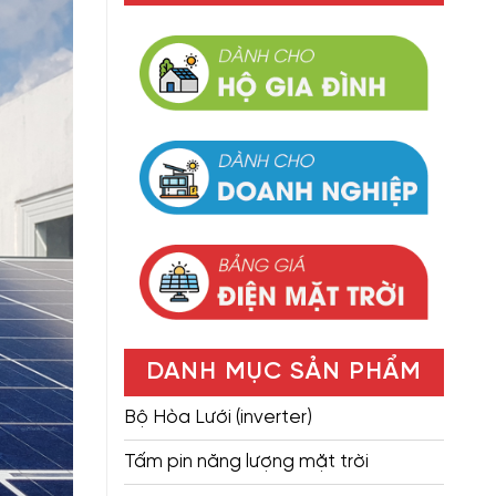
DANH MỤC SẢN PHẨM
Bộ Hòa Lưới (inverter)
Tấm pin năng lượng mặt trời