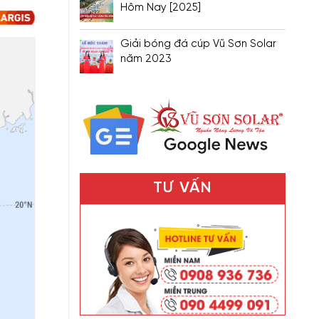
Hôm Nay [2025]
Giải bóng đá cúp Vũ Sơn Solar
năm 2023
TƯ VẤN