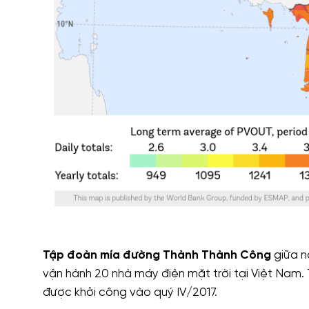
Tập đoàn mía đường Thành Thành Công
giữa n
vận hành 20 nhà máy điện mặt trời tại Việt Nam.
được khởi công vào quý IV/2017.