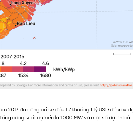
ăm 2017 đã công bố sẽ đầu tư khoảng 1 tỷ USD để xây d
 Tổng công suất dự kiến là 1.000 MW và một số dự án bắt