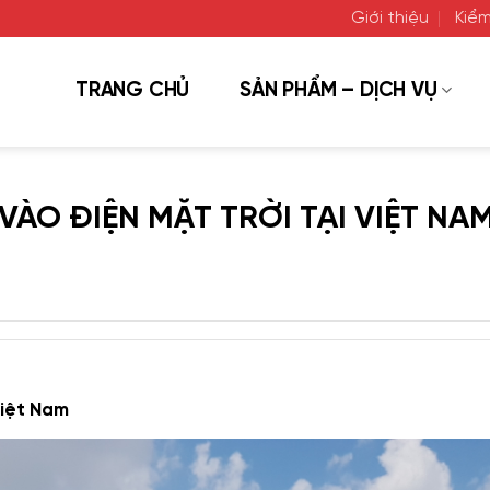
Giới thiệu
Kiểm
TRANG CHỦ
SẢN PHẨM – DỊCH VỤ
ÀO ĐIỆN MẶT TRỜI TẠI VIỆT NAM
Việt Nam